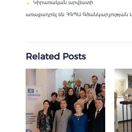
Կիրառական արվեստի
առաջադրել են ՀԳՊԱ Գծանկարչության և
Related Posts