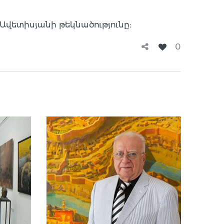
վետիսյանի թեկնածությունը:
0