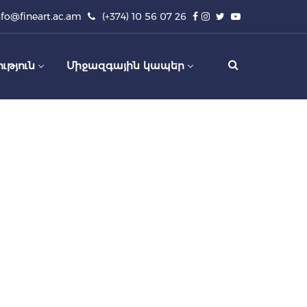
nfo@fineart.ac.am
(+374) 10 56 07 26
ւթյուն
Միջազգային կապեր