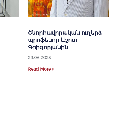
Շնորհավորական ուղերձ
պրոֆեսոր Աշոտ
Գրիգորյանին
29.06.2023
Read More