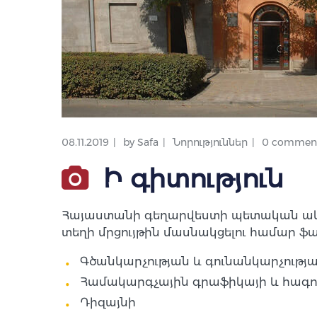
08.11.2019
by
Safa
Նորություններ
0 commen
Ի գիտություն
Հայաստանի գեղարվեստի պետական ակա
տեղի մրցույթին մասնակցելու համար ֆա
Գծանկարչության և գունանկարչությ
Համակարգչային գրաֆիկայի և հագո
Դիզայնի