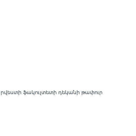
րվեստի ֆակուլտետի դեկանի թափուր