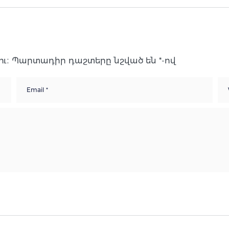
ւ։
Պարտադիր դաշտերը նշված են
*
-ով