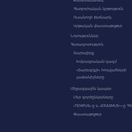
Քննատախտակ
Հետբուհական կրթություն
Ուսանողի ձեռնարկ
Կրթական փաստաթղթեր
Նորություններ
Հետազոտություն
Տարեգիրք
Խմբագրական կազմ
«Տարեգրքի» հոդվածների
չափանիշները
Միջազգային կապեր
Մեր գործընկերները
«TEMPUS»-ը և «ERASMUS+»-ը Հ
Փաստաթղթեր