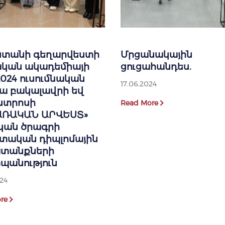
ստանի գեղարվեստի
Մրցանակային
կան ակադեմիայի
ցուցահանդես.
2024 ուսումնական
17.06.2024
ա բակալավրի եվ
ստրոսի
Read More
ԱՌԱԿԱՆ ԱՐՎԵՍՏ»
կան ծրագրի
տական դիպլոմային
տանքների
պանություն
24
re