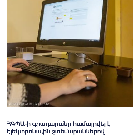
ՀԳՊԱ-ի գրադարանը համալրվել է
էլեկտրոնային շտեմարաններով