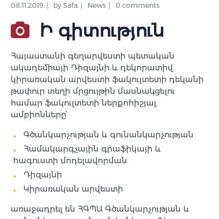
08.11.2019
by
Safa
News
0 comments
Ի գիտություն
Հայաստանի գեղարվեստի պետական
ակադեմիայի Դիզայնի և դեկորատիվ
կիրառական արվեստի ֆակուլտետի դեկանի
թափուր տեղի մրցույթին մասնակցելու
համար ֆակուլտետի ներքոհիշյալ
ամբիոնները՝
Գծանկարչության և գունանկարչության
Համակարգչային գրաֆիկայի և
հագուստի մոդելավորման
Դիզայնի
Կիրառական արվեստի
առաջադրել են ՀԳՊԱ Գծանկարչության և