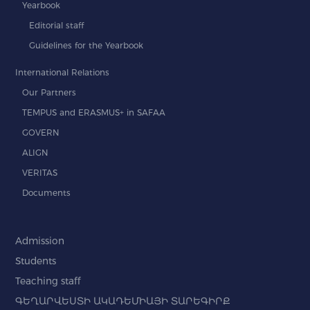
Yearbook
Editorial staff
Guidelines for the Yearbook
International Relations
Our Partners
TEMPUS and ERASMUS+ in SAFAA
GOVERN
ALIGN
VERITAS
Documents
Admission
Students
Teaching staff
ԳԵՂԱՐՎԵՍՏԻ ԱԿԱԴԵՄԻԱՅԻ ՏԱՐԵԳԻՐՔ