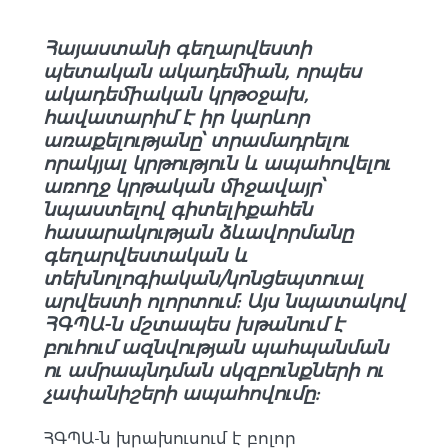
Հայաստանի գեղարվեստի
պետական ակադեմիան, որպես
ակադեմիական կրթօջախ,
հավատարիմ է իր կարևոր
առաքելությանը՝ տրամադրելու
որակյալ կրթություն և ապահովելու
առողջ կրթական միջավայր՝
նպաստելով գիտելիքահեն
հասարակության ձևավորմանը
գեղարվեստական և
տեխնոլոգիական/կոնցեպտուալ
արվեստի ոլորտում: Այս նպատակով
ՀԳՊԱ-ն մշտապես խթանում է
բուհում ազնվության պահպանման
ու ամրապնդման սկզբունքների ու
չափանիշերի ապահովումը:
ՀԳՊԱ-ն խրախուսում է բոլոր