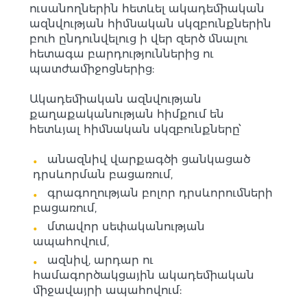
ուսանողներին հետևել ակադեմիական
ազնվության հիմնական սկզբունքներին
բուհ ընդունվելուց ի վեր զերծ մնալու
հետագա բարդություններից ու
պատժամիջոցներից:
Ակադեմիական ազնվության
քաղաքականության հիմքում են
հետևյալ հիմնական սկզբունքները՝
անազնիվ վարքագծի ցանկացած
դրսևորման բացառում,
գրագողության բոլոր դրսևորումների
բացառում,
մտավոր սեփականության
ապահովում,
ազնիվ, արդար ու
համագործակցային ակադեմիական
միջավայրի ապահովում: