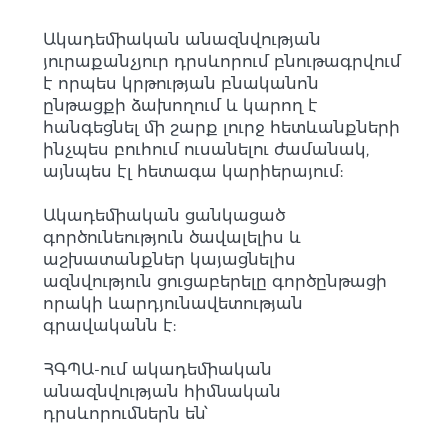
Ակադեմիական անազնվության
յուրաքանչյուր դրսևորում բնութագրվում
է որպես կրթության բնականոն
ընթացքի ձախողում և կարող է
հանգեցնել մի շարք լուրջ հետևանքների
ինչպես բուհում ուսանելու ժամանակ,
այնպես էլ հետագա կարիերայում:
Ակադեմիական ցանկացած
գործունեություն ծավալելիս և
աշխատանքներ կայացնելիս
ազնվություն ցուցաբերելը գործընթացի
որակի ևարդյունավետության
գրավականն է:
ՀԳՊԱ-ում ակադեմիական
անազնվության հիմնական
դրսևորումներն են՝