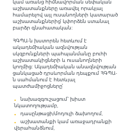
կամ առանց հիմնավորման սեփական
աշխատանքները առավել որակյալ
համարելով այլ ուսանողների կատարած
աշխատանքներից՝ կփորձեն ստանալ
բարձր գնահատական։
ՀԳՊԱ-ն խստորեն հետևում է
ակադեմիական ազնվության
սկզբունքների պահպանմանը բուհի
աշխատակիցների և ուսանողների
կողմից։ Ակադեմիական անազնվության
ցանկացած դրսևորման դեպքում ՀԳՊԱ-
ն սահմանում է հետևյալ
պատժամիջոցները՝
նախազգուշացում՝ խիստ
նկատողությամբ,
դասընթացի/մոդուլի ձախողում,
աշխատանքի կամ առաջադրանքի
վերահանձնում,