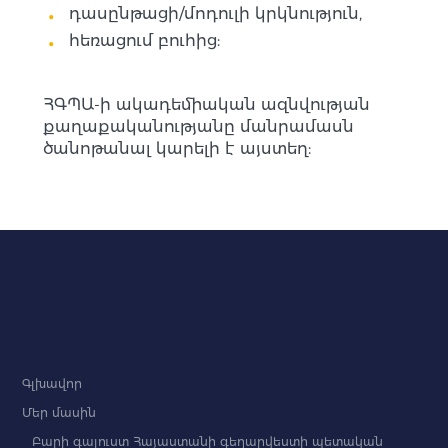
դասընթացի/մոդուլի կրկնություն,
հեռացում բուհից:
ՀԳՊԱ-ի ակադեմիական ազնվության
քաղաքականությանը մանրամասն
ծանոթանալ կարելի է այստեղ:
Գլխավոր
Մեր մասին
Բարի գալուստ Հայաստանի գեղարվեստի պետական