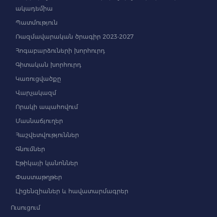
ակադեմիա
Պատմություն
Ռազմավարական ծրագիր 2023-2027
Հոգաբարձուների խորհուրդ
Գիտական խորհուրդ
Կառուցվածքը
Վարչակազմ
Որակի ապահովում
Մասնաճյուղեր
Հաշվետվություններ
Գնումներ
Էթիկայի կանոններ
Փաստաթղթեր
Լիցենզիաներ և հավատարմագրեր
Ուսուցում