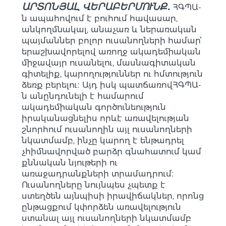
ԱՐՏՈՆՅԱԼ ՎԵՐԱԲԵՐՄՈՒՆՔ․
ՀԳՊԱ-
ն ապահովում է բուհում հավասար,
անկողմնակալ, անաչառ և ներառական
պայմաններ բոլոր ուսանողների համար՝
երաշխավորելով առողջ ակադեմիական
միջավայր ուսանելու, մասնագիտական
գիտելիք, կարողություններ ու հմտություն
ձեռք բերելու։ Այդ իսկ պատճառովՀԳՊԱ-
ն անընդունելի է համարում
ակադեմիական գործունեություն
իրականացնելիս որևէ առավելության
շնորհում ուսանողին այլ ուսանողների
նկատմամբ, ինչը կարող է ենթադրել
չհիմնավորված բարձր գնահատում կամ
քննական նյութերի ու
առաջադրանքների տրամադրում։
Ուսանողները նույնպես չպետք է
ստեղծեն այնպիսի իրավիճակներ, որոնց
ընթացքում կփորձեն առավելություն
ստանալ այլ ուսանողների նկատմամբ