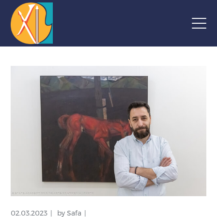
02.03.2023
by
Safa