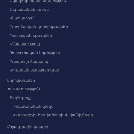
Ակադեմիական ազնվություն
Ներառականություն
Գնահատում
Ուսումնական գործընթացներ
Պաշտպանություններ
Քննատախտակ
Հետբուհական կրթություն
Ուսանողի ձեռնարկ
Կրթական փաստաթղթեր
Նորություններ
Հետազոտություն
Տարեգիրք
Խմբագրական կազմ
«Տարեգրքի» հոդվածների չափանիշները
Միջազգային կապեր