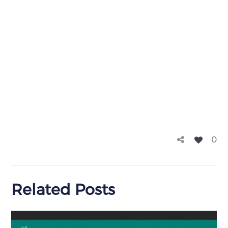
0
Related Posts