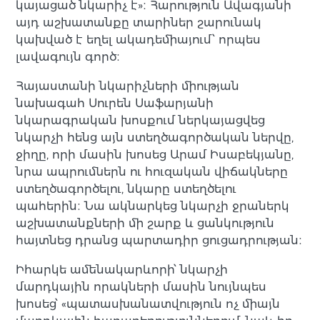
կայացած նկարիչ է»։ Հարություն Ավագյանի
այդ աշխատանքը տարիներ շարունակ
կախված է եղել ակադեմիայում՝ որպես
լավագույն գործ։
Հայաստանի նկարիչների միության
նախագահ Սուրեն Սաֆարյանի
նկարագրական խոսքում ներկայացվեց
նկարչի հենց այն ստեղծագործական ներվը,
ջիղը, որի մասին խոսեց Արամ Իսաբեկյանը,
նրա ապրումներն ու հուզական վիճակները
ստեղծագործելու, նկարը ստեղծելու
պահերին։ Նա ակնարկեց նկարչի ջրաներկ
աշխատանքների մի շարք և ցանկություն
հայտնեց դրանց պարտադիր ցուցադրության։
Իհարկե ամենակարևորի՝ նկարչի
մարդկային որակների մասին նույնպես
խոսեց՝ «պատասխանատվություն ոչ միայն