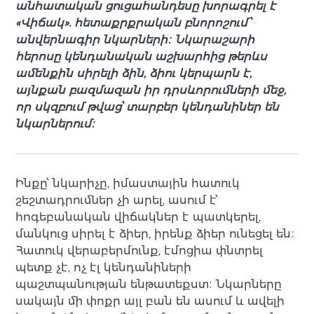
անհատական ցուցահանդեսը խորագրել է
«Վիճակ». հետաքրքրական բնորոշում՝
անվերնագիր նկարների։ Նկարաշարի
հերոսը կենդանական աշխարհից թերևս
ամենքին սիրելի ձին, ձիու կերպարն է,
այնքան բազմազան իր դրսևորումների մեջ,
որ սկզբում թվաց՝ տարբեր կենդանիներ են
նկարներում։
Ինքը՝ նկարիչը, իմաստային հատուկ
շեշտադրումներ չի արել, ասում է՝
հոգեբանական վիճակներ է պատկերել,
մանկուց սիրել է ձիեր, իրենք ձիեր ունեցել են։
Հատուկ վերաբերմունք, էմոցիա փնտրել
պետք չէ, ոչ էլ կենդանիների
պաշտպանության ենթատեքստ։ Նկարները
սակայն մի փոքր այլ բան են ասում և ավելի