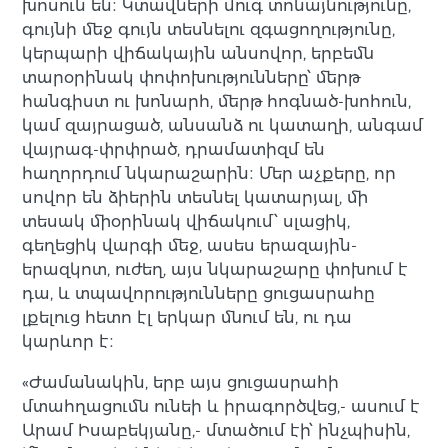
խոսուն են։ Կտավների մուգ տոնայնությունը,
գույնի մեջ գույն տեսնելու զգացողությունը,
կերպարի վիճակային անսովոր, երբեմն
տարօրինակ փոփոխությունները՝ մերթ
հանգիստ ու խոնարհ, մերթ հոգնած-խոհուն,
կամ զայրացած, անսանձ ու կատաղի, անգամ
վայրագ-փրփրած, դրամատիզմ են
հաղորդում նկարաշարին։ Մեր աչքերը, որ
սովոր են ձիերին տեսնել կատարյալ, մի
տեսակ միօրինակ վիճակում՝ սլացիկ,
գեղեցիկ վարգի մեջ, ասես երազային-
երազկոտ, ուժեղ, այս նկարաշարը փոխում է
դա, և տպավորությունները ցուցասրահը
լքելուց հետո էլ երկար մնում են, ու դա
կարևոր է։
«Ժամանակին, երբ այս ցուցասրահի
մտահղացումն ունեի և իրագործվեց,- ասում է
Արամ Իսաբեկյանը,- մտածում էի՝ ինչպիսին,