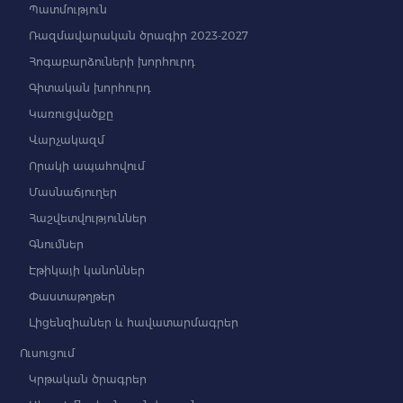
Պատմություն
Ռազմավարական ծրագիր 2023-2027
Հոգաբարձուների խորհուրդ
Գիտական խորհուրդ
Կառուցվածքը
Վարչակազմ
Որակի ապահովում
Մասնաճյուղեր
Հաշվետվություններ
Գնումներ
Էթիկայի կանոններ
Փաստաթղթեր
Լիցենզիաներ և հավատարմագրեր
Ուսուցում
Կրթական ծրագրեր