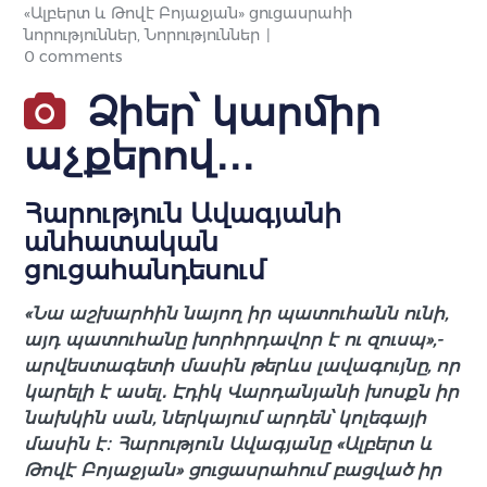
«Ալբերտ և Թովէ Բոյաջյան» ցուցասրահի
նորություններ
,
Նորություններ
0 comments
Ձիեր՝ կարմիր
աչքերով․․․
Հարություն Ավագյանի
անհատական
ցուցահանդեսում
«Նա աշխարհին նայող իր պատուհանն ունի,
այդ պատուհանը խորհրդավոր է ու զուսպ»,-
արվեստագետի մասին թերևս լավագույնը, որ
կարելի է ասել․ Էդիկ Վարդանյանի խոսքն իր
նախկին սան, ներկայում արդեն՝ կոլեգայի
մասին է։ Հարություն Ավագյանը «Ալբերտ և
Թովէ Բոյաջյան» ցուցասրահում բացված իր