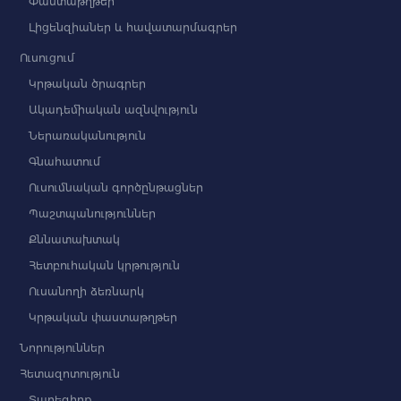
Փաստաթղթեր
Լիցենզիաներ և հավատարմագրեր
Ուսուցում
Կրթական ծրագրեր
Ակադեմիական ազնվություն
Ներառականություն
Գնահատում
Ուսումնական գործընթացներ
Պաշտպանություններ
Քննատախտակ
Հետբուհական կրթություն
Ուսանողի ձեռնարկ
Կրթական փաստաթղթեր
Նորություններ
Հետազոտություն
Տարեգիրք