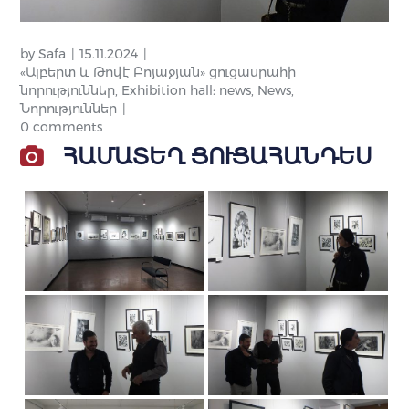
by
Safa
15.11.2024
«Ալբերտ և Թովէ Բոյաջյան» ցուցասրահի
նորություններ
,
Exhibition hall: news
,
News
,
Նորություններ
0 comments
ՀԱՄԱՏԵՂ ՑՈՒՑԱՀԱՆԴԵՍ