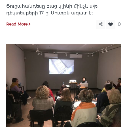
Ցուցահանդեսը բաց կլինի մինչև ս/թ.
դեկտեմբերի 17-ը: Մուտքն ազատ է:
Read More
0