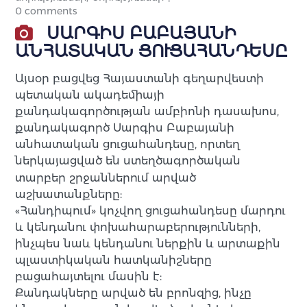
0 comments
ՍԱՐԳԻՍ ԲԱԲԱՅԱՆԻ
ԱՆՀԱՏԱԿԱՆ ՑՈՒՑԱՀԱՆԴԵՍԸ
Այսօր բացվեց Հայաստանի գեղարվեստի
պետական ակադեմիայի
քանդակագործության ամբիոնի դասախոս,
քանդակագործ Սարգիս Բաբայանի
անհատական ցուցահանդեսը, որտեղ
ներկայացված
են ստեղծագործական
տարբեր շրջաններում արված
աշխատանքները:
«Հանդիպում» կոչվող ցուցահանդեսը մարդու
և կենդանու փոխահարաբերությունների,
ինչպես նաև կենդանու ներքին և արտաքին
պլաստիկական հատկանիշները
բացահայտելու մասին է:
Քանդակները արված են բրոնզից, ինչը