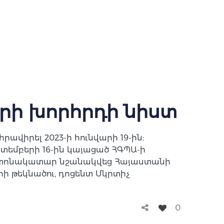
երի խորհրդի նիստ
վիրել 2023-ի հունվարի 19-ին:
տեմբերի 16-ին կայացած ՀԳՊԱ-ի
աշտոնակատար նշանակվեց Հայաստանի
ի թեկնածու, դոցենտ Մկրտիչ
0