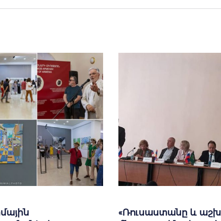
մային
«Ռուսաստանը և աշխ