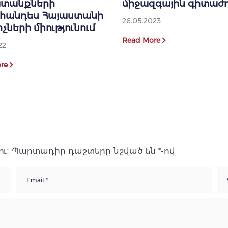
տանքների
միջազգային գիտաժ
ահանդես Հայաստանի
26.05.2023
չների միությունում
Read More
22
re
ւ։
Պարտադիր դաշտերը նշված են
*
-ով