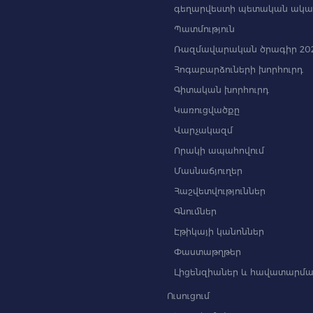
գեղարվեստի պետական ակա
Պատմություն
Ռազմավարական ծրագիր 202
Հոգաբարձուների խորհուրդ
Գիտական խորհուրդ
Կառուցվածքը
Վարչակազմ
Որակի ապահովում
Մասնաճյուղեր
Հաշվետվություններ
Գնումներ
Էթիկայի կանոններ
Փաստաթղթեր
Լիցենզիաներ և հավատարմա
Ուսուցում