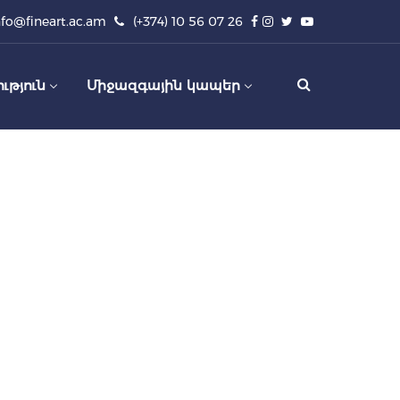
nfo@fineart.ac.am
(+374) 10 56 07 26
ւթյուն
Միջազգային կապեր