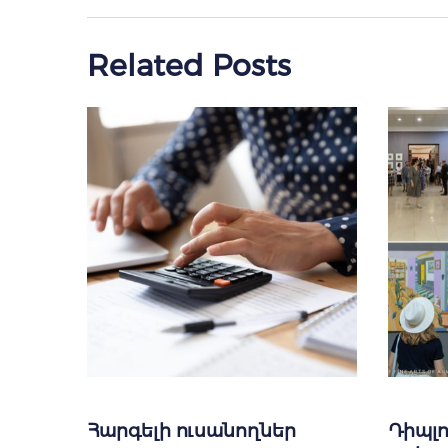
Related Posts
Հարգելի ուսանողներ
Դիպլո