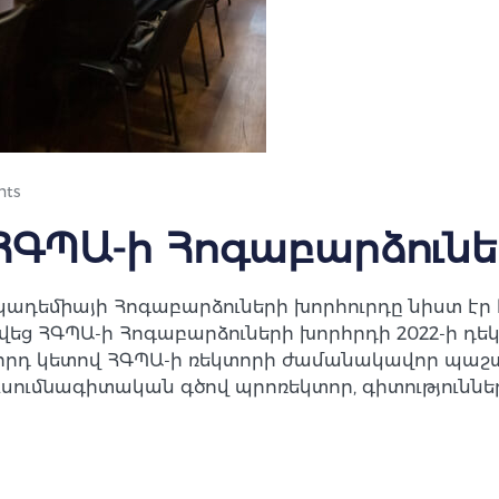
ts
 ՀԳՊԱ-ի Հոգաբարձուն
միայի Հոգաբարձուների խորհուրդը նիստ էր հրա
եց ՀԳՊԱ-ի Հոգաբարձուների խորհրդի 2022-ի դեկ
աջորդ կետով ՀԳՊԱ-ի ռեկտորի ժամանակավոր պ
ումնագիտական գծով պրոռեկտոր, գիտություններ