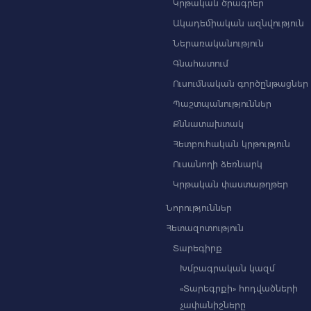
Կրթական ծրագրեր
Ակադեմիական ազնվություն
Ներառականություն
Գնահատում
Ուսումնական գործընթացներ
Պաշտպանություններ
Քննատախտակ
Հետբուհական կրթություն
Ուսանողի ձեռնարկ
Կրթական փաստաթղթեր
Նորություններ
Հետազոտություն
Տարեգիրք
Խմբագրական կազմ
«Տարեգրքի» հոդվածների
չափանիշները