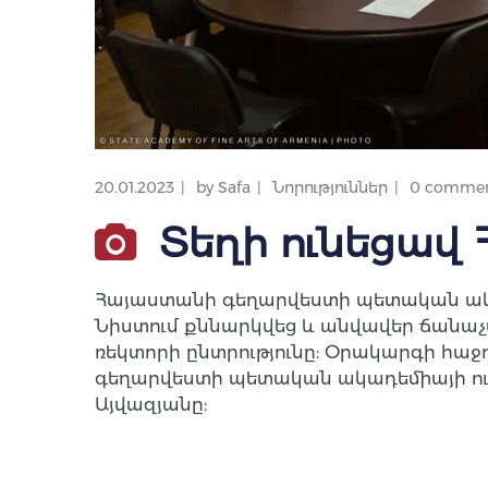
20.01.2023
by
Safa
Նորություններ
0 commen
Տեղի ունեցավ
Հայաստանի գեղարվեստի պետական ակադե
Նիստում քննարկվեց և անվավեր ճանաչվ
ռեկտորի ընտրությունը: Օրակարգի հ
գեղարվեստի պետական ակադեմիայի ուս
Այվազյանը: