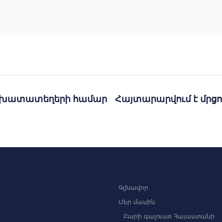
աշխատատեղերի համար
Հայտարարվում է մր
Գլխավոր
Մեր մասին
Բարի գալուստ Հայաստանի