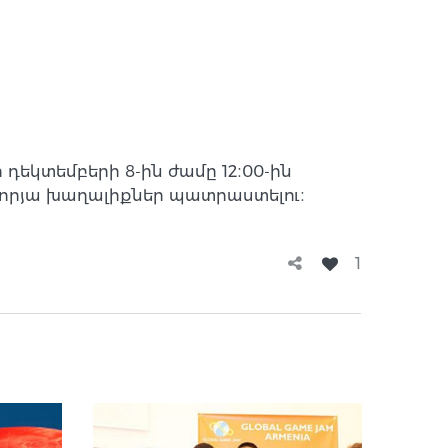
եկտեմբերի 8-ին ժամը 12։00-ին
որյա խաղալիքներ պատրաստելու։
1