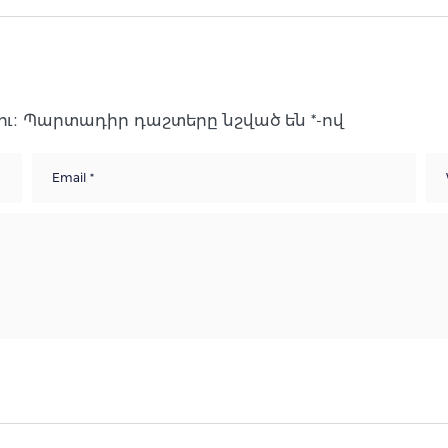
ւ։
Պարտադիր դաշտերը նշված են
*
-ով