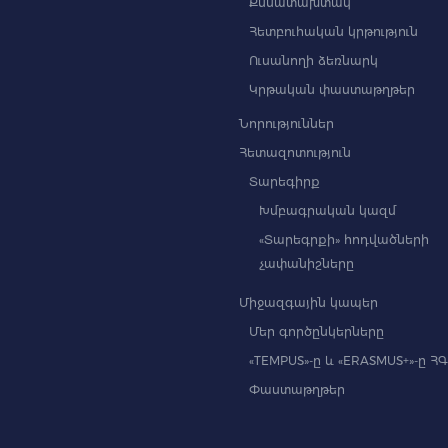
Քննատախտակ
Հետբուհական կրթություն
Ուսանողի ձեռնարկ
Կրթական փաստաթղթեր
Նորություններ
Հետազոտություն
Տարեգիրք
Խմբագրական կազմ
«Տարեգրքի» հոդվածների
չափանիշները
Միջազգային կապեր
Մեր գործընկերները
«TEMPUS»-ը և «ERASMUS+»-ը Հ
Փաստաթղթեր