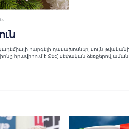
ts
ուն
եմիայի հարգելի դասախոսներ, սույն թվականի դ
նը հրավիրում է Ձեզ՝ սեփական ձեռքերով աման