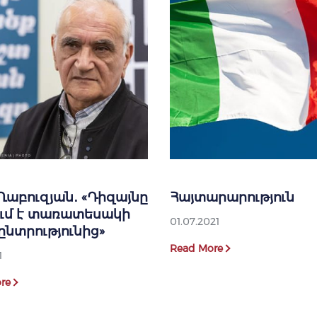
Ղաբուզյան․ «Դիզայնը
Հայտարարություն
ում է տառատեսակի
01.07.2021
ընտրությունից»
Read More
1
re