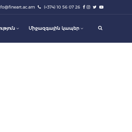
nfo@fineart.ac.am
(+374) 10 56 07 26
ւթյուն
Միջազգային կապեր