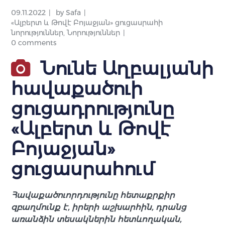
09.11.2022
by
Safa
«Ալբերտ և Թովէ Բոյաջյան» ցուցասրահի
նորություններ
,
Նորություններ
0 comments
Նունե Աղբալյանի
հավաքածուի
ցուցադրությունը
«Ալբերտ և Թովէ
Բոյաջյան»
ցուցասրահում
Հավաքածուորդությունը հետաքրքիր
զբաղմունք է, իրերի աշխարհին, դրանց
առանձին տեսակներին հետևողական,