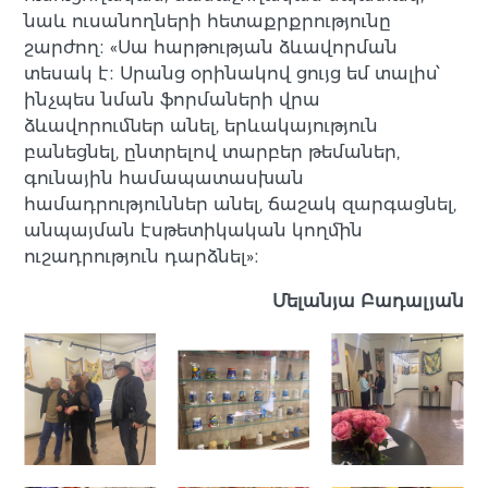
նաև ուսանողների հետաքրքրությունը
շարժող։ «Սա հարթության ձևավորման
տեսակ է։ Սրանց օրինակով ցույց եմ տալիս՝
ինչպես նման ֆորմաների վրա
ձևավորումներ անել, երևակայություն
բանեցնել, ընտրելով տարբեր թեմաներ,
գունային համապատասխան
համադրություններ անել, ճաշակ զարգացնել,
անպայման էսթետիկական կողմին
ուշադրություն դարձնել»։
Մելանյա Բադալյան