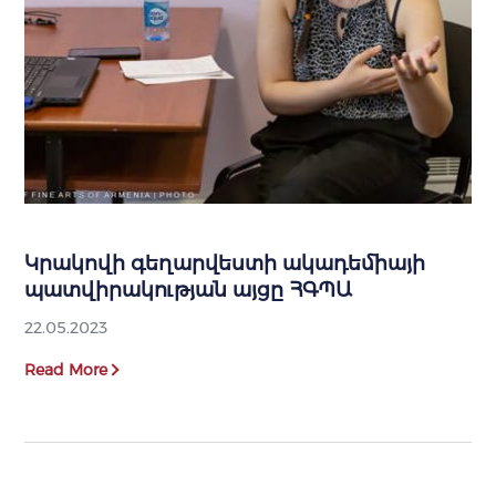
Կրակովի գեղարվեստի ակադեմիայի
պատվիրակության այցը ՀԳՊԱ
22.05.2023
Read More