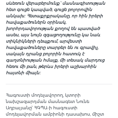
սևեռուն վերաբերմունք` մասնագիտության
հետ գուցե կապված, գուցե բոլորովին
անկախ։ Հետաքրքրականը, որ հին իրերի
հավաքածուներն օրինակ,
խորհրդավորության քողով են պատված
ասես, այս նույն զգացողությունը կա նաև
տիկնիկների դեպքում, արվեստի
հավաքածուները տարբեր են ու գրավիչ,
սակայն դրանց բոլորին հատուկ է
գաղտնիության հմայք, մի տեսակ մարդուց
հեռու մի բան, թերևս իրերի աշխարհին
հայտնի միայն։
Հագուստի մոդելավորող, կտորի
նախշազարդման մասնագետ Նունե
Աղբալյանը՝ ՀԳՊԱ-ի հագուստի
մոդելավորման ամբիոնի դասախոս, միշտ