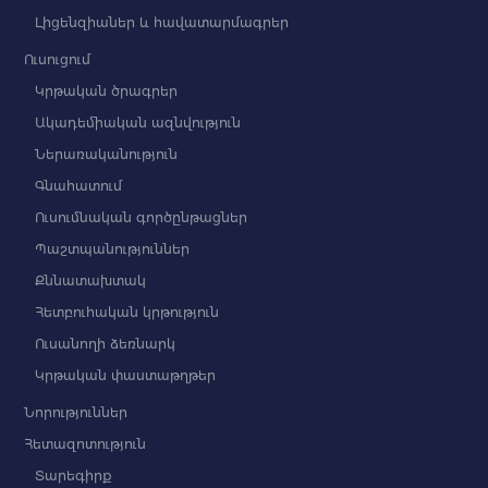
Լիցենզիաներ և հավատարմագրեր
Ուսուցում
Կրթական ծրագրեր
Ակադեմիական ազնվություն
Ներառականություն
Գնահատում
Ուսումնական գործընթացներ
Պաշտպանություններ
Քննատախտակ
Հետբուհական կրթություն
Ուսանողի ձեռնարկ
Կրթական փաստաթղթեր
Նորություններ
Հետազոտություն
Տարեգիրք