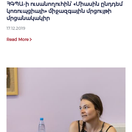
ՀԳՊԱ-ի ուսանողուհին՝ «Միասին ընդդեմ
կոռուպցիայի» միջազգային մրցույթի
մրցանակակիր
17.12.2019
Read More