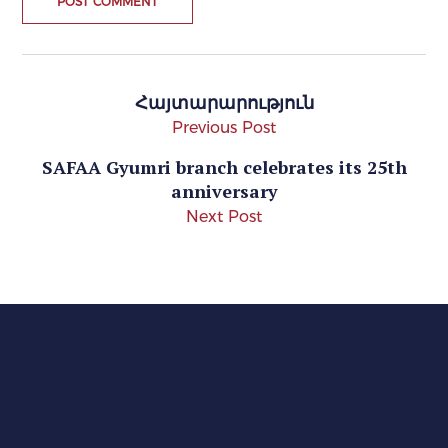
Հայտարարություն
Previous Post
SAFAA Gyumri branch celebrates its 25th
anniversary
Next Post