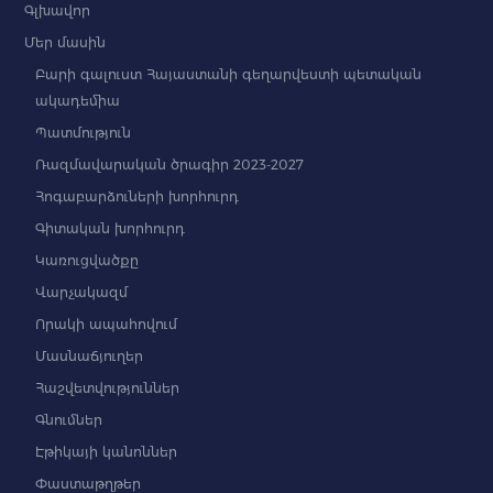
Գլխավոր
Մեր մասին
Բարի գալուստ Հայաստանի գեղարվեստի պետական
ակադեմիա
Պատմություն
Ռազմավարական ծրագիր 2023-2027
Հոգաբարձուների խորհուրդ
Գիտական խորհուրդ
Կառուցվածքը
Վարչակազմ
Որակի ապահովում
Մասնաճյուղեր
Հաշվետվություններ
Գնումներ
Էթիկայի կանոններ
Փաստաթղթեր