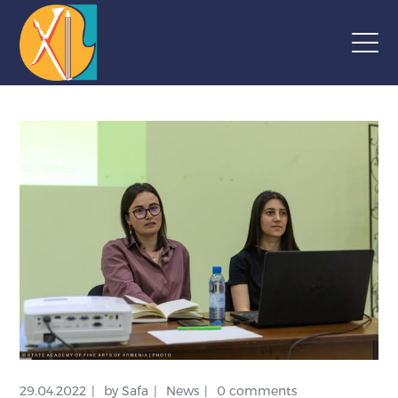
29.04.2022
by
Safa
News
0 comments