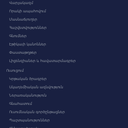
Վարչակազմ
Որակի ապահովում
Մասնաճյուղեր
Հաշվետվություններ
Գնումներ
Էթիկայի կանոններ
Փաստաթղթեր
Լիցենզիաներ և հավատարմագրեր
Ուսուցում
Կրթական ծրագրեր
Ակադեմիական ազնվություն
Ներառականություն
Գնահատում
Ուսումնական գործընթացներ
Պաշտպանություններ