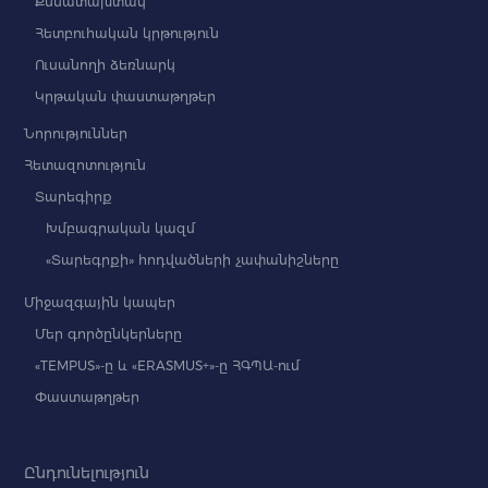
Քննատախտակ
Հետբուհական կրթություն
Ուսանողի ձեռնարկ
Կրթական փաստաթղթեր
Նորություններ
Հետազոտություն
Տարեգիրք
Խմբագրական կազմ
«Տարեգրքի» հոդվածների չափանիշները
Միջազգային կապեր
Մեր գործընկերները
«TEMPUS»-ը և «ERASMUS+»-ը ՀԳՊԱ-ում
Փաստաթղթեր
Ընդունելություն