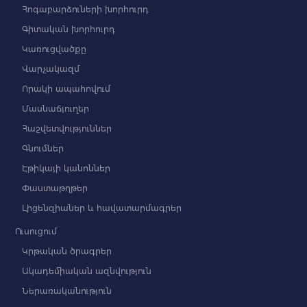
Հոգաբարձուների խորհուրդ
Գիտական խորհուրդ
Կառուցվածքը
Վարչակազմ
Որակի ապահովում
Մասնաճյուղեր
Հաշվետվություններ
Գնումներ
Էթիկայի կանոններ
Փաստաթղթեր
Լիցենզիաներ և հավատարմագրեր
Ուսուցում
Կրթական ծրագրեր
Ակադեմիական ազնվություն
Ներառականություն