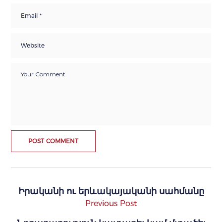
Իրականի ու երևակայականի սահմանը
Previous Post