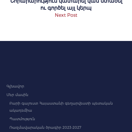
Նորարարություն կատարել կամ մտածել
ու գործել այլ կերպ
Next Post
Գլխավոր
Մեր մասին
Բարի գալուստ Հայաստանի գեղարվեստի պետական
ակադեմիա
Պատմություն
Ռազմավարական ծրագիր 2023-2027