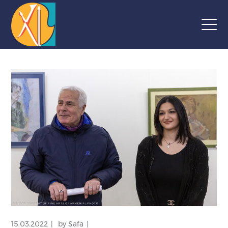
15.03.2022
by
Safa