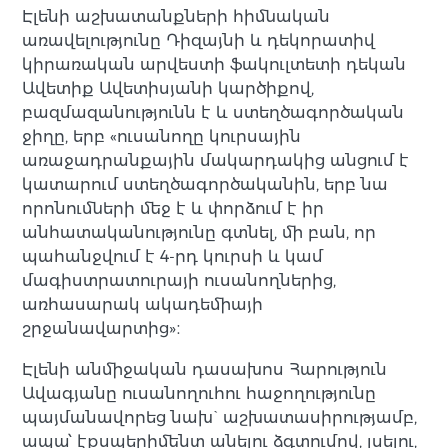
Էլենի աշխատանքների հիմնական
առավելությունը Դիզայնի և դեկորատիվ
կիրառական արվեստի ֆակուլտետի դեկան
Ավետիք Ավետիսյանի կարծիքով,
բազմազանությունն է և ստեղծագործական
ջիղը, երբ «ուսանողը կուրսային
առաջադրանքային մակարդակից անցում է
կատարում ստեղծագործականին, երբ նա
որոնումների մեջ է և փորձում է իր
անհատականությունը գտնել, մի բան, որ
պահանջվում է 4-րդ կուրսի և կամ
մագիստրատուրայի ուսանողներից,
առհասարակ ակադեմիայի
շրջանավարտից»։
Էլենի անմիջական դասախոս Հարություն
Ավագյանը ուսանողուհու հաջողությունը
պայմանավորեց նախ` աշխատասիրությամբ,
ապա՝ էքսպերիմենտ անելու ձգտումով, լսելու,