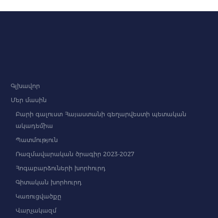
Գլխավոր
Մեր մասին
Բարի գալուստ Հայաստանի գեղարվեստի պետական
ակադեմիա
Պատմություն
Ռազմավարական ծրագիր 2023-2027
Հոգաբարձուների խորհուրդ
Գիտական խորհուրդ
Կառուցվածքը
Վարչակազմ