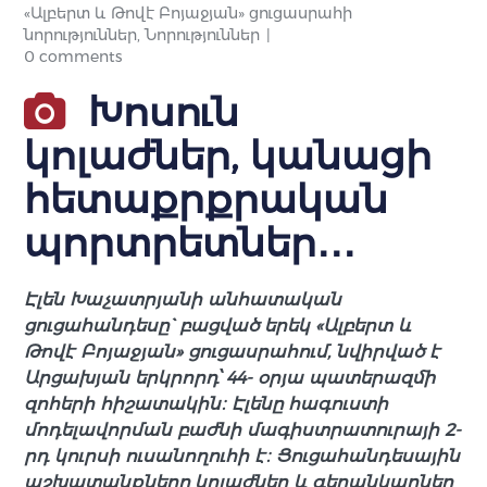
«Ալբերտ և Թովէ Բոյաջյան» ցուցասրահի
նորություններ
,
Նորություններ
0 comments
Խոսուն
կոլաժներ, կանացի
հետաքրքրական
պորտրետներ․․․
Էլեն Խաչատրյանի անհատական
ցուցահանդեսը` բացված երեկ «Ալբերտ և
Թովէ Բոյաջյան» ցուցասրահում, նվիրված է
Արցախյան երկրորդ՝ 44- օրյա պատերազմի
զոհերի հիշատակին։ Էլենը հագուստի
մոդելավորման բաժնի մագիստրատուրայի 2-
րդ կուրսի ուսանողուհի է։ Ցուցահանդեսային
աշխատանքները կոլաժներ և գեղանկարներ