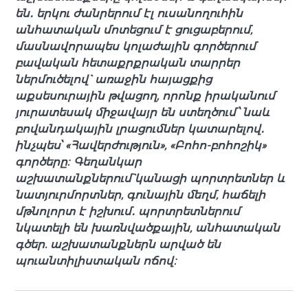
են․ երկու ժանրերում էլ ուսանողուհին
անհատական մոտեցում է ցուցաբերում,
մասնավորապես կոլաժային գործերում
բավական հետաքրքրական տարրեր
ներմուծելով` առաջին հայացքից
աքսեսուրային թվացող, որոնք իրականում
յուրատեսակ միջավայր են ստեղծում՝ նաև
բովանդակային լրացումներ կատարելով․
ինչպես՝ «Հավերժություն», «Բոհո-բոհոշիկ»
գործերը։ Գեղանկար
աշխատանքներում`կանացի պորտրետներ և
նատյուրմորտներ, գունային մեղմ, հաճելի
մթնոլորտ է իշխում․ պորտրետներում
նկատելի են խառնվածքային, անհատական
գծեր. աշխատանքներն արված են
պուանտիլիստական ոճով։