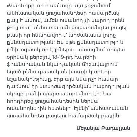
«Կարևորը, որ ուսանողը այս շրջանում
անհատական ցուցահանդեսի համարձակ
քայլ է անում, ամեն ուսանող չի կարող իրեն
թույլ տալ անհատական ցուցահանդես բացել,
քանի որ հնարավոր է՝ արժանանա լուրջ
քննադատության։ Եվ եթե քննադատություն
լինի, օգտակար է լինելու»,- ասաց նա՝ որպես
օրինակ բերելով 18-19-րդ դարերի
ֆրանսիական նկարչական միջավայրում
եղած քննադատական խոսքի կարևոր
նշանակությունը, երբ այն նկարչի համար
դառնում էր ստեղծագործական հաջողության
սկիզբ, քանի պարտավորեցնող էր։ Նա
հորդորեց ցուցահանդեսին ներկա
ուսանողներին հետևելու Էլենի՝ անհատական
ցուցահանդես բացելու համարձակ քայլին։
Մելանյա Բադալյան