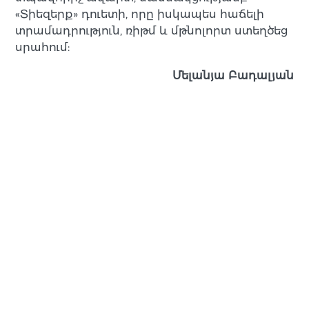
«Տիեզերք» դուետի, որը իսկապես հաճելի
տրամադրություն, ռիթմ և մթնոլորտ ստեղծեց
սրահում:
Մելանյա Բադալյան