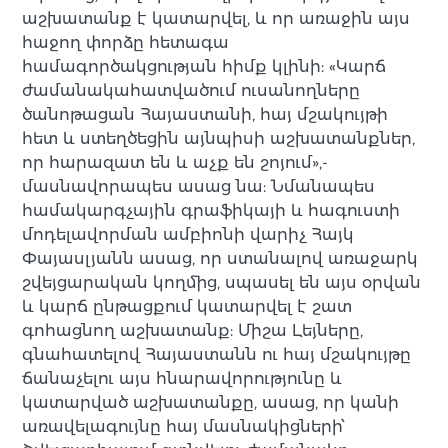
աշխատանք է կատարվել, և որ առաջին այս
հաջող փորձը հետագա
համագործակցության հիմք կլինի: «Կարճ
ժամանակահատվածում ուսանողները
ծանոթացան Հայաստանի, հայ մշակույթի
հետ և ստեղծեցին այնպիսի աշխատանքներ,
որ հարազատ են և աչք են շոյում»,-
մասնավորապես ասաց նա: Նմանապես
համակարգչային գրաֆիկայի և հագուստի
մոդելավորման ամբիոնի վարիչ Հայկ
Փայասլյանն ասաց, որ ստանալով առաջարկ
շվեյցարական կողմից, սպասել են այս օրվան
և կարճ ընթացքում կատարվել է շատ
գոհացնող աշխատանք: Միշա Լեյները,
գնահատելով Հայաստանն ու հայ մշակույթը
ճանաչելու այս հնարավորությունը և
կատարված աշխատանքը, ասաց, որ կանի
առավելագույնը հայ մասնակիցների՝