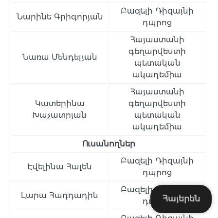
Բազելի Դիզայնի
Նարինե Գրիգորյան
դպրոց
Հայաստանի
գեղարվեստի
Նառա Մենդելյան
պետական
ակադեմիա
Հայաստանի
Կատերինա
գեղարվեստի
Խաչատրյան
պետական
ակադեմիա
Ուսանողներ
Բազելի Դիզայնի
Էվելինա Հալեն
դպրոց
Բազելի Դիզայնի
Լարա Հադդադին
Հայերեն
դպրոց