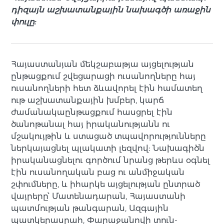
դիզայն աշխատանքային նախագծի առաջին
փուլը:
Հայաստանյան մեկշաբաթյա այցելության
ընթացքում շվեցարացի ուսանողները հայ
ուսանողների հետ ձևավորել էին համատեղ
ութ աշխատանքային խմբեր, կարճ
ժամանակաընթացքում հասցրել էին
ծանոթանալ հայ իրականությանն ու
մշակույթին և ստացած տպավորությունները
ներկայացնել պլակատի լեզվով: Նախագիծն
իրականացնելու գործում նրանց թերևս օգնել
էին ուսանողական բաց ու անմիջական
շփումները, և իհարկե այցելության ընտրած
վայրերը՝ Մատենադարան, Հայաստանի
պատմության թանգարան, Ազգային
պատկերասրահ, Փարաջանովի տուն-