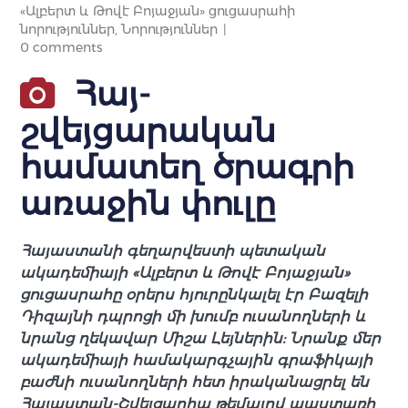
«Ալբերտ և Թովէ Բոյաջյան» ցուցասրահի
նորություններ
,
Նորություններ
0 comments
Հայ-
շվեյցարական
համատեղ ծրագրի
առաջին փուլը
Հայաստանի գեղարվեստի պետական
ակադեմիայի «Ալբերտ և Թովէ Բոյաջյան»
ցուցասրահը օրերս հյուրընկալել էր Բազելի
Դիզայնի դպրոցի մի խումբ ուսանողների և
նրանց ղեկավար Միշա Լեյներին: Նրանք մեր
ակադեմիայի համակարգչային գրաֆիկայի
բաժնի ուսանողների հետ իրականացրել են
Հայաստան-Շվեյցարիա թեմայով պաստառի