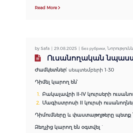
Read More
by
Safa
29.08.2025
Без рубрики
,
Նորություն
Ուսանողական նպաստի 
Ժամկետներ
՝ սեպտեմբերի 1-30
Դիմել կարող են՝
Բակալավրի II-IV կուրսերի ուսան
Մագիստրոսի II կուրսի ուսանողնե
Դիմումները և փաստաթղթերը պետք 
Զեղչից
կարող
են
օգտվել
`