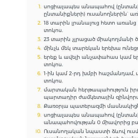
սոցիալապես անապահով (ընտանի
ընտանիքների) ուսանողներին` առ
18 տարին լրանալուց հետո առանց
տոկոս.
23 տարին չլրացած միակողմանի ծ
մինչև մեկ տարեկան երեխա ունեց
երեք և ավելի անչափահաս կամ եր
տոկոս.
1-ին կամ 2-րդ խմբի հաշմանդամ,
տոկոս.
մարտական հերթապահություն իր
պարտադիր ժամկետային զինվորակ
Քառօրյա պատերազմի մասնակիցն
սոցիալապես անապահով (ընտան
անապահովության 0 միավորից բար
Ուսանողական նպաստի ձևով ուս