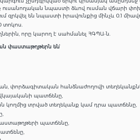
րգում չընդգրկված երկու կիսամյակ անընդմեջ 
ոնք ուսանողական նպաստի ձևով ուսման վճարի 
ւմ զրկվել են նպաստի իրավունքից մինչև 0.1 միա
0 տոկոս.
ներին, որը կարող է սահմանել ՀԳՊԱ-ն.
ան
փաստաթղթերն
են
՝
ական, փորձագիտական հանձնաժողովի տեղեկանքն
վկայականի պատճենը,
 կողմից տրված տեղեկանք կամ դրա պատճենը,
,
փաստաթղթերի պատճենը,
պատճենը,