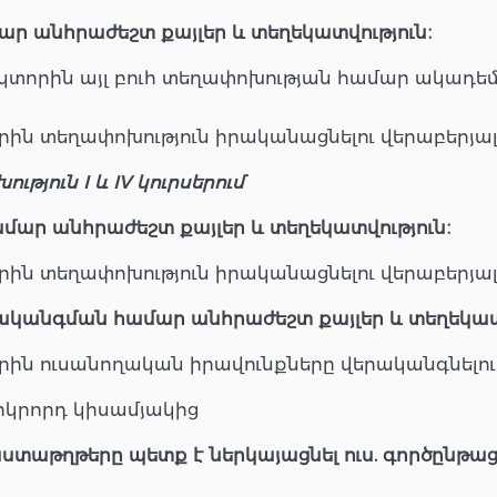
ար անհրաժեշտ քայլեր և տեղեկատվություն։
 ռեկտորին այլ բուհ տեղափոխության համար ակա
որին տեղափոխություն իրականացնելու վերաբերյա
ւթյուն I և IV կուրսերում
մար անհրաժեշտ քայլեր և տեղեկատվություն։
որին տեղափոխություն իրականացնելու վերաբերյա
րականգման համար անհրաժեշտ քայլեր և տեղեկատ
որին ուսանողական իրավունքները վերականգնելու
 երկրորդ կիսամյակից
տաթղթերը պետք է ներկայացնել ուս. գործընթա