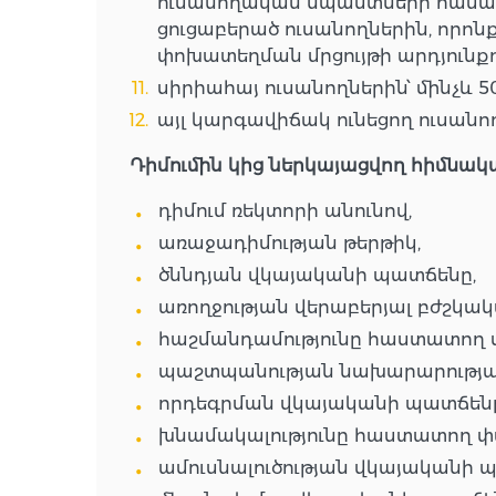
ուսանողական նպաստների համակա
ցուցաբերած ուսանողներին, որ
փոխատեղման մրցույթի արդյունքո
սիրիահայ ուսանողներին՝ մինչև 5
այլ կարգավիճակ ունեցող ուսանող
Դիմումին
կից
ներկայացվող
հիմնակ
դիմում ռեկտորի անունով,
առաջադիմության թերթիկ,
ծննդյան վկայականի պատճենը,
առողջության վերաբերյալ բժշկ
հաշմանդամությունը հաստատող 
պաշտպանության նախարարության
որդեգրման վկայականի պատճենը
խնամակալությունը հաստատող 
ամուսնալուծության վկայականի 