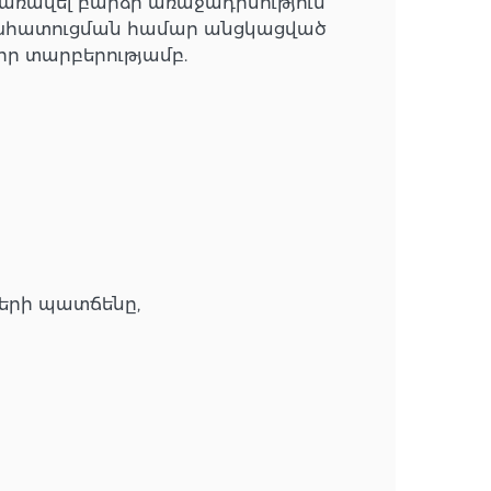
առավել բարձր առաջադիմություն
փոխհատուցման համար անցկացված
վոր տարբերությամբ.
երի պատճենը,