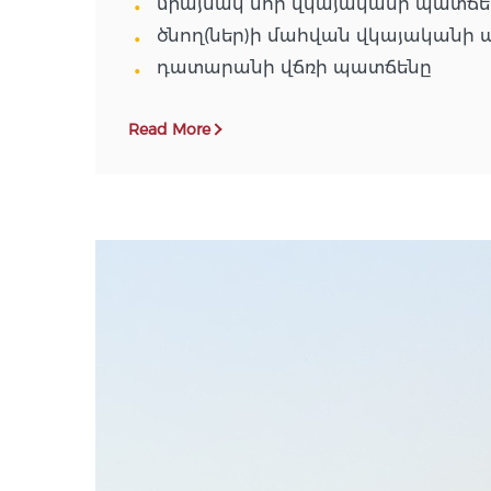
միայնակ մոր վկայականի պատճե
ծնող(ներ)ի մահվան վկայականի պ
դատարանի վճռի պատճենը
Read More