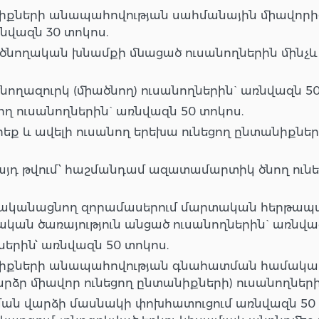
քների անապահովության սահմանային միավորից
նվազն 30 տոկոս.
 ծնողական խնամքի մնացած ուսանողներին մինչև 
նողազուրկ (միածնող) ուսանողներին` առնվազն 50
ող ուսանողներին` առնվազն 50 տոկոս.
եք և ավելի ուսանող երեխա ունեցող ընտանիքներ
 այդ թվում՝ հաշմանդամ ազատամարտիկ ծնող ունե
ականացնող զորամասերում մարտական հերթապա
ան ծառայություն անցած ուսանողներին` առնվազ
երին՝ առնվազն 50 տոկոս.
իքների անապահովության գնահատման համակա
ձր միավոր ունեցող ընտանիքների) ուսանողների
ման վարձի մասնակի փոխհատուցում առնվազն 50