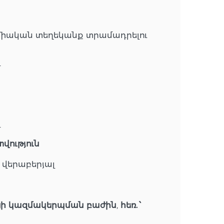
դեմիական տեղեկանք տրամադրելու
լ
լ
վություն
 վերաբերյալ
ցի կազմակերպման բաժին
,
հեռ. ՝