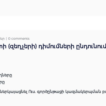
ներ
0 comments
(զեղչերի) դիմումների ընդունում
ողները
րը
ներկայացնել Ուս. գործընթացի կազմակերպման 