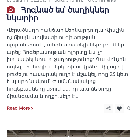
Հոգնած ես՝ ծաղիկներ
նկարիր
Վերածննդի հանճար Լեոնարդո դա Վինչին
ոչ միայն արվեստի ու գիտության
ոլորտներում է անգնահատելի ներդրումներ
արել։ Հոգեբանության ոլորտը ևս չի
խուսափել նրա ուշադրությունից։ Դա Վինչին
ուղեղն ու հոգին ներկերի ու վրձնի միջոցով
բուժելու հասարակ ուղի է մշակել, որը 23 կետ
է պարունակում։ Ժամանակակից
հոգեբանները նշում են, որ այս մեթոդը
միանգամայն ողջունելի է…
Read More
0