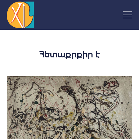
Հետաքրքիր է