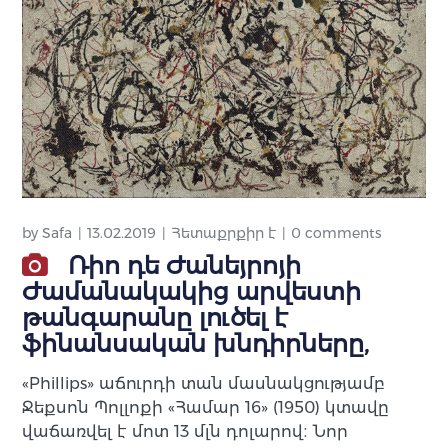
by
Safa
13.02.2019
Հետաքրքիր է
0 comments
Ռիո դե Ժանեյրոյի
Ժամանակակից արվեստի
թանգարանը լուծել է
ֆինանսական խնդիրները,
«Phillips» աճուրդի տան մասնակցությամբ
Ջեքսոն Պոլլոքի «Համար 16» (1950) կտավը
վաճառվել է մոտ 13 մլն դոլարով։ Նոր