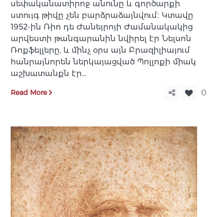
սեփականատիրոջ անունը և գործարքի
ստույգ թիվը չեն բարձրաձայնվում։ Կտավը
1952-ին Ռիո դե Ժանեյրոյի Ժամանակակից
արվեստի թանգարանին նվիրել էր Նելսոն
Ռոքֆելլերը, և մինչ օրս այն Բրազիլիայում
հանրայնորեն ներկայացված Պոլլոքի միակ
աշխատանքն էր…
Read More
0