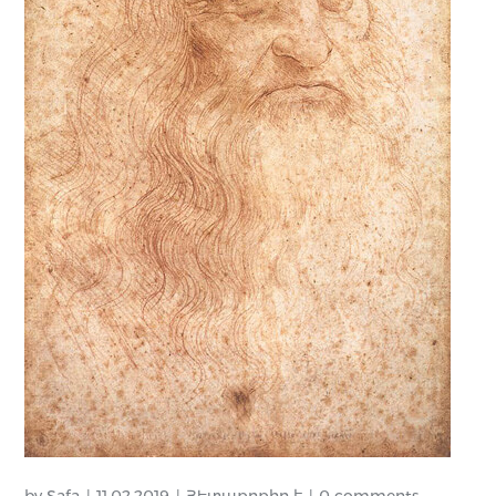
by
Safa
11.02.2019
Հետաքրքիր է
0 comments