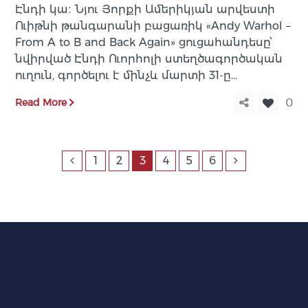
Էնդի կա։ Նյու Յորքի Ամերիկյան արվեստի
Ուիթնի թանգարանի բացառիկ «Andy Warhol –
From A to B and Back Again» ցուցահանդեսը՝
նվիրված Էնդի Ուորհոլի ստեղծագործական
ուղուն, գործելու է մինչև մարտի 31-ը…
Read More
0
1
2
3
4
5
6