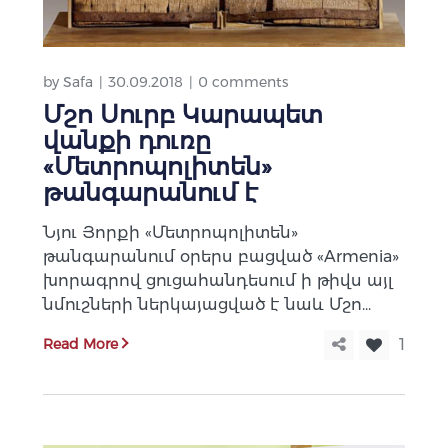
by
Safa
30.09.2018
0 comments
Մշո Սուրբ Կարապետ
վանքի դուռը
«Մետրոպոլիտեն»
թանգարանում է
Նյու Յորքի «Մետրոպոլիտեն»
թանգարանում օրերս բացված «Armenia»
խորագրով ցուցահանդեսում ի թիվս այլ
նմուշների ներկայացված է նաև Մշո...
Read More
1