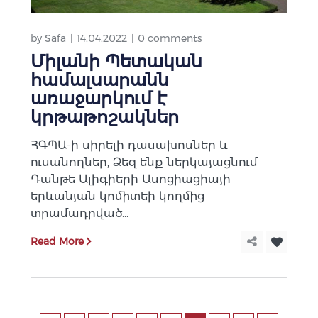
by
Safa
14.04.2022
0 comments
Միլանի Պետական
համալսարանն
առաջարկում է
կրթաթոշակներ
ՀԳՊԱ-ի սիրելի դասախոսներ և
ուսանողներ, Ձեզ ենք ներկայացնում
Դանթե Ալիգիերի Ասոցիացիայի
երևանյան կոմիտեի կողմից
տրամադրված...
Read More