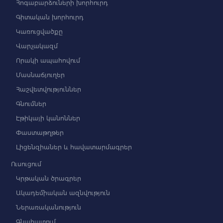
Հոգաբարձուների խորհուրդ
Գիտական խորհուրդ
Կառուցվածքը
Վարչակազմ
Որակի ապահովում
Մասնաճյուղեր
Հաշվետվություններ
Գնումներ
Էթիկայի կանոններ
Փաստաթղթեր
Լիցենզիաներ և հավատարմագրեր
Ուսուցում
Կրթական ծրագրեր
Ակադեմիական ազնվություն
Ներառականություն
Գնահատում