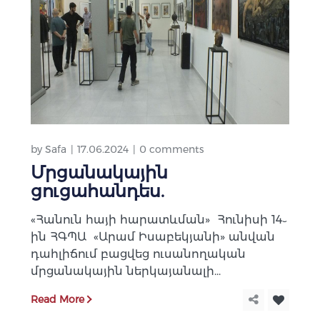
by
Safa
17.06.2024
0 comments
Մրցանակային
ցուցահանդես.
«Հանուն հայի հարատևման» Հունիսի 14֊
ին ՀԳՊԱ «Արամ Իսաբեկյանի» անվան
դահլիճում բացվեց ուսանողական
մրցանակային ներկայանալի...
Read More