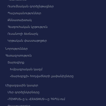
Ուսումնական գործընթացներ
Պաշտպանություններ
Քննատախտակ
Հետբուհական կրթություն
Ուսանողի ձեռնարկ
Կրթական փաստաթղթեր
Նորություններ
Հետազոտություն
Տարեգիրք
Խմբագրական կազմ
«Տարեգրքի» հոդվածների չափանիշները
Միջազգային կապեր
Մեր գործընկերները
«TEMPUS»-ը և «ERASMUS+»-ը ՀԳՊԱ-ում
Փաստաթղթեր