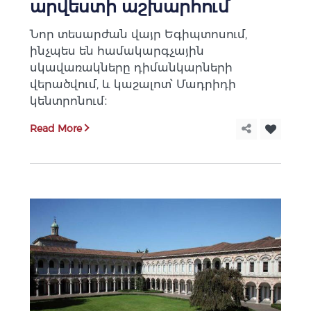
արվեստի աշխարհում
Նոր տեսարժան վայր Եգիպտոսում,
ինչպես են համակարգչային
սկավառակները դիմանկարների
վերածվում, և կաշալոտ՝ Մադրիդի
կենտրոնում։
Read More