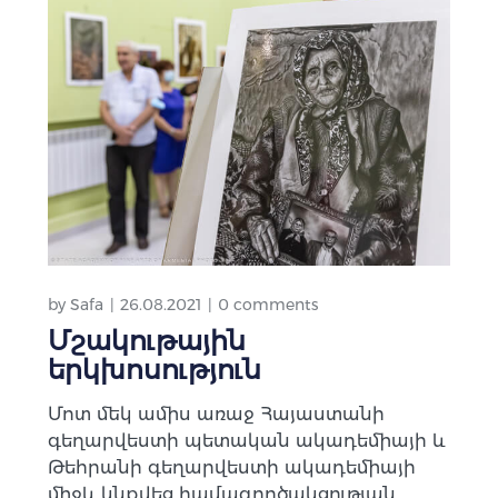
by
Safa
26.08.2021
0 comments
Մշակութային
երկխոսություն
Մոտ մեկ ամիս առաջ Հայաստանի
գեղարվեստի պետական ակադեմիայի և
Թեհրանի գեղարվեստի ակադեմիայի
միջև կնքվեց համագործակցության