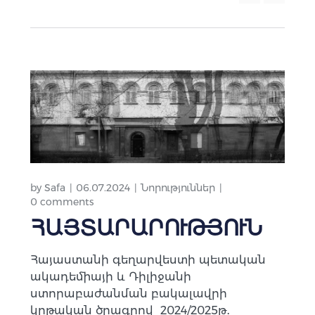
by
Safa
06.07.2024
Նորություններ
0 comments
ՀԱՅՏԱՐԱՐՈՒԹՅՈՒՆ
Հայաստանի գեղարվեստի պետական
ակադեմիայի և Դիլիջանի
ստորաբաժանման բակալավրի
կրթական ծրագրով 2024/2025թ․