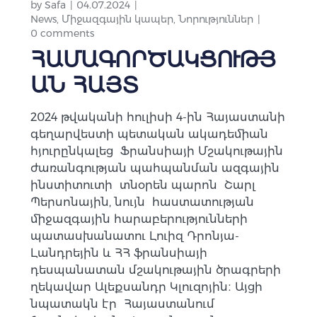
by
Safa
04.07.2024
News
,
Միջազգային կապեր
,
Նորություններ
0 comments
ՀԱՄԱԳՈՐԾԱԿՑՈՒԹՅ
ԱՆ ՀԱՅՏ
2024 թվականի հուլիսի 4-ին Հայաստանի
գեղարվեստի պետական ակադեմիան
հյուրընկալեց Ֆրանսիայի Մշակութային
ժառանգության պահպանման ազգային
ինստիտուտի տնօրեն պարոն Շարլ
Պերսոնային, նույն հաստատության
միջազգային հարաբերությունների
պատասխանատու Լուիզ Դրոնյա-
Լանդրեյին և ՀՀ ֆրանսիայի
դեսպանատան մշակութային ծրագրերի
ղեկավար Ալեքսանդր Կլուզոյին։ Այցի
նպատակն էր Հայաստանում