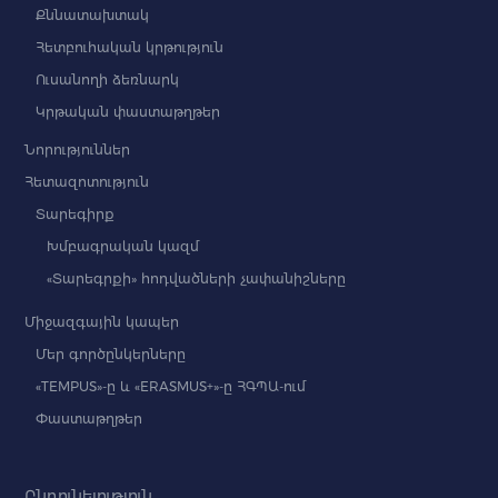
Քննատախտակ
Հետբուհական կրթություն
Ուսանողի ձեռնարկ
Կրթական փաստաթղթեր
Նորություններ
Հետազոտություն
Տարեգիրք
Խմբագրական կազմ
«Տարեգրքի» հոդվածների չափանիշները
Միջազգային կապեր
Մեր գործընկերները
«TEMPUS»-ը և «ERASMUS+»-ը ՀԳՊԱ-ում
Փաստաթղթեր
Ընդունելություն