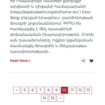
որ Իսպանիայի Կաստելո քաղաքի
արվեստի և դիզայնի համալսարանի
(https://easdcastello.org/en/home-en/ ) հետ
ձեռք բերված Էրազմուս+ շարժունության
ծրագրի շրջանակներում ՀԳՊԱ-ին
հատկացվել է մեկ դասախոսի
փոխանակման հնարավորություն։ Բուհի
այն դասախոսները, ովքեր կցանկանան
մասնակցել ծրագրին և մեկշաբաթյա
դասախոսությամբ...
Read More
5
6
7
8
9
10
11
12
13
14
15