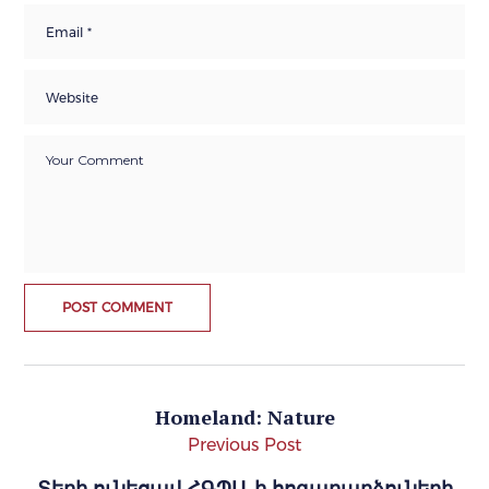
Homeland: Nature
Previous Post
Տեղի ունեցավ ՀԳՊԱ-ի հոգաբարձուների