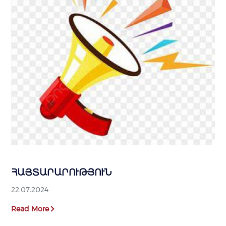
ՀԱՅՏԱՐԱՐՈՒԹՅՈՒՆ
22.07.2024
Read More