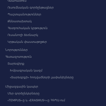
Գնահատում
Ուսումնական գործընթացներ
Պաշտպանություններ
Քննատախտակ
Հետբուհական կրթություն
Ուսանողի ձեռնարկ
Կրթական փաստաթղթեր
Նորություններ
Հետազոտություն
Տարեգիրք
Խմբագրական կազմ
«Տարեգրքի» հոդվածների չափանիշները
Միջազգային կապեր
Մեր գործընկերները
«TEMPUS»-ը և «ERASMUS+»-ը ՀԳՊԱ-ում