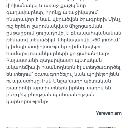
փոխանակել և առաջ քաշել նոր
գաղափարներ, որոնք առաջիկայում
հնարավոր է նաև վերածվեն ծրագրերի: Մինչ
ուշ երեկո շարունակված միջոցառման
ընթացքում ցուցադրվել է բնապահպանական
թեմայով տեսաֆիլմ, ներկայացվել «60 լուծում՝
կլիմայի փոփոխությանը դիմակայելու
համար» լուսանկարների ցուցահանդեսը:
Հայաստանի գեղարվեստի պետական
ակադեմիայի ուսանողներն էլ ստեղծագործել
են տեղում՝ օգտագործելով նաև պոլիէթիլենն
ու պլաստիկը: Իսկ Մնջախաղի պետական
թատրոնի արտիստներն իրենց խաղով են
ընդգծել բնության պահպանության
կարևորությունը:
Yerevan.am