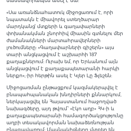
մասնավորապես ասել է նա:
«Սա առանձնահատուկ միջոցառում է, որի
նպատակն է միավորել ստեղծարար
մարդկանց՝ մտքերի և գաղափարների
փոխանակման շնորհիվ միասին գտնելու մեր
ժամանակների մարտահրավերների
լուծումները: «Գաղափարների գիշերն» այս
տարի անցկացվում է աշխարհի 187
քաղաքներում: Ուրախ եմ, որ Երևանում այն
անցկացվում է քաղաքապետարանի հարկի
ներքո»,-իր հերթին ասել է Կլեր Լը Ֆլեշեն:
Միջոցառման ընթացքում կազմակերպվել է
բնապահպանական խնդիրների քննարկում,
ներկայացվել են Հայաստանում հաջողված
նախագծերը, այդ թվում՝ «էկո աղբ» ՀԿ-ի և
քաղաքապետարանի համագործակցությունը
աղբի տեսակավորման նախաձեռնության
բնագավառում: Մասնակիցները մտքեր են