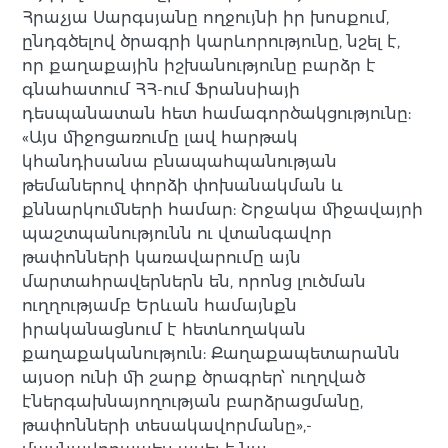
Հրաչյա Սարգսյանը ողջույնի իր խոսքում,
ընդգծելով ծրագրի կարևորությունը, նշել է,
որ քաղաքային իշխանությունը բարձր է
գնահատում ՀՀ-ում Ֆրանսիայի
դեսպանատան հետ համագործակցությունը:
«Այս միջոցառումը լավ հարթակ
կհանդիսանա բնապահպանության
թեմաներով փորձի փոխանակման և
քննարկումների համար: Շրջակա միջավայրի
պաշտպանությունն ու վտանգավոր
թափոնների կառավարումը այն
մարտահրավերներն են, որոնց լուծման
ուղղությամբ Երևան համայնքն
իրականացնում է հետևողական
քաղաքականություն: Քաղաքապետարանն
այսօր ունի մի շարք ծրագրեր՝ ուղղված
էներգախնայողության բարձրացմանը,
թափոնների տեսակավորմանը»,-