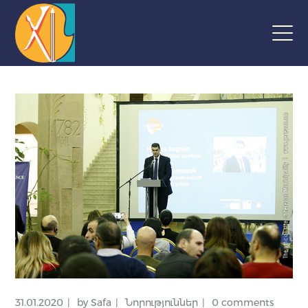
31.01.2020
by
Safa
Նորություններ
0 comments