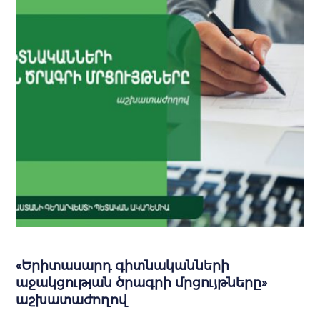
«Երիտասարդ գիտնականների
աջակցության ծրագրի մրցույթները»
աշխատաժողով