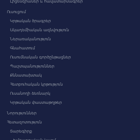
Լիցենզիաներ և հավատարմագրեր
Ուսուցում
Կրթական ծրագրեր
Ակադեմիական ազնվություն
Ներառականություն
Գնահատում
Ուսումնական գործընթացներ
Պաշտպանություններ
Քննատախտակ
Հետբուհական կրթություն
Ուսանողի ձեռնարկ
Կրթական փաստաթղթեր
Նորություններ
Հետազոտություն
Տարեգիրք