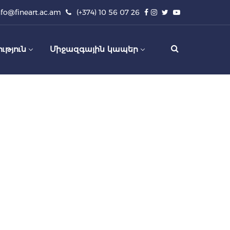
nfo@fineart.ac.am
(+374) 10 56 07 26
ւթյուն
Միջազգային կապեր