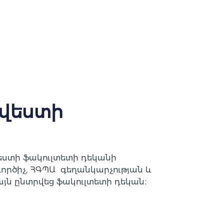
րվեստի
եստի ֆակուլտետի դեկանի
գործիչ, ՀԳՊԱ գեղանկարչության և
յն ընտրվեց ֆակուլտետի դեկան։