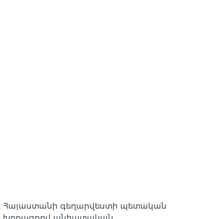
ործ, Հայաստանի գեղարվեստի պետական
ք» խորագրով անհատական