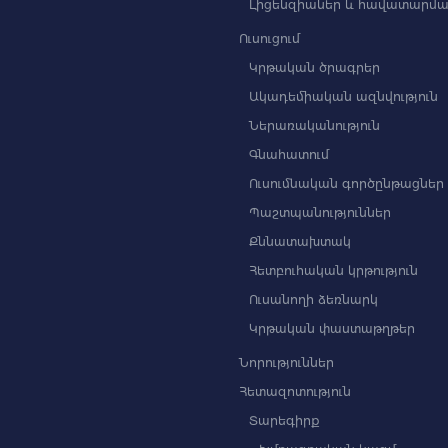
Լիցենզիաներ և հավատարմա
Ուսուցում
Կրթական ծրագրեր
Ակադեմիական ազնվություն
Ներառականություն
Գնահատում
Ուսումնական գործընթացներ
Պաշտպանություններ
Քննատախտակ
Հետբուհական կրթություն
Ուսանողի ձեռնարկ
Կրթական փաստաթղթեր
Նորություններ
Հետազոտություն
Տարեգիրք