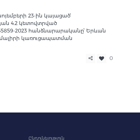
յեմբերի 23-ին կայացած՝
ան 4.2 կետովտրված
35859-2023 հանձնարարականը՝ Երևան
ամալիրի կառուցապատման
0
Ընդունելություն