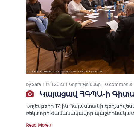
by
Safa
17.11.2023
Նորություններ
0 comments
Կայացավ ՀԳՊԱ-ի Գիտ
Նոյեմբերի 17-ին Հայաստանի գեղարվե
ռեկտորի ժամանակավոր պաշտոնակատար
Read More