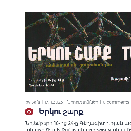
by
Safa
17.11.2023
Նորություններ
0 comments
Երկու շարք
Նոյեմբերի 16-ից 24-ը Գեղագիտությա
ակադեմիայի Քանդակագործության ամ