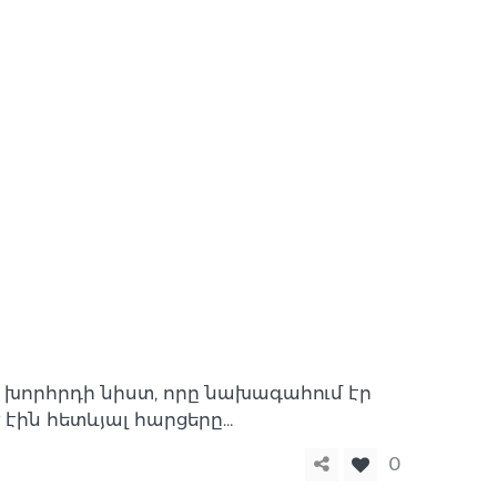
խորհրդի նիստ, որը նախագահում էր
ին հետևյալ հարցերը…
0