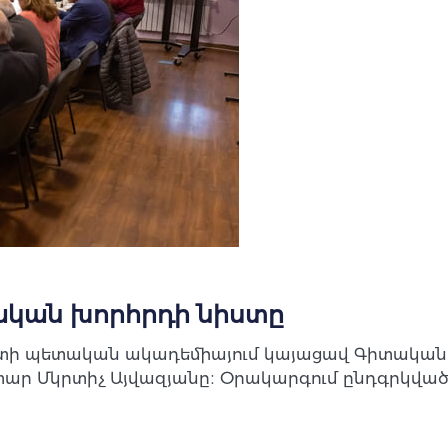
ական խորհրդի նիստը
ստի պետական ակադեմիայում կայացավ Գիտական 
 Մկրտիչ Այվազյանը։ Օրակարգում ընդգրկված է