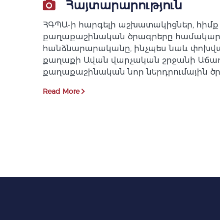
Հայտարարություն
ՀԳՊԱ-ի հարգելի աշխատակիցներ, հիմք 
քաղաքաշինական ծրագրերը համակարգող
հանձնարարականը, ինչպես նաև փոխվար
քաղաքի Ավան վարչական շրջանի Աճառ
քաղաքաշինական նոր ներդրումային ծ
Read More