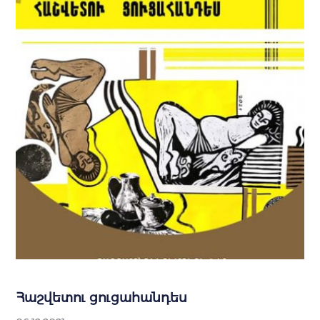
Հաշվետու ցուցահանդես