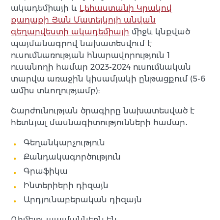
ակադեմիայի և
Լեհաստանի Կրակով
քաղաքի Յան Մատեյկոյի անվան
գեղարվեստի ակադեմիայի
միջև կնքված
պայմանագրով նախատեսվում է
ուսումնառության հնարավորություն 1
ուսանողի համար 2023-2024 ուսումնական
տարվա առաջին կիսամյակի ընթացքում (5-6
ամիս տևողությամբ):
Շարժունության ծրագիրը նախատեսված է
հետևյալ մասնագիտությունների համար․
Գեղանկարչություն
Քանդակագործություն
Գրաֆիկա
Ինտերիերի դիզայն
Արդյունաբերական դիզայն
Դիմելու պայմաններն են․