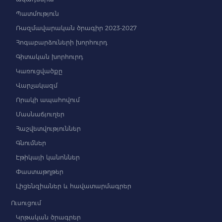
Պատմություն
Ռազմավարական ծրագիր 2023-2027
Հոգաբարձուների խորհուրդ
Գիտական խորհուրդ
Կառուցվածքը
Վարչակազմ
Որակի ապահովում
Մասնաճյուղեր
Հաշվետվություններ
Գնումներ
Էթիկայի կանոններ
Փաստաթղթեր
Լիցենզիաներ և հավատարմագրեր
Ուսուցում
Կրթական ծրագրեր