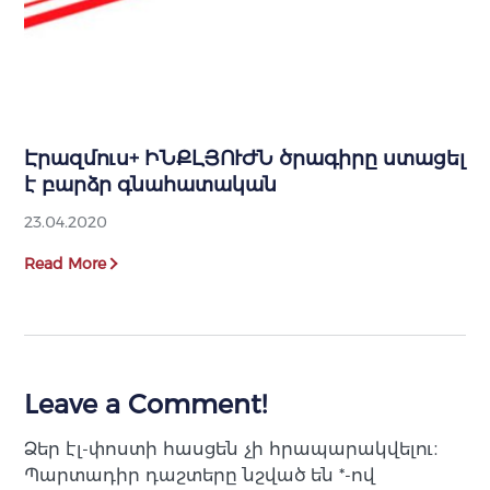
Էրազմուս+ ԻՆՔԼՅՈՒԺՆ ծրագիրը ստացել
է բարձր գնահատական
23.04.2020
Read More
Leave a Comment!
Ձեր էլ-փոստի հասցեն չի հրապարակվելու։
Պարտադիր դաշտերը նշված են
*
-ով