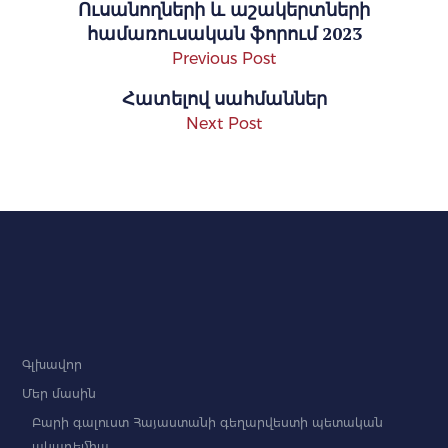
Ուսանողների և աշակերտների
համառուսական ֆորում 2023
Previous Post
Հատելով սահմաններ
Next Post
Գլխավոր
Մեր մասին
Բարի գալուստ Հայաստանի գեղարվեստի պետական
ակադեմիա