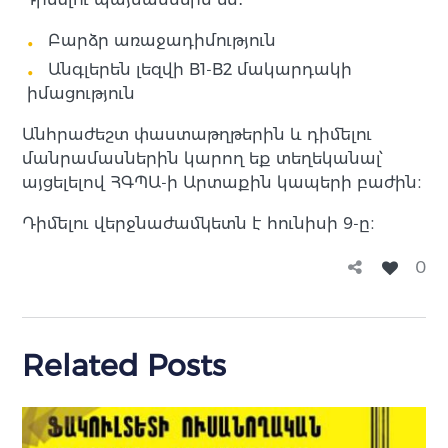
Բարձր առաջադիմություն
Անգլերեն լեզվի B1-B2 մակարդակի
իմացություն
Անհրաժեշտ փաստաթղթերին և դիմելու
մանրամասներին կարող եք տեղեկանալ՝
այցելելով ՀԳՊԱ-ի Արտաքին կապերի բաժին։
Դիմելու վերջնաժամկետն է հունիսի 9-ը։
0
Related Posts