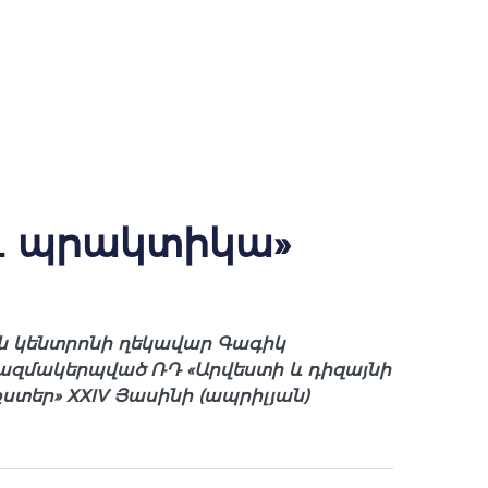
 և պրակտիկա»
ն կենտրոնի ղեկավար Գագիկ
ազմակերպված ՌԴ «Արվեստի և դիզայնի
տեր» XXIV Յասինի (ապրիլյան)