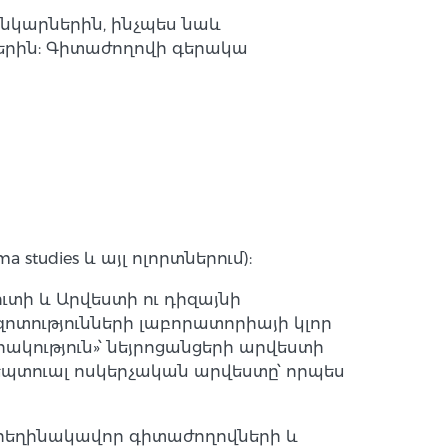
նկարներին, ինչպես նաև
երին: Գիտաժողովի գերակա
ma studies և այլ ոլորտներում):
տի և Արվեստի ու դիզայնի
ությունների լաբորատորիայի կլոր
կություն»՝ նեյրոցանցերի արվեստի
պտուալ ոսկերչական արվեստը՝ որպես
 հեղինակավոր գիտաժողովների և