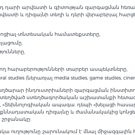
-րդ դարի արվեստի և գիտության զարգացման հեռա
եստի և դիզայնի տեղի և դերի վերաբերյալ հարց
 սոցիալ-տնտեսական համատեքստերը,
լացումը,
յունները,
ղ հարաբերությունների տարբեր ասպեկտները,
 studies (ներառյալ media studies, game studies, cine
եղծարար ինդուստրիաների զարգացման ինստիտու
տեղծված ստեղծագործական աշխատանքի հետազոտ
 «Տեխնոլոգիական ապագա. դեպի «խելացի հասարա
 քննադատական դիզայնը և ժամանակակից կոնցե
 շրջանակը:
ա ուղությունը շարունակում է մնալ միջազգային