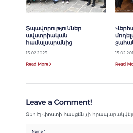
Տպավորություններ
Վերհ
ավստրիական
մոդել
համալսարանից
շահա
15.02.2023
15.02.20
Read More
Read Mo
Leave a Comment!
Ձեր էլ-փոստի հասցեն չի հրապարակվելո