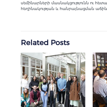
սեմինարների մասնակցությունն ու հե
հեղինակության և հանրայնացման աճին
Related Posts