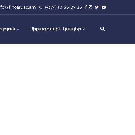
nfo@fineart.ac.am
(+374) 10 56 07 26
ւթյուն
Միջազգային կապեր