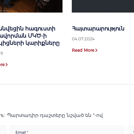
անվեցին հագուստի
Հայտարարություն
ավորման ՄԿԾ-ի
04.07.2024
կիցների կարիքները
Read More
19
re
ւ։
Պարտադիր դաշտերը նշված են
*
-ով