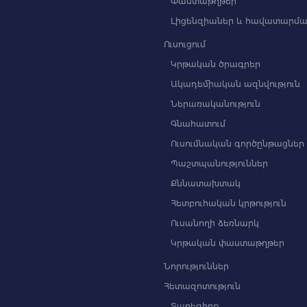
Փաստաթղթեր
Լիցենզիաներ և հավատարմա
Ուսուցում
Կրթական ծրագրեր
Ակադեմիական ազնվություն
Ներառականություն
Գնահատում
Ուսումնական գործընթացներ
Պաշտպանություններ
Քննատախտակ
Հետբուհական կրթություն
Ուսանողի ձեռնարկ
Կրթական փաստաթղթեր
Նորություններ
Հետազոտություն
Տարեգիրք