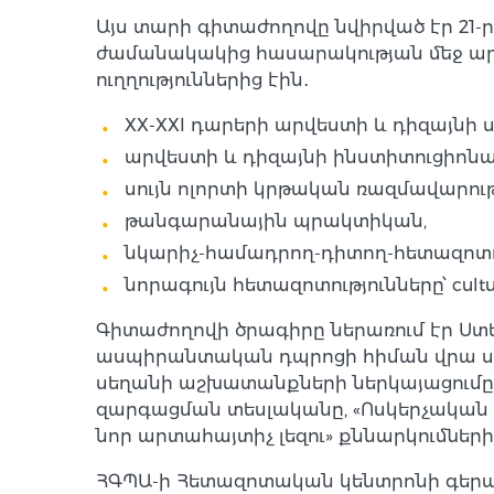
Այս տարի գիտաժողովը նվիրված էր 21
ժամանակակից հասարակության մեջ արվ
ուղղություններից էին․
XX-XXI դարերի արվեստի և դիզայնի
արվեստի և դիզայնի ինստիտուցիոնա
սույն ոլորտի կրթական ռազմավարութ
թանգարանային պրակտիկան,
նկարիչ-համադրող-դիտող-հետազոտո
նորագույն հետազոտությունները՝ cultural
Գիտաժողովի ծրագիրը ներառում էր Ստ
ասպիրանտական դպրոցի հիման վրա ս
սեղանի աշխատանքների ներկայացումը,
զարգացման տեսլականը, «Ոսկերչական
նոր արտահայտիչ լեզու» քննարկումների
ՀԳՊԱ-ի Հետազոտական կենտրոնի գերակ