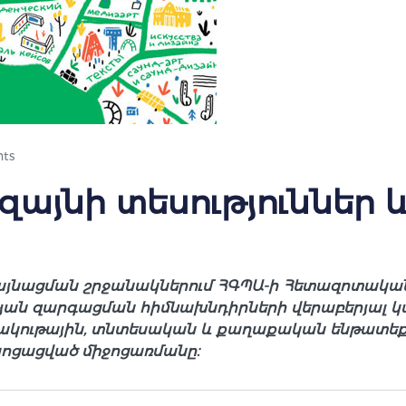
ts
զայնի տեսություններ
այնացման շրջանակներում ՀԳՊԱ-ի Հետազոտակա
յան զարգացման հիմնախնդիրների վերաբերյալ կ
շակութային, տնտեսական և քաղաքական ենթատեքս
ոցացված միջոցառմանը։