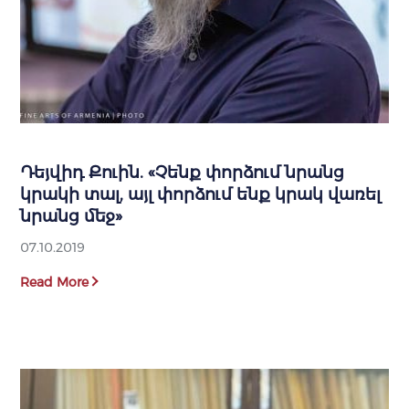
Դեյվիդ Քուին. «Չենք փորձում նրանց
կրակի տալ, այլ փորձում ենք կրակ վառել
նրանց մեջ»
07.10.2019
Read More