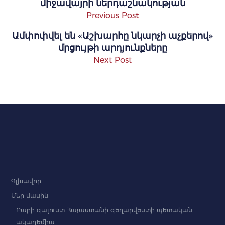
միջավայրի ներդաշնակության
Previous Post
Ամփոփվել են «Աշխարհը նկարչի աչքերով»
մրցույթի արդյունքները
Next Post
Գլխավոր
Մեր մասին
Բարի գալուստ Հայաստանի գեղարվեստի պետական
ակադեմիա