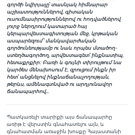
գործի նվիրյալը՝ տասնյակ հիմնարար
աշխատություններով, գիտական
ուսումնասիրություններով ու հոդվածներով
լուրջ ներդրում կատարած հայ
կերպարվեստագիտության մեջ, կրթական
ասպարեզում՝ մանկավարժական
գործունեությամբ ու նաև որպես մտածող-
ստեղծագործող, արվեստագետ՝ ինքնատիպ,
հետաքրքիր։ Բառի և գույնի տիրույթում նա
կարծես մենախոսում է, զրուցում ինքն իր
հետ՝ անցնելով ինքնաճանաչողության,
թերևս, ամենագտնված ու արդյունավոր
ճանապարհով…
Պատկառելի տարիքի այս ճանապարհը
առիթ է վերստին գնահատելու այն, և
գնահատման առաջին խոսքը Հայաստանի