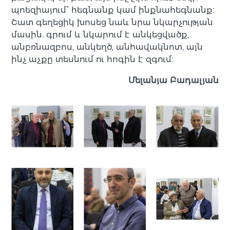
պոեզիայում՝ հեգնանք կամ ինքնահեգնանք։
Շատ գեղեցիկ խոսեց նաև նրա նկարչության
մասին. գրում և նկարում է անկեցվածք,
անբռնազբոս, անկեղծ, անհավակնոտ, այն
ինչ աչքը տեսնում ու հոգին է զգում։
Մելանյա Բադալյան