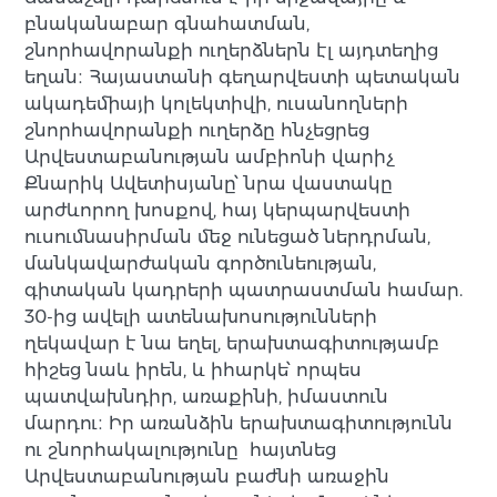
բնականաբար գնահատման,
շնորհավորանքի ուղերձներն էլ այդտեղից
եղան։ Հայաստանի գեղարվեստի պետական
ակադեմիայի կոլեկտիվի, ուսանողների
շնորհավորանքի ուղերձը հնչեցրեց
Արվեստաբանության ամբիոնի վարիչ
Քնարիկ Ավետիսյանը՝ նրա վաստակը
արժևորող խոսքով, հայ կերպարվեստի
ուսումնասիրման մեջ ունեցած ներդրման,
մանկավարժական գործունեության,
գիտական կադրերի պատրաստման համար.
30-ից ավելի ատենախոսությունների
ղեկավար է նա եղել, երախտագիտությամբ
հիշեց նաև իրեն, և իհարկե՝ որպես
պատվախնդիր, առաքինի, իմաստուն
մարդու։ Իր առանձին երախտագիտությունն
ու շնորհակալությունը հայտնեց
Արվեստաբանության բաժնի առաջին