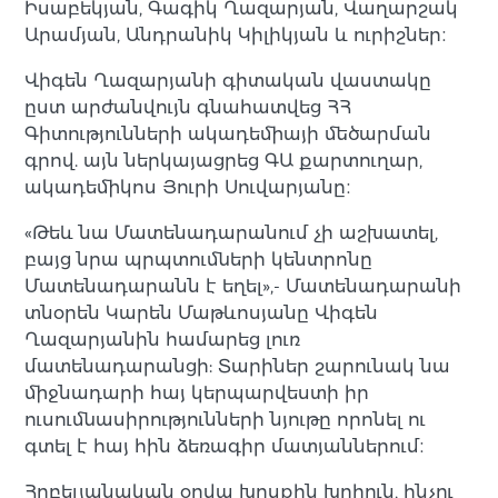
Իսաբեկյան, Գագիկ Ղազարյան, Վաղարշակ
Արամյան, Անդրանիկ Կիլիկյան և ուրիշներ։
Վիգեն Ղազարյանի գիտական վաստակը
ըստ արժանվույն գնահատվեց ՀՀ
Գիտությունների ակադեմիայի մեծարման
գրով. այն ներկայացրեց ԳԱ քարտուղար,
ակադեմիկոս Յուրի Սուվարյանը։
«Թեև նա Մատենադարանում չի աշխատել,
բայց նրա պրպտումների կենտրոնը
Մատենադարանն է եղել»,- Մատենադարանի
տնօրեն Կարեն Մաթևոսյանը Վիգեն
Ղազարյանին համարեց լուռ
մատենադարանցի: Տարիներ շարունակ նա
միջնադարի հայ կերպարվեստի իր
ուսումնասիրությունների նյութը որոնել ու
գտել է հայ հին ձեռագիր մատյաններում։
Հոբելյանական օրվա խոսքին խոհուն, ինչու