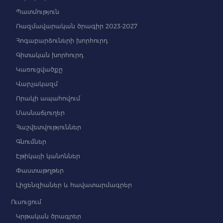
Պատմություն
Ռազմավարական ծրագիր 2023-2027
Հոգաբարձուների խորհուրդ
Գիտական խորհուրդ
Կառուցվածքը
Վարչակազմ
Որակի ապահովում
Մասնաճյուղեր
Հաշվետվություններ
Գնումներ
Էթիկայի կանոններ
Փաստաթղթեր
Լիցենզիաներ և հավատարմագրեր
Ուսուցում
Կրթական ծրագրեր