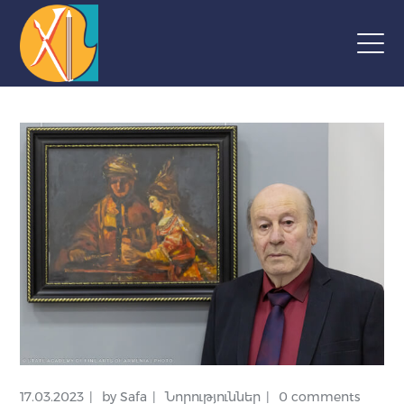
17.03.2023
by
Safa
Նորություններ
0 comments