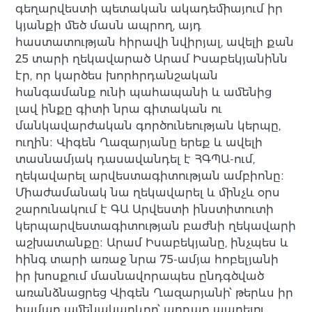
գեղարվեստի պետական ակադեմիայում իր
կյանքի մեծ մասն ապրող, այդ
հաստատության հիրավի նվիրյալ, ավելի քան
25 տարի ղեկավարած Արամ Իսաբեկյանինն
էր, որ կարծես խորհրդանշական
հանգամանք ունի պահապանի և ամենից
լավ ինքը գիտի նրա գիտական ու
մանկավարժական գործունեության կերպը,
ուղին։ Վիգեն Ղազարյանը երեք և ավելի
տասնամյակ դասավանդել է ՀԳՊԱ-ում,
ղեկավարել արվեստագիտության ամբիոնը։
Միաժամանակ նա ղեկավարել և մինչև օրս
շարունակում է ԳԱ Արվեստի ինստիտուտի
կերպարվեստագիտության բաժնի ղեկավարի
աշխատանքը։ Արամ Իսաբեկյանը, ինչպես և
հինգ տարի առաջ նրա 75-ամյա հոբելյանի
իր խոսքում մասնավորապես ընդգծված
առանձնացրեց Վիգեն Ղազարյանի՝ թերևս իր
համար ամենակարևոր՝ արդար ապրելու,