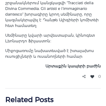
շրջանակներում կանցկացվի “Tracciati della
Divina Commedia. Gli artisti e l’immaginario
dantesco” խորագիրը կրող սեմինարը, որը
կազմակերպվել է Դանթե Ալիգիերի կոմիտեի
հետ համատեղ:
Սեմինարը կվարի արվեստաբան, կինոգետ
Լեոնարդո Ֆիլաստոն։
Միջոցառումը նախատեսված է իտալախոս
ուսուցիչների և ուսանողների համար:
Արտաքին կապերի բաժին
0
Related Posts