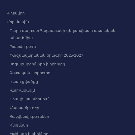
Գլխավոր
Մեր մասին
Բարի գալուստ Հայաստանի գեղարվեստի պետական
ակադեմիա
Պատմություն
Ռազմավարական ծրագիր 2023-2027
Հոգաբարձուների խորհուրդ
Գիտական խորհուրդ
Կառուցվածքը
Վարչակազմ
Որակի ապահովում
Մասնաճյուղեր
Հաշվետվություններ
Գնումներ
Էթիկայի կանոններ