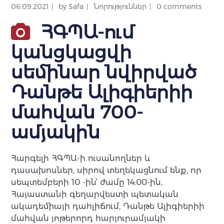
06.09.2021
by
Safa
Նորություններ
0 comments
ՀԳՊԱ-ում
կանցկացվի
սեմինար նվիրված
Դանթե Ալիգիերիի
մահվան 700-
ամյակին
Հարգելի ՀԳՊԱ-ի ուսանողներ և
դասախոսներ, սիրով տեղեկացնում ենք, որ
սեպտեմբերի 10 -ին՝ ժամը 14:00-ին,
Հայաստանի գեղարվեստի պետական
ակադեմիայի դահլիճում, Դանթե Ալիգիերիի
մահվան յոթերորդ հարյուրամյակի