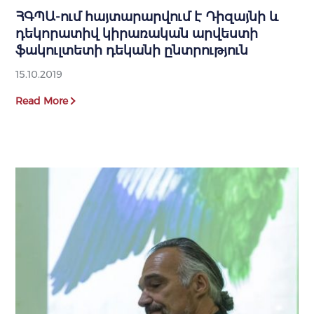
ՀԳՊԱ-ում հայտարարվում է Դիզայնի և
դեկորատիվ կիրառական արվեստի
ֆակուլտետի դեկանի ընտրություն
15.10.2019
Read More