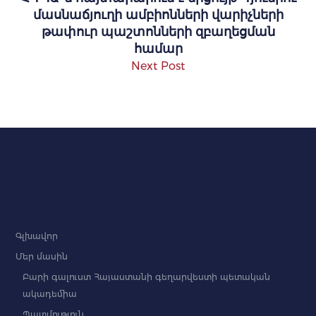
մասնաճյուղի ամբիոնների վարիչների
թափուր պաշտոնների զբաղեցման
համար
Next Post
Գլխավոր
Մեր մասին
Բարի գալուստ Հայաստանի գեղարվեստի պետական
ակադեմիա
Պատմություն