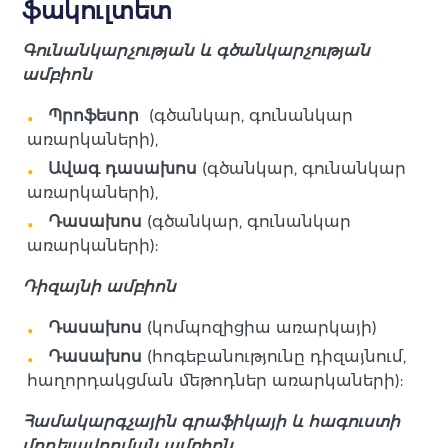
ֆակուլտետ
Գունանկարչության և գծանկարչության
ամբիոն
Պրոֆեսոր
(գծանկար, գունանկար
առարկաների),
Ավագ դասախոս
(գծանկար, գունանկար
առարկաների),
Դասախոս
(գծանկար, գունանկար
առարկաների):
Դիզայնի ամբիոն
Դասախոս
(կոմպոզիցիա առարկայի)
Դասախոս
(հոգեբանությունը դիզայնում,
հաղորդակցման մեթոդներ առարկաների):
Համակարգչային գրաֆիկայի և հագուստի
մոդելավորման ամբիոն