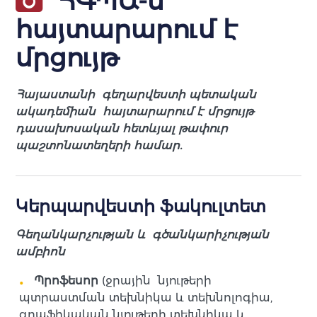
ՀԳՊԱ-ն
հայտարարում է
մրցույթ
Հայաստանի գեղարվեստի պետական
ակադեմիան հայտարարում է մրցույթ
դասախոսական հետևյալ թափուր
պաշտոնատեղերի համար.
Կերպարվեստի ֆակուլտետ
Գեղանկարչության և գծանկարիչության
ամբիոն
Պրոֆեսոր
(ջրային նյութերի
պտրաստման տեխնիկա և տեխնոլոգիա,
գրաֆիկական նյութերի տեխնիկա և