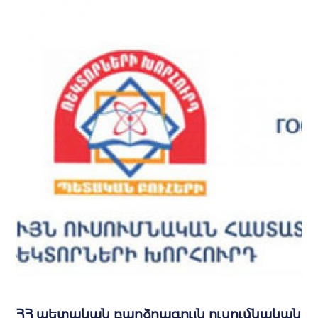
ՀՀ պետական բարձրագույն ուսումնական