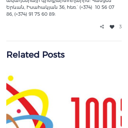
ակադեմիայի գիտքարտուղարին: Հասցեն՝
Երևան, Իսահակյան 36, հեռ.` (+374) 10 56 07
86, (+374) 91 75 60 89:
3
Related Posts