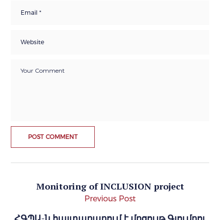
Monitoring of INCLUSION project
Previous Post
ՀԳՊԱ-ն հայտարարում է մրցույթ Գյումրու