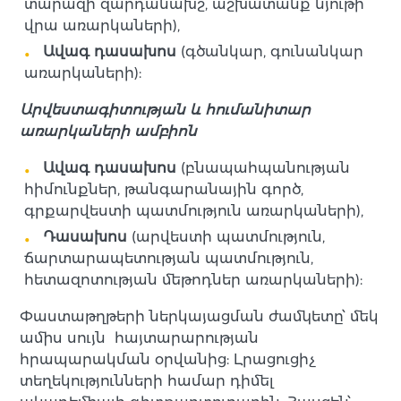
տարազի զարդանախշ, աշխատանք նյութի
վրա առարկաների),
Ավագ դասախոս
(գծանկար, գունանկար
առարկաների):
Արվեստագիտության և հումանիտար
առարկաների ամբիոն
Ավագ դասախոս
(բնապահպանության
հիմունքներ, թանգարանային գործ,
գրքարվեստի պատմություն առարկաների),
Դասախոս
(արվեստի պատմություն,
ճարտարապետության պատմություն,
հետազոտության մեթոդներ առարկաների):
Փաստաթղթերի ներկայացման ժամկետը՝ մեկ
ամիս սույն հայտարարության
հրապարակման օրվանից: Լրացուցիչ
տեղեկությունների համար դիմել