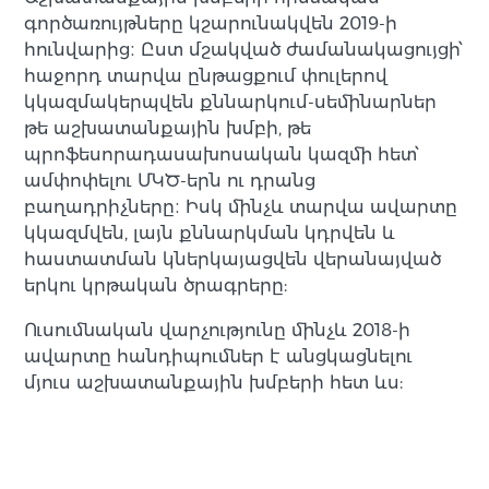
գործառույթները կշարունակվեն 2019-ի
հունվարից։ Ըստ մշակված ժամանակացույցի՝
հաջորդ տարվա ընթացքում փուլերով
կկազմակերպվեն քննարկում-սեմինարներ
թե աշխատանքային խմբի, թե
պրոֆեսորադասախոսական կազմի հետ՝
ամփոփելու ՄԿԾ-երն ու դրանց
բաղադրիչները։ Իսկ մինչև տարվա ավարտը
կկազմվեն, լայն քննարկման կդրվեն և
հաստատման կներկայացվեն վերանայված
երկու կրթական ծրագրերը:
Ուսումնական վարչությունը մինչև 2018-ի
ավարտը հանդիպումներ է անցկացնելու
մյուս աշխատանքային խմբերի հետ ևս: