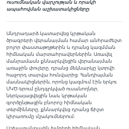
ուսումնական վարչության և որակի
ապահովման աշխատակիցները:
Անդրադարձ կատարվեց կրթական
ծրագրերի վերանայման համար անհրաժեշտ
բոլոր փաստաթղթերին և դրանց կազմման
հիմնական մարտահրավերներին: Առավել
մանրամասն քննարկվեցին վերանայման
առաջին փուլերը. դրանց մեկնարկը կտրվի
հաջորդ տարվա հունվարից: Հանդիպման
մասնակիցներին, որոնց կազմում էին երկու
ՄԿԾ-երում ընդգրկված ուսանողներ,
ներկայացվեցին նաև կրթական
գործընթացին բնորոշ հիմնական
տերմինները, քննարկվեց դրանց ճիշտ
կիրառումը մշակումներում:
Աշխատանքային խմբերի հիմնական