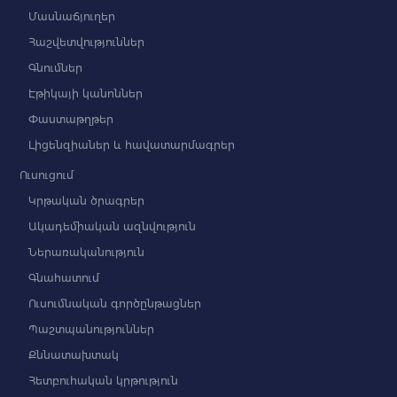
Մասնաճյուղեր
Հաշվետվություններ
Գնումներ
Էթիկայի կանոններ
Փաստաթղթեր
Լիցենզիաներ և հավատարմագրեր
Ուսուցում
Կրթական ծրագրեր
Ակադեմիական ազնվություն
Ներառականություն
Գնահատում
Ուսումնական գործընթացներ
Պաշտպանություններ
Քննատախտակ
Հետբուհական կրթություն