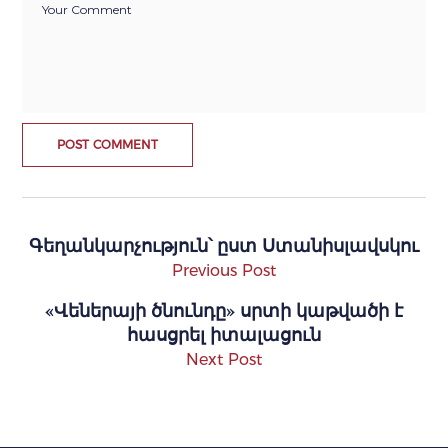
Գեղանկարչություն՝ ըստ Ստանիսլավսկու
Previous Post
«Վեներայի ծնունդը» սրտի կաթվածի է
հասցրել իտալացուն
Next Post