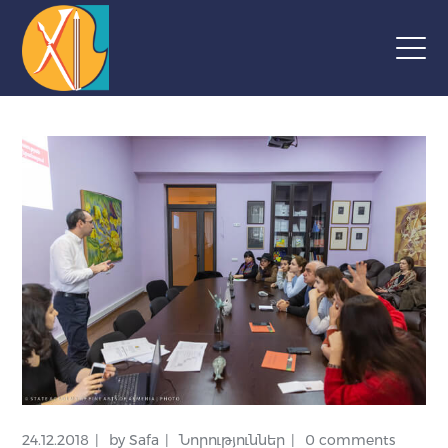
24.12.2018
by
Safa
Նորություններ
0 comments