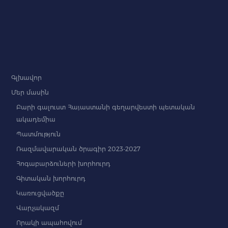
Գլխավոր
Մեր մասին
Բարի գալուստ Հայաստանի գեղարվեստի պետական
ակադեմիա
Պատմություն
Ռազմավարական ծրագիր 2023-2027
Հոգաբարձուների խորհուրդ
Գիտական խորհուրդ
Կառուցվածքը
Վարչակազմ
Որակի ապահովում