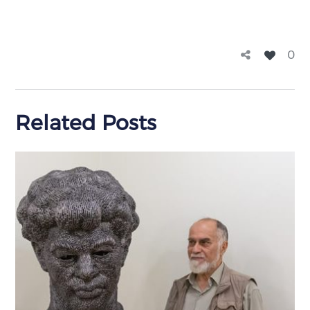
0
Related Posts