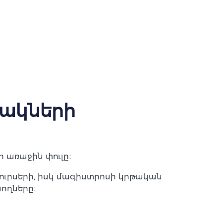
շակների
 առաջին փուլը։
կուրսերի, իսկ մագիստրոսի կրթական
ողները։