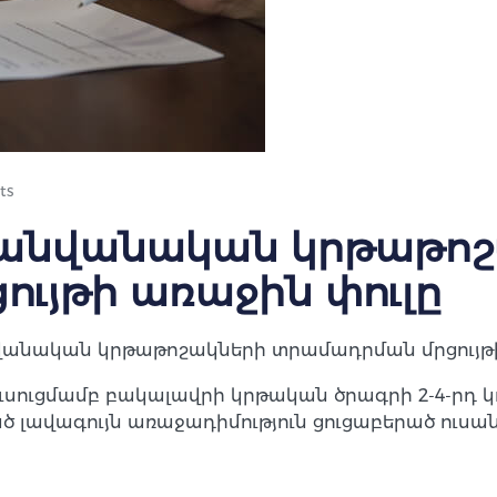
ts
 անվանական կրթաթո
ւյթի առաջին փուլը
նվանական կրթաթոշակների տրամադրման մրցույթի
ուսուցմամբ բակալավրի կրթական ծրագրի 2-4-րդ 
 լավագույն առաջադիմություն ցուցաբերած ուսան