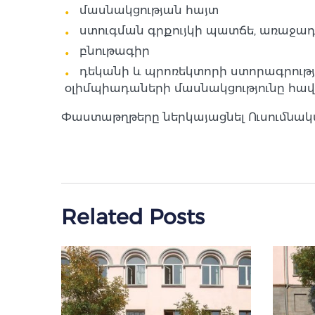
մասնակցության հայտ
ստուգման գրքույկի պատճե, առաջադ
բնութագիր
դեկանի և պրոռեկտորի ստորագրությ
օլիմպիադաների մասնակցությունը հ
Փաստաթղթերը ներկայացնել Ուսումնակա
Related Posts