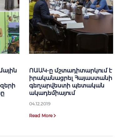
մային
ՈԱԱԿ-ը մշտադիտարկում է
իրականացրել Հայաստանի
զերի
գեղարվեստի պետական
րը
ակադեմիայում
04.12.2019
Read More