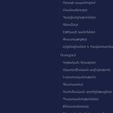
Որակի ապահովում
Մասնաճյուղեր
Հաշվետվություններ
Գնումներ
Էթիկայի կանոններ
Փաստաթղթեր
Լիցենզիաներ և հավատարմա
Ուսուցում
Կրթական ծրագրեր
Ակադեմիական ազնվություն
Ներառականություն
Գնահատում
Ուսումնական գործընթացներ
Պաշտպանություններ
Քննատախտակ