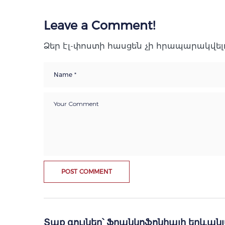
Leave a Comment!
Ձեր էլ-փոստի հասցեն չի հրապարակվելո
Տաք գույներ՝ Ֆրանկոֆոնիայի երևա