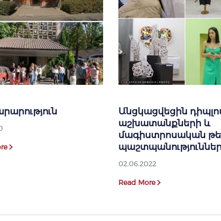
րարություն
Անցկացվեցին դիպլո
աշխատանքների և
0
մագիստրոսական թե
պաշտպանություննե
re
02.06.2022
Read More