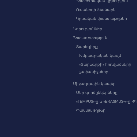
Հետբուհական կրթություն
Ուսանողի ձեռնարկ
Կրթական փաստաթղթեր
Նորություններ
Հետազոտություն
Տարեգիրք
Խմբագրական կազմ
«Տարեգրքի» հոդվածների
չափանիշները
Միջազգային կապեր
Մեր գործընկերները
«TEMPUS»-ը և «ERASMUS+»-ը Հ
Փաստաթղթեր