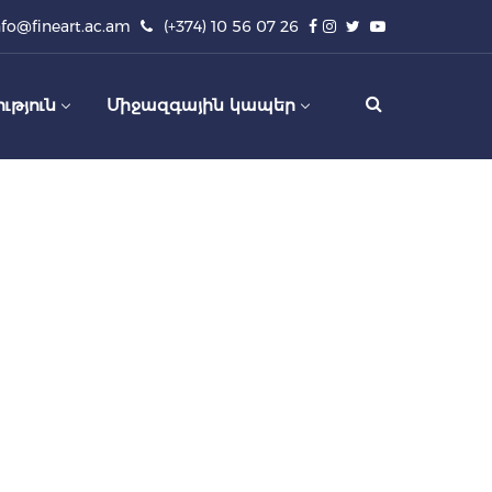
nfo@fineart.ac.am
(+374) 10 56 07 26
ւթյուն
Միջազգային կապեր