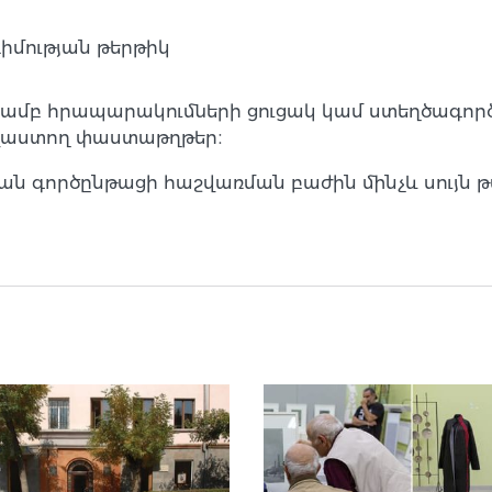
իմության թերթիկ
ամբ հրապարակումների ցուցակ կամ ստեղծագործ
ավաստող փաստաթղթեր։
ն գործընթացի հաշվառման բաժին մինչև սույն թ