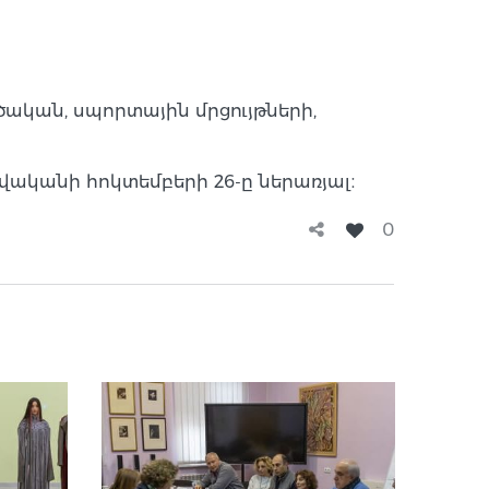
ական, սպորտային մրցույթների,
վականի հոկտեմբերի 26-ը ներառյալ։
0