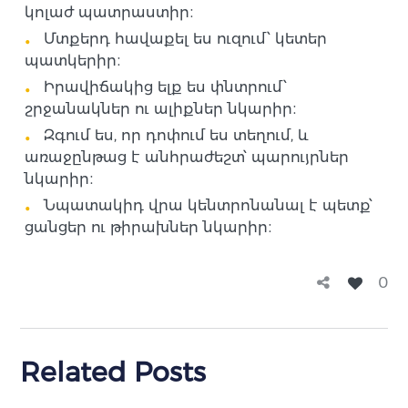
կոլաժ պատրաստիր։
Մտքերդ հավաքել ես ուզում՝ կետեր
պատկերիր։
Իրավիճակից ելք ես փնտրում՝
շրջանակներ ու ալիքներ նկարիր։
Զգում ես, որ դոփում ես տեղում, և
առաջընթաց է անհրաժեշտ՝ պարույրներ
նկարիր։
Նպատակիդ վրա կենտրոնանալ է պետք՝
ցանցեր ու թիրախներ նկարիր։
0
Related Posts