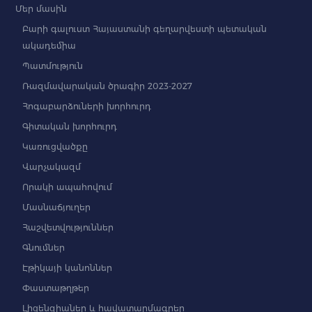
Մեր մասին
Բարի գալուստ Հայաստանի գեղարվեստի պետական
ակադեմիա
Պատմություն
Ռազմավարական ծրագիր 2023-2027
Հոգաբարձուների խորհուրդ
Գիտական խորհուրդ
Կառուցվածքը
Վարչակազմ
Որակի ապահովում
Մասնաճյուղեր
Հաշվետվություններ
Գնումներ
Էթիկայի կանոններ
Փաստաթղթեր
Լիցենզիաներ և հավատարմագրեր