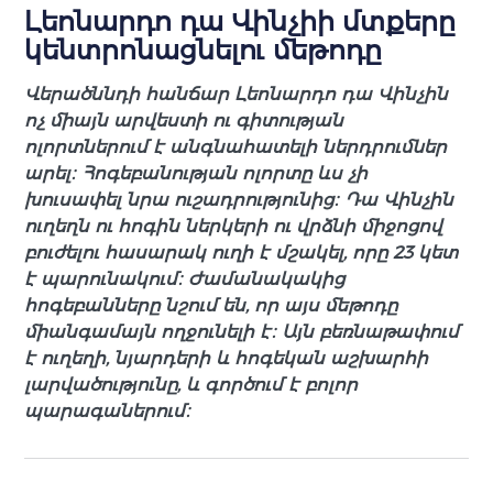
Լեոնարդո դա Վինչիի մտքերը
կենտրոնացնելու մեթոդը
Վերածննդի հանճար Լեոնարդո դա Վինչին
ոչ միայն արվեստի ու գիտության
ոլորտներում է անգնահատելի ներդրումներ
արել։ Հոգեբանության ոլորտը ևս չի
խուսափել նրա ուշադրությունից։ Դա Վինչին
ուղեղն ու հոգին ներկերի ու վրձնի միջոցով
բուժելու հասարակ ուղի է մշակել, որը 23 կետ
է պարունակում։ Ժամանակակից
հոգեբանները նշում են, որ այս մեթոդը
միանգամայն ողջունելի է։ Այն բեռնաթափում
է ուղեղի, նյարդերի և հոգեկան աշխարհի
լարվածությունը, և գործում է բոլոր
պարագաներում։