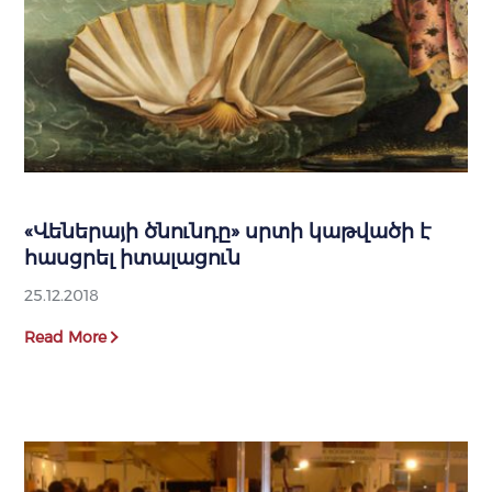
«Վեներայի ծնունդը» սրտի կաթվածի է
հասցրել իտալացուն
25.12.2018
Read More