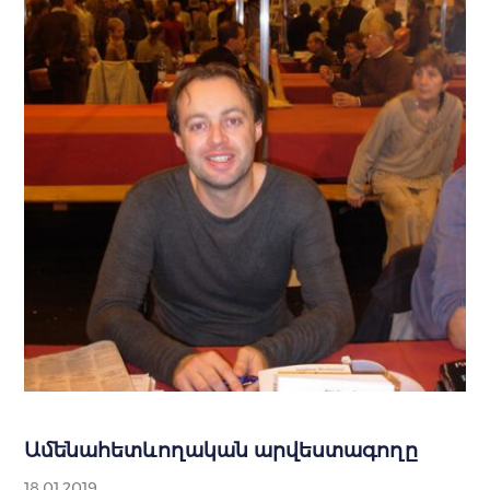
Ամենահետևողական արվեստագողը
18.01.2019