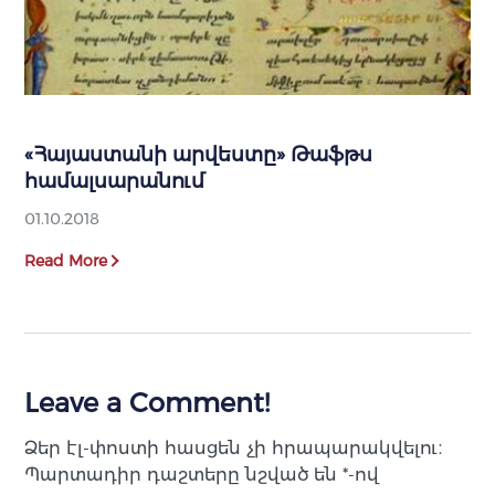
«Հայաստանի արվեստը» Թաֆթս
համալսարանում
01.10.2018
Read More
Leave a Comment!
Ձեր էլ-փոստի հասցեն չի հրապարակվելու։
Պարտադիր դաշտերը նշված են
*
-ով