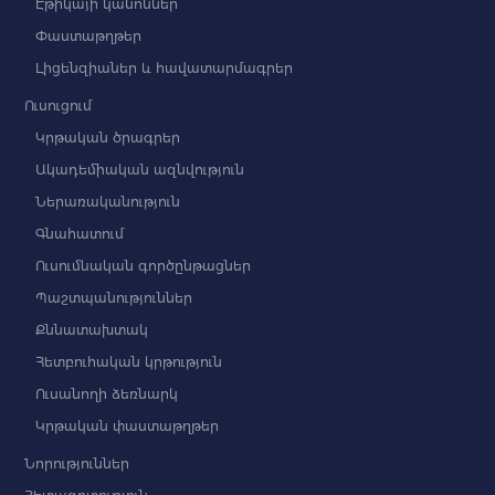
Էթիկայի կանոններ
Փաստաթղթեր
Լիցենզիաներ և հավատարմագրեր
Ուսուցում
Կրթական ծրագրեր
Ակադեմիական ազնվություն
Ներառականություն
Գնահատում
Ուսումնական գործընթացներ
Պաշտպանություններ
Քննատախտակ
Հետբուհական կրթություն
Ուսանողի ձեռնարկ
Կրթական փաստաթղթեր
Նորություններ