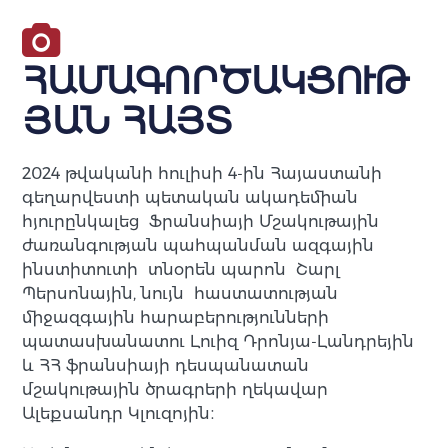
ՀԱՄԱԳՈՐԾԱԿՑՈՒԹ
ՅԱՆ ՀԱՅՏ
2024 թվականի հուլիսի 4-ին Հայաստանի
գեղարվեստի պետական ակադեմիան
հյուրընկալեց Ֆրանսիայի Մշակութային
ժառանգության պահպանման ազգային
ինստիտուտի տնօրեն պարոն Շարլ
Պերսոնային, նույն հաստատության
միջազգային հարաբերությունների
պատասխանատու Լուիզ Դրոնյա-Լանդրեյին
և ՀՀ ֆրանսիայի դեսպանատան
մշակութային ծրագրերի ղեկավար
Ալեքսանդր Կլուզոյին։