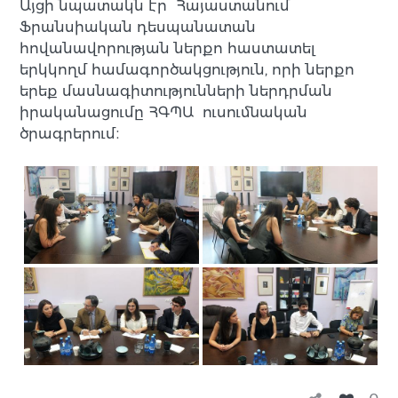
Այցի նպատակն էր Հայաստանում
Ֆրանսիական դեսպանատան
հովանավորության ներքո հաստատել
երկկողմ համագործակցություն, որի ներքո
երեք մասնագիտությունների ներդրման
իրականացումը ՀԳՊԱ ուսումնական
ծրագրերում։