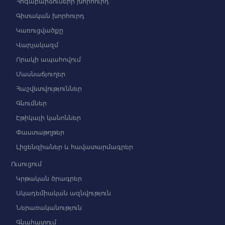
Հոգաբարձուների խորհուրդ
Գիտական խորհուրդ
Կառուցվածքը
Վարչակազմ
Որակի ապահովում
Մասնաճյուղեր
Հաշվետվություններ
Գնումներ
Էթիկայի կանոններ
Փաստաթղթեր
Լիցենզիաներ և հավատարմագրեր
Ուսուցում
Կրթական ծրագրեր
Ակադեմիական ազնվություն
Ներառականություն
Գնահատում