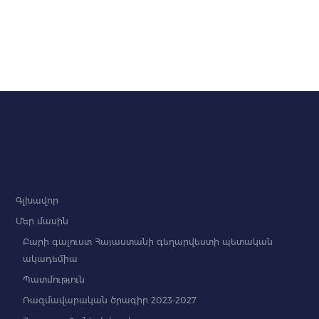
Գլխավոր
Մեր մասին
Բարի գալուստ Հայաստանի գեղարվեստի պետական
ակադեմիա
Պատմություն
Ռազմավարական ծրագիր 2023-2027