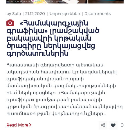
by
Safa
21.12.2020
Նորություններ
0 comments
«Համակարգչային
գրաֆիկա» լրամշակված
բակալավրի կրթական
ծրագիրը ներկայացվեց
գործատուներին
Հայաստանի գեղարվեստի պետական
ակադեմիան հանդիպում էր կազմակերպել
գրաֆիկական դիզայն ոլորտի
մասնագիտական կազմակերպությունների
հետ՝ ներկայացնելու «Համակարգչային
գրաֆիկա» լրամշակված բակալավրի
կրթական ծրագրով սահմանված ակնկալվող
ուսումնառության վերջնարդյունքները…
Read More
0