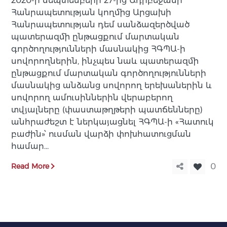
2020-ի սեպտեմբերի 27-ից Ադրբեջանի
Հանրապետության կողմից Արցախի
Հանրապետության դեմ սանձազերծված
պատերազմի ընթացքում մարտական
գործողությունների մասնակից ՀԳՊԱ-ի
սովորողներին, ինչպես նաև պատերազմի
ընթացքում մարտական գործողությունների
մասնակից անձանց սովորող երեխաներին և
սովորող ամուսիններին վերաբերող
տվյալները (փաստաթղթերի պատճենները)
անհրաժեշտ է ներկայացնել ՀԳՊԱ-ի «Հատուկ
բաժին»՝ ուսման վարձի փոխհատուցման
համար…
Read More
0