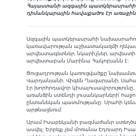
Հայաստանի ազգային պատկերասրահին։
դիմանկարային հավաքածու էր առաջին
Ազգային պատկերասրահի նախասրահում, 
կառավարության աշխատակազմի ղեկավար
արվեստագետներ, նկարիչներ, արվեստ
արվեստաբան Մարինա Հակոբյանն է։
Ցուցադրության կառուցվածքը նախամտա
Վարդանյանի, Վիգեն Ղազարյանի, Սահակ
էր խորհրդավոր կիսալուսավորությունը
առանձին ստենդի լուսանկարների՝ հաջ
ընտանեկան պատմությանը։ Սրահի կենտ
արթնացնում։
Արամ Իսաբեկյանի բազմաժանր ստեղծագ
ասվել։ Երբեք չեմ մոռանա Էդուարդ Իս