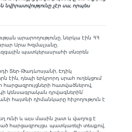
վիրատվությունը չէր սա, որպես
թյան արարողությունը, ներկա էին ՀՀ
արար Արա Խզմալյանը,
 Ազգային պատկերասրահի տնօրեն
դի Տեր-Թադևոսյանի, Էդիկ
 էին, դեպի երկրորդ սրահ ուղեկցում
ի հարցազրույցների հատվածներով,
ակի կենսագրական դրվագներին՝
նի հայտնի դիմանկարը հիշողություն է
ունի և այս մասին շատ և վաղուց է
ած հարցազրույցս. պատկառելի տեսքով,