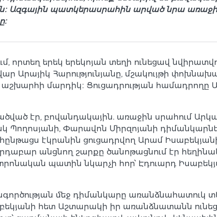
 Ազգային պատկերասրահին արված նրա առաջին ն
ը։
որտեղ երեկ երեկոյան տեղի ունեցավ նվիրատվու
 Արայիկ Հարությունյանը, մշակույթի փոխնախ
ի աշխարհի մարդիկ։ Ցուցադրության համադրողը
ծված էր, բովանդակային. առաջին սրահում Արկա
 Պողոսյանի, Փարավոն Միրզոյանի դիմանկարներն
, հընթացս էկրանին ցուցադրվող Արամ Իսաբեկյան
որդաբար անցնող շարքը ծանոթացնում էր հեղին
րոնական պատին նկարչի հոր՝ Էդուարդ Իսաբեկյա
ործության մեջ դիմանկարը առանձնահատուկ տեղ 
աբեկյանի հետ Աշտարակի իր առանձնատանն ունեց