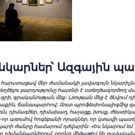
նկարներ՝ Ազգային պ
արստացավ մեր ժամանակի լավագույն նկարիչնե
ծելու բարդությունը հայտնի է ստեղծագործող մարդ
ե գրի, գրականության մեջ։ Լռության մեջ է ծնվում
աքին, ճանապարհով։ Զուտ պրոֆեսիոնալիզմից զ
ուն, դիմագծեր, դիմախաղ, հայացք, խոսք, ժեստիկա 
-որ առումով հոգեբանի որակներ, որ կտավի պատկե
րի ժանրը համարում դժվարին։ «Ես նկարում եմ այ
 իր դիմանկարներում, որոնք մեծաթիվ են բավականի