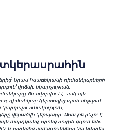
ատկերասրահին
րից՝ Արամ Իսաբեկյանի դիմանկարների
ուն՝ վրձնի, նկարչության,
 դիմանկարը, ձևավորվում է սակայն
ատ, դիմանկար կերտողից պահանջվում
կարդալու ունակություն,
րը վերածվի կերպարի։ Ահա թե ինչու է
ն մարդկանց, որոնց հոգին զգում եմ»։
ն, և որոնցից լավագույնները նա նվիրեց