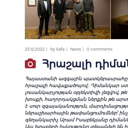
23.12.2022
by
Safa
News
0 comments
Հրաշալի դիմա
Հայաստանի ազգային պատկերասրահը հ
հրաշալի հավաքածույով։ Դիմանկար ստեղ
լուսանկարչության օբյեկտիվի լեզվով, թ
խոսքի, հաղորդակցման ներքին թե արտ
է սուր զգայականություն, մարդիմացությ
ներաշխարհային թափանցումումներ՝ ինչ
գեղանկարիչ Արամ Իսաբեկյանը դիմանկա
Այս խոսքերի իսկությունը տեսանելի են