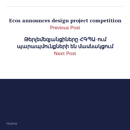
Ecos announces design project competition
Previous Post
Թերլեմեզյանցիները ՀԳՊԱ-ում
պարապմունքների են մասնակցում
Next Post
Home