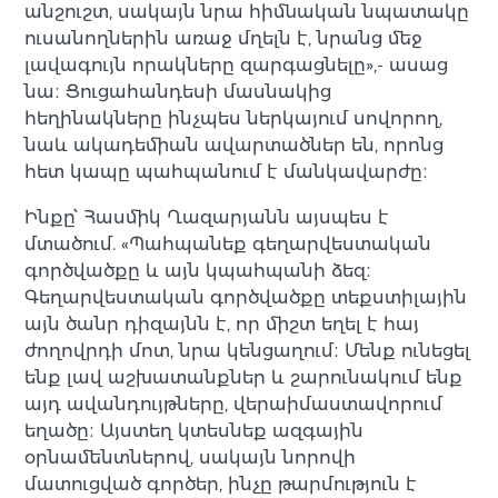
անշուշտ, սակայն նրա հիմնական նպատակը
ուսանողներին առաջ մղելն է, նրանց մեջ
լավագույն որակները զարգացնելը»,- ասաց
նա։ Ցուցահանդեսի մասնակից
հեղինակները ինչպես ներկայում սովորող,
նաև ակադեմիան ավարտածներ են, որոնց
հետ կապը պահպանում է մանկավարժը։
Ինքը՝ Հասմիկ Ղազարյանն այսպես է
մտածում. «Պահպանեք գեղարվեստական
գործվածքը և այն կպահպանի ձեզ։
Գեղարվեստական գործվածքը տեքստիլային
այն ծանր դիզայնն է, որ միշտ եղել է հայ
ժողովրդի մոտ, նրա կենցաղում։ Մենք ունեցել
ենք լավ աշխատանքներ և շարունակում ենք
այդ ավանդույթները, վերաիմաստավորում
եղածը։ Այստեղ կտեսնեք ազգային
օրնամենտներով, սակայն նորովի
մատուցված գործեր, ինչը թարմություն է