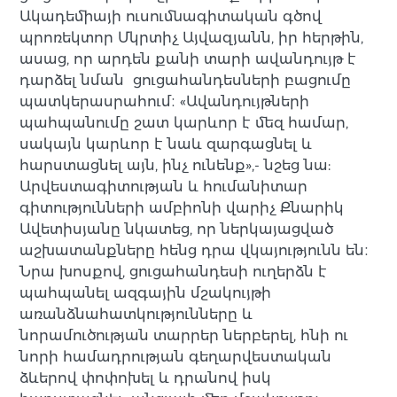
Ակադեմիայի ուսումնագիտական գծով
պրոռեկտոր Մկրտիչ Այվազյանն, իր հերթին,
ասաց, որ արդեն քանի տարի ավանդույթ է
դարձել նման ցուցահանդեսների բացումը
պատկերասրահում։ «Ավանդույթների
պահպանումը շատ կարևոր է մեզ համար,
սակայն կարևոր է նաև զարգացնել և
հարստացնել այն, ինչ ունենք»,- նշեց նա:
Արվեստագիտության և հումանիտար
գիտությունների ամբիոնի վարիչ Քնարիկ
Ավետիսյանը նկատեց, որ ներկայացված
աշխատանքները հենց դրա վկայությունն են։
Նրա խոսքով, ցուցահանդեսի ուղերձն է
պահպանել ազգային մշակույթի
առանձնահատկությունները և
նորամուծության տարրեր ներբերել, հնի ու
նորի համադրության գեղարվեստական
ձևերով փոփոխել և դրանով իսկ