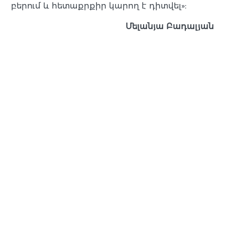
բերում և հետաքրքիր կարող է դիտվել»:
Մելանյա Բադալյան