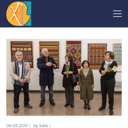
06.03.2019
by
Safa