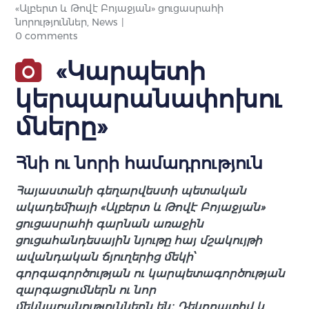
«Ալբերտ և Թովէ Բոյաջյան» ցուցասրահի
նորություններ
,
News
0 comments
«Կարպետի
կերպարանափոխու
մները»
Հնի ու նորի համադրություն
Հայաստանի գեղարվեստի պետական
ակադեմիայի «Ալբերտ և Թովէ Բոյաջյան»
ցուցասրահի գարնան առաջին
ցուցահանդեսային նյութը հայ մշակույթի
ավանդական ճյուղերից մեկի՝
գորգագործության ու կարպետագործության
զարգացումներն ու նոր
մեկնաբանություններն են։ Դեկորատիվ և