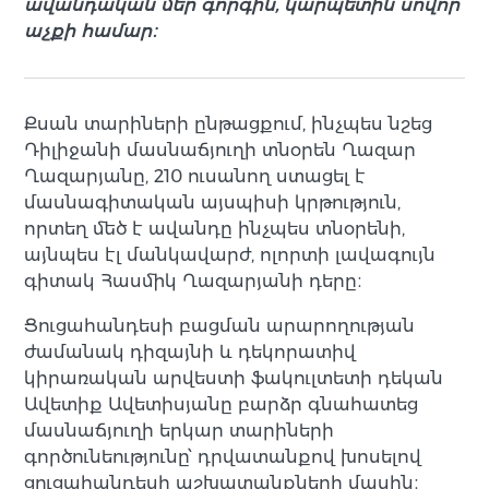
ավանդական մեր գորգին, կարպետին սովոր
աչքի համար։
Քսան տարիների ընթացքում, ինչպես նշեց
Դիլիջանի մասնաճյուղի տնօրեն Ղազար
Ղազարյանը, 210 ուսանող ստացել է
մասնագիտական այսպիսի կրթություն,
որտեղ մեծ է ավանդը ինչպես տնօրենի,
այնպես էլ մանկավարժ, ոլորտի լավագույն
գիտակ Հասմիկ Ղազարյանի դերը։
Ցուցահանդեսի բացման արարողության
ժամանակ դիզայնի և դեկորատիվ
կիրառական արվեստի ֆակուլտետի դեկան
Ավետիք Ավետիսյանը բարձր գնահատեց
մասնաճյուղի երկար տարիների
գործունեությունը՝ դրվատանքով խոսելով
ցուցահանդեսի աշխատանքների մասին։