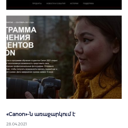
«Canon»-ն առաջարկում է
28.04.2021