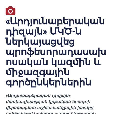
«Արդյունաբերական
դիզայն» ՄԿԾ-ն
ներկայացվեց
պրոֆեսորադասախ
ոսական կազմին և
միջազգային
գործընկերներին
«Արդյունաբերական դիզայն»
մասնագիտության կրթական ծրագրի
վերանայման աշխատանքային խումբը,
ամփոփելով նախորդ տարում կրթական