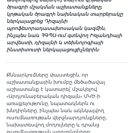
ծրագրի մշակման աշխատանքները,
կրթական ծրագրի նախնական տարբերակը
ներկայացրեց Դիզայնի
պրոֆեսորադասախոսական կազմին,
ինչպես նաև ՀԳՊԱ-ում գտնվող Իռլանդիայի
արվեստի, դիզայնի և տեխնոլոգիայի
ինստիտուտի ներկայացուցիչներին:
Քննարկումները փաստեցին, որ
աշխատանքային խումբը մեծածավալ
աշխատանք է կատարել՝ մշակելով
«Արդյունաբերական դիզայն» ՄԿԾ-ի
առաքելությունը, նպատակներն ու
խնդիրները, ինչպես նաև ակնկալվող
ուսումնառության վերջնարդյունքները,
նախատեսվող մոդուլները և դրանց
ուսումնառության արդյունքները: