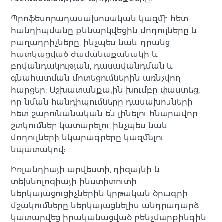
Պրոֆեսորադասախոսական կազմի հետ
հանդիպմանը քննարկվեցին մոդուլները և
բաղադրիչները, ինչպես նաև դրանց
հատկացված ժամանաքանակի և
բովանդակության, դասավանդման և
գնահատման մոտեցումներին առնչվող
հարցեր: Աշխատանքային խումբը փաստեց,
որ նման հանդիպումները դասախոսների
հետ շարունանական են լինելու հնարավոր
շտկումներ կատարելու, ինչպես նաև
մոդուլների նկարագրերը կազմելու
նպատակով:
Իռլանդիայի արվեստի, դիզայնի և
տեխնոլոգիայի ինստիտուտի
ներկայացուցիչներին կրթական ծրագրի
մշակումները ներկայացնելիս անդրադարձ
կատարվեց իրականացված բենչմարքինգին