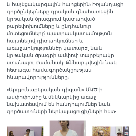
և հայեցակարգային հարցերին: Իռլանդացի
գործընկերները դրական գնահատեցին
կրթական ծրագրում կատարված
բարեփոխումները և ընդհանուր
մոտեցումները՝ պատրասկատամություն
հայտնելով դիտարկումներ և
առաջարկություններ կատարել նաև
կրթական ծրագրի ամփոփ տարբերակը
ստանալու ժամանակ: Քննարկվեցին նաև
հետագա համագործակցության
հնարավորությունները:
«Արդյունաբերական դիզայն» ՄԿԾ-ի
ամփոփումից և մեկնարկից առաջ
նախատեսվում են հանդիպումներ նաև
գործատուների ներկայացուցիչների հետ: