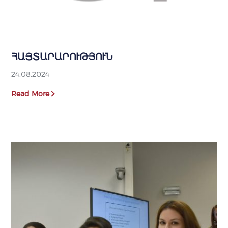
ՀԱՅՏԱՐԱՐՈՒԹՅՈՒՆ
24.08.2024
Read More