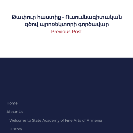
Թափուր հաստիք - Ուսումնագիտական
գծով պրոռեկտորի գործավար
Previous Post
Home
About Us
Welcome to State Academy of Fine Arts of Armenia
History