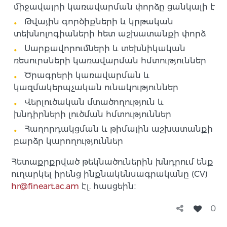
միջավայրի կառավարման փորձը ցանկալի է
Թվային գործիքների և կրթական
տեխնոլոգիաների հետ աշխատանքի փորձ
Սարքավորումների և տեխնիկական
ռեսուրսների կառավարման հմտություններ
Ծրագրերի կառավարման և
կազմակերպչական ունակություններ
Վերլուծական մտածողություն և
խնդիրների լուծման հմտություններ
Հաղորդակցման և թիմային աշխատանքի
բարձր կարողություններ
Հետաքրքրված թեկնածուներին խնդրում ենք
ուղարկել իրենց ինքնակենսագրականը (CV)
hr@fineart.ac.am
էլ. հասցեին։
0