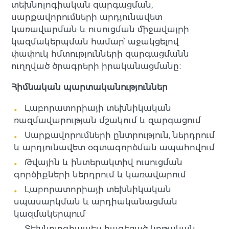
տեխնոլոգիական զարգացման,
սարքավորումների արդյունավետ
կառավարման և ուսուցման միջավայրի
կազմակերպման համար՝ աջակցելով
փափուկ հմտությունների զարգացմանն
ուղղված ծրագրերի իրականացմանը։
Հիմնական պարտականություններ
Լաբորատորիայի տեխնիկական
ռազմավարության մշակում և զարգացում
Սարքավորումների ընտրություն, ներդրում
և արդյունավետ օգտագործման ապահովում
Թվային և ինտերակտիվ ուսուցման
գործիքների ներդրում և կառավարում
Լաբորատորիայի տեխնիկական
սպասարկման և արդիականացման
կազմակերպում
Տեխնոլոգիապես հագեցած կրթական