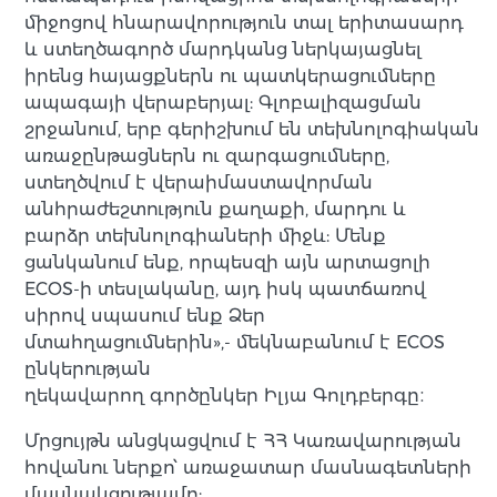
միջոցով հնարավորություն տալ երիտասարդ
և ստեղծագործ մարդկանց ներկայացնել
իրենց հայացքներն ու պատկերացումները
ապագայի վերաբերյալ: Գլոբալիզացման
շրջանում, երբ գերիշխում են տեխնոլոգիական
առաջընթացներն ու զարգացումները,
ստեղծվում է վերաիմաստավորման
անհրաժեշտություն քաղաքի, մարդու և
բարձր տեխնոլոգիաների միջև: Մենք
ցանկանում ենք, որպեսզի այն արտացոլի
ECOS-ի տեսլականը, այդ իսկ պատճառով
սիրով սպասում ենք Ձեր
մտահղացումներին»,- մեկնաբանում է ECOS
ընկերության
ղեկավարող գործընկեր Իլյա Գոլդբերգը։
Մրցույթն անցկացվում է ՀՀ Կառավարության
հովանու ներքո՝ առաջատար մասնագետների
մասնակցությամբ: