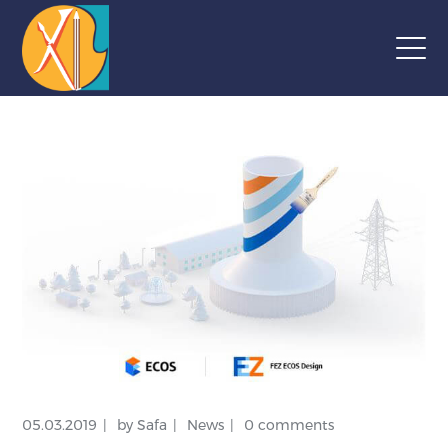
05.03.2019
by
Safa
News
0 comments