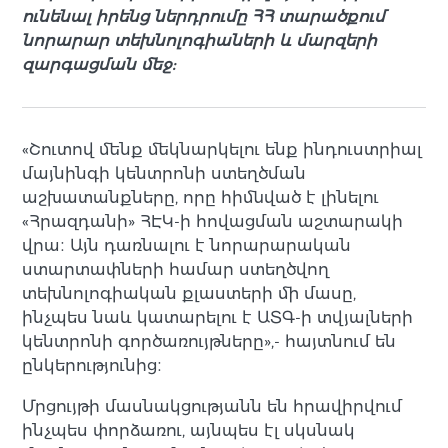
ունենալ իրենց ներդրումը ՀՀ տարածքում
նորարար տեխնոլոգիաների և մարզերի
զարգացման մեջ:
«Շուտով մենք մեկնարկելու ենք ինդուստրիալ
մայնինգի կենտրոնի ստեղծման
աշխատանքները, որը հիմնված է լինելու
«Հրազդանի» ՀԷԿ-ի հովացման աշտարակի
վրա։ Այն դառնալու է նորարարական
ստարտափների համար ստեղծվող
տեխնոլոգիական քլաստերի մի մասը,
ինչպես նաև կատարելու է ԱՏԳ-ի տվյալների
կենտրոնի գործառույթները»,- հայտնում են
ընկերությունից։
Մրցույթի մասնակցությանն են հրավիրվում
ինչպես փորձառու, այնպես էլ սկսնակ