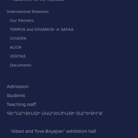
International Relations
Our Partners
TEMPUS and ERASMUS+ in SAFAA
GOVERN
ALIGN
VERITAS
Documents
Admission
Students
Teaching staff
ԳԵՂԱՐՎԵՍՏԻ ԱԿԱԴԵՄԻԱՅԻ ՏԱՐԵԳԻՐՔ
“Albert and Tove Boyajian” exhibition hall