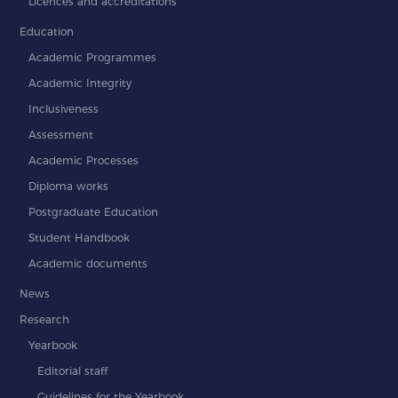
Licences and accreditations
Education
Academic Programmes
Academic Integrity
Inclusiveness
Assessment
Academic Processes
Diploma works
Postgraduate Education
Student Handbook
Academic documents
News
Research
Yearbook
Editorial staff
Guidelines for the Yearbook