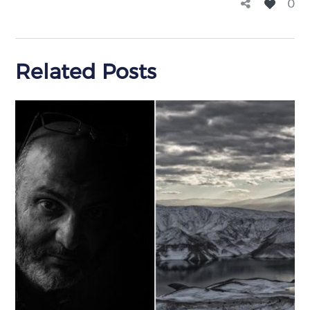
0
Related Posts