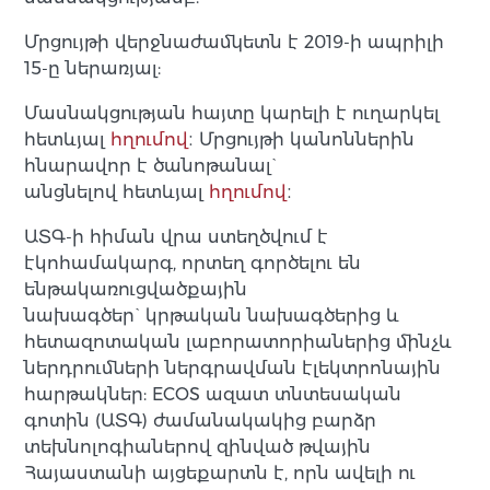
Մրցույթի վերջնաժամկետն է 2019-ի ապրիլի
15-ը ներառյալ:
Մասնակցության հայտը կարելի է ուղարկել
հետևյալ
հղումով
։ Մրցույթի կանոններին
հնարավոր է ծանոթանալ`
անցնելով հետևյալ
հղումով
։
ԱՏԳ-ի հիման վրա ստեղծվում է
էկոհամակարգ, որտեղ գործելու են
ենթակառուցվածքային
նախագծեր` կրթական նախագծերից և
հետազոտական լաբորատորիաներից մինչև
ներդրումների ներգրավման էլեկտրոնային
հարթակներ: ECOS ազատ տնտեսական
գոտին (ԱՏԳ) ժամանակակից բարձր
տեխնոլոգիաներով զինված թվային
Հայաստանի այցեքարտն է, որն ավելի ու