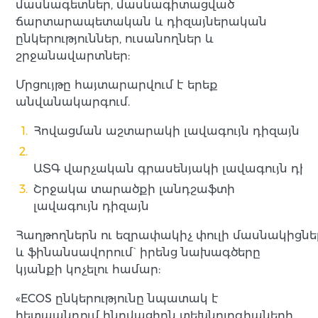
մասնագետներ, մասնագիտացված
ճարտարապետական և դիզայներական
ընկերություններ, ուսանողներ և
շրջանավարտներ:
Մրցույթը հայտարարվում է երեք
անվանակարգում.
Հովացման աշտարակի լավագույն դիզայն
ԱՏԳ վարչական գրասենյակի լավագույն դիզ
Շրջակա տարածքի լանդշաֆտի
լավագույն դիզայն
Հաղթողներն ու եզրափակիչ փուլի մասնակիցն
և ֆինանսավորում` իրենց նախագծերը
կյանքի կոչելու համար:
«ECOS ընկերությունը նպատակ է
հետապնդում ինովացիոն տեխնոլոգիաների