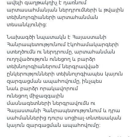
ավելի գաղթակղիչ է դառնում
արտասահմանյան ներդրումների և թվային
տեխնոլոգիաների արտահանման
տեսանկյունից։
Նախագծի նպատակն է Հայաստանի
Հանրապետությունում էկոհամակարգերի
ստեղծումն ու ներդրումը, արտահանման
ուղղվածություն ունեցող և բարձր
տեխնոլոգիաներում ներգրավված
ընկերությունների տեխնոլոգիապես կայուն
զարգացման ապահովումը, ինչպես
նաև բարձր որակավորում
ունեցող միջազգային
մասնագետների ներգրավումն ու
Հայաստանի Հանրապետությունում և դրա
սահմաններից դուրս սոցիալ-տնտեսական
կայուն զարգացման ապահովումը։