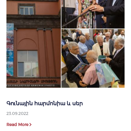
Գունային հարմոնիա և սեր
23.09.2022
Read More