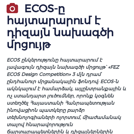
ECOS-ը
հայտարարում է
դիզայն նախագծի
մրցույթ
ECOS ընկերությունը հայտարարում է
լավագույն դիզայն նախագծի մրցույթ` «FEZ
ECOS Design Competition» 3 մլն դրամ
ընդհանուր մրցանակային ֆոնդով: ECOS-ն
ակնկալում է համարձակ, այլընտրանքային և
ոչ ստանդարտ լուծումներ, որոնք կօգնեն
ստեղծել Հայաստանի Հանրապետության
ինովացիոն պատկերը բարձր
տեխնոլոգիաների ոլորտում, միաժամանակ
տալով հնարավորություն
ճարտարապետներին և դիզայներներին