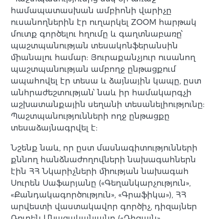
համապատասխան ամբիոնի վարիչը
ուսանողներին էր ուղարկել ZOOM հարթակ
մուտք գործելու հղումը և գաղտնաբառը՝
պաշտպանության տեսակոնֆերանսին
միանալու համար: Յուրաքանչյուր ուսանող
պաշտպանության ամբողջ ընթացքում
ապահովել էր տեսա և ձայնային կապը, ըստ
անհրաժեշտության՝ նաև իր համակարգչի
աշխատանքային սեղանի տեսանելիությունը:
Պաշտպանությունների ողջ ընթացքը
տեսաձայնագրվել է:
Նշենք նաև, որ ըստ մասնագիտությունների
քննող հանձնաժողովների նախագահներն
էին ՀՀ Նկարիչների միության նախագահ
Սուրեն Սաֆարյանը («Գեղանկարչություն»,
«Քանդակագործություն», «Գրաֆիկա»), ՀՀ
արվեստի վաստակավոր գործիչ, դիզայներ
Ռուբեն Մնացականյանը («Դիզայն»,