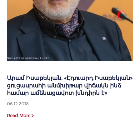
Արամ Իսաբեկյան. «Էդուարդ Իսաբեկյան»
ցուցասրահի անմխիթար վիճակն ինձ
համար ամենացավոտ խնդիրն է»
06.12.2018
Read More