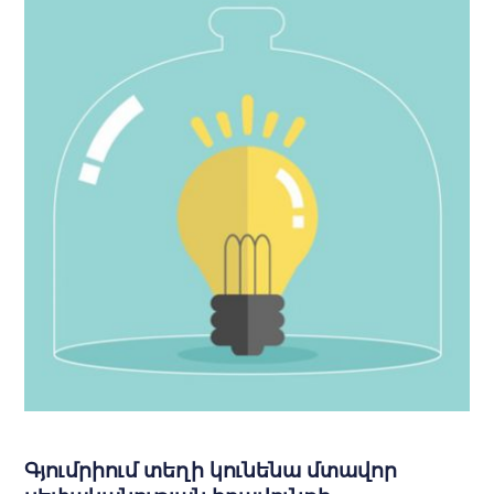
Գյումրիում տեղի կունենա մտավոր