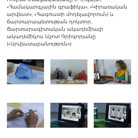
«Համակարգչային գրաֆիկա», «Կիրառական
արվեստ», «Հագուստի մոդելավորում») և
ճարտարապետության դոկտոր,
Ճարտարագիտական ակադեմիայի
ակադեմիկոս Աշոտ Գրիգորյանը
(«Արվեստաբանություն»):