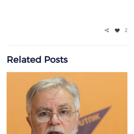
2
Related Posts