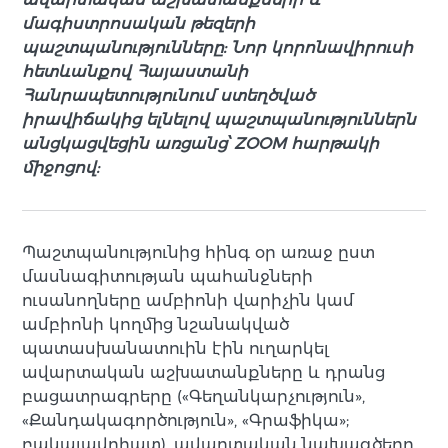
մագիստրոսական թեզերի
պաշտպանությունները: Նոր կորոնավիրուսի
հետևանքով Հայաստանի
Հանրապետությունում ստեղծված
իրավիճակից ելնելով պաշտպանություններն
անցկացվեցին առցանց՝ ZOOM հարթակի
միջոցով:
Պաշտպանությունից հինգ օր առաջ ըստ
մասնագիտության պահանջների
ուսանողները ամբիոնի վարիչին կամ
ամբիոնի կողմից նշանակված
պատասխանատուին էին ուղարկել
ավարտական աշխատանքները և դրանց
բացատրագրերը («Գեղանկարչություն»,
«Քանդակագործություն», «Գրաֆիկա»;
բակալավրիատ), ավարտական նախագծերը