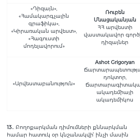
«Դիզայն»,
Ռուբեն
«Համակարգչային
Մնացականյան
գրաֆիկա»,
ՀՀ արվեստի
«Կիրառական արվեստ»,
վաստակավոր գործի
«Հագուստի
դիզայներ
մոդելավորում»
Ashot Grigoryan
Ճարտարապետությ
դոկտոր,
«Արվեստաբանություն»
Ճարտարագիտակ
ակադեմիայի
ակադեմիկոս
13․
Բողոքարկման դիմումների քննարկման
համար հատուկ օր կնշանակվի՝ ինչի մասին