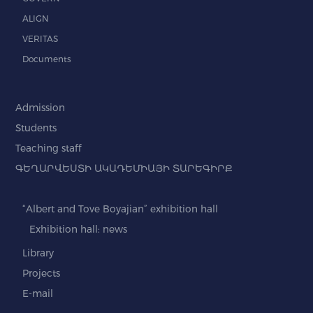
ALIGN
VERITAS
Documents
Admission
Students
Teaching staff
ԳԵՂԱՐՎԵՍՏԻ ԱԿԱԴԵՄԻԱՅԻ ՏԱՐԵԳԻՐՔ
“Albert and Tove Boyajian” exhibition hall
Exhibition hall: news
Library
Projects
E-mail