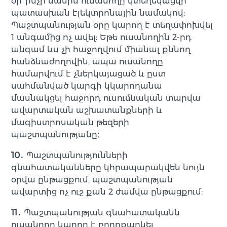
օր՝ ինչի մասին ուսանողը կտեղեկացվի
պատասխան էլեկտրոնային նամակով:
Պաշտպանության օրը կարող է տեղափոխվել
1 անգամից ոչ ավել: Եթե ուսանողին 2-րդ
անգամ ևս չի հաջողվում միանալ քննող
հանձնաժողովին, ապա ուսանողը
համարվում է չներկայացած և ըստ
սահմանված կարգի կկարողանա
մասնակցել հաջորդ ուսումնական տարվա
ավարտական աշխատանքների և
մագիստրոսական թեզերի
պաշտպանությանը։
10․
Պաշտպանությունների
գնահատականները կհրապարակվեն նույն
օրվա ընթացքում, պաշտպանության
ավարտից ոչ ուշ քան 2 ժամվա ընթացքում:
11․
Պաշտպանության գնահատականն
ուսանողը կարող է բողոքարկել