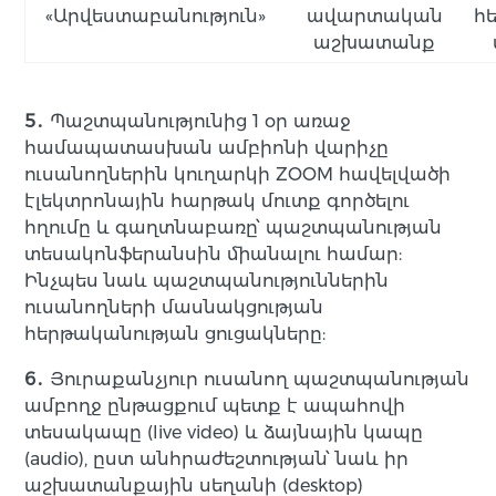
«Արվեստաբանություն»
ավարտական
հ
աշխատանք
5․
Պաշտպանությունից 1 օր առաջ
համապատասխան ամբիոնի վարիչը
ուսանողներին կուղարկի ZOOM հավելվածի
էլեկտրոնային հարթակ մուտք գործելու
հղումը և գաղտնաբառը՝ պաշտպանության
տեսակոնֆերանսին միանալու համար:
Ինչպես նաև պաշտպանություններին
ուսանողների մասնակցության
հերթականության ցուցակները:
6․
Յուրաքանչյուր ուսանող պաշտպանության
ամբողջ ընթացքում պետք է ապահովի
տեսակապը (live video) և ձայնային կապը
(audio), ըստ անհրաժեշտության՝ նաև իր
աշխատանքային սեղանի (desktop)