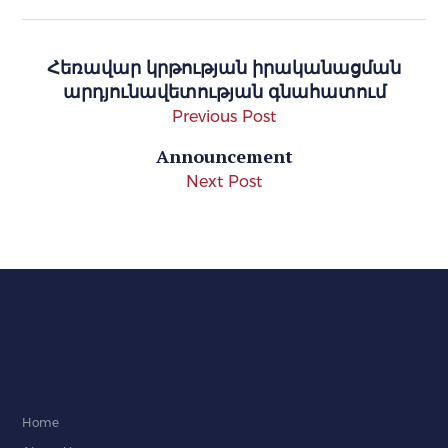
Հեռավար կրթության իրականացման
արդյունավետության գնահատում
Previous Post
Announcement
Next Post
Home