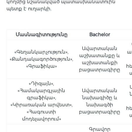
կողմից նշանակված պատասխանատուին
պետք է ուղարկի.
Մասնագիտությունը
Bachelor
Ավարտական
«Գեղանկարչություն»,
ա
աշխատանքը և
«Քանդակագործություն»,
աշխատանքի
«Գրաֆիկա»
հ
բացատրագիրը
«Դիզայն»,
«Համակարգչային
Ավարտական
գրաֆիկա»,
նախագիծը և
«Կիրառական արվեստ»,
նախագծի
հ
«Հագուստի
բացատրագիրը
մոդելավորում»
Գրավոր