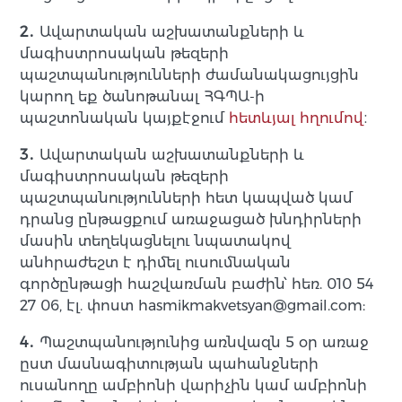
2․
Ավարտական աշխատանքների և
մագիստրոսական թեզերի
պաշտպանությունների ժամանակացույցին
կարող եք ծանոթանալ ՀԳՊԱ-ի
պաշտոնական կայքէջում
հետևյալ հղումով
։
3․
Ավարտական աշխատանքների և
մագիստրոսական թեզերի
պաշտպանությունների հետ կապված կամ
դրանց ընթացքում առաջացած խնդիրների
մասին տեղեկացնելու նպատակով
անհրաժեշտ է դիմել ուսումնական
գործընթացի հաշվառման բաժին՝ հեռ. 010 54
27 06, էլ. փոստ hasmikmakvetsyan@gmail.com:
4․
Պաշտպանությունից առնվազն 5 օր առաջ
ըստ մասնագիտության պահանջների
ուսանողը ամբիոնի վարիչին կամ ամբիոնի