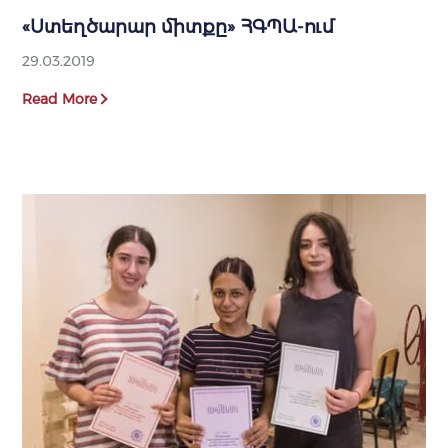
«Ստեղծարար միտքը» ՀԳՊԱ-ում
29.03.2019
Read More