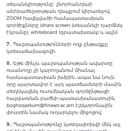
տեսանելիությունը` շնորհանդեսի
անհրաժեշտության դեպքում կիրառելով
ZOOM հավելվածի համապատասխան
գործիքները (share screen (տեսանելի դարձնել
էկրանը), whiteboard (գրատախտակ) և այլն):
7․
Պաշտպանությունների ողջ ընթացքը
կտեսաձայնագրվի:
8․
Եթե մինչև պաշտպանության ավարտը
ուսանողը չի կարողանում միանալ
համապատասխան խմբին, ապա նա նույն
օրը պարտավոր է այդ պատճառների մասին
տեղեկացնել ուսումնական գործընթացի
հաշվառման բաժնի պատասխանատույին
boghoqarkum@fineart.ac.am էլեկտրոնային
փոստին նամակ ուղարկելու միջոցով։
9․
Պաշտպանությունը կտեղափոխվի մեկ այլ