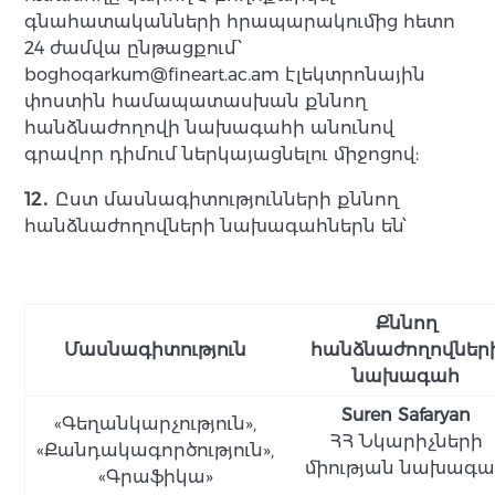
գնահատականների հրապարակումից հետո
24 ժամվա ընթացքում՝
boghoqarkum@fineart.ac.am էլեկտրոնային
փոստին համապատասխան քննող
հանձնաժողովի նախագահի անունով
գրավոր դիմում ներկայացնելու միջոցով:
12․
Ըստ մասնագիտությունների քննող
հանձնաժողովների նախագահներն են՝
Քննող
Մասնագիտություն
հանձնաժողովներ
նախագահ
Suren Safaryan
«Գեղանկարչություն»,
ՀՀ Նկարիչների
«Քանդակագործություն»,
միության նախագա
«Գրաֆիկա»