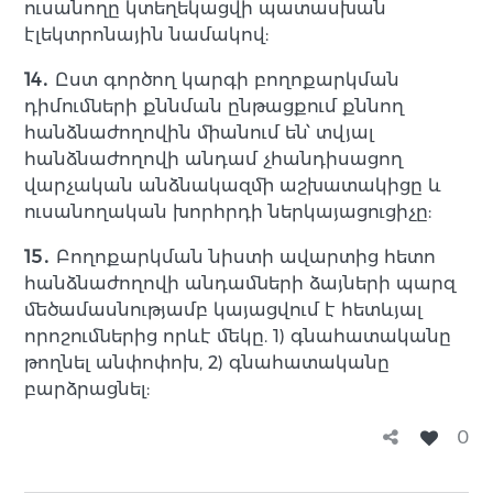
ուսանողը կտեղեկացվի պատասխան
էլեկտրոնային նամակով:
14․
Ըստ գործող կարգի բողոքարկման
դիմումների քննման ընթացքում քննող
հանձնաժողովին միանում են՝ տվյալ
հանձնաժողովի անդամ չհանդիսացող
վարչական անձնակազմի աշխատակիցը և
ուսանողական խորհրդի ներկայացուցիչը:
15․
Բողոքարկման նիստի ավարտից հետո
հանձնաժողովի անդամների ձայների պարզ
մեծամասնությամբ կայացվում է հետևյալ
որոշումներից որևէ մեկը. 1) գնահատականը
թողնել անփոփոխ, 2) գնահատականը
բարձրացնել:
0