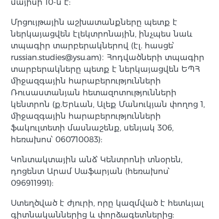
մայիսի 10-ն է:
Մրցույթային աշխատանքները պետք է
ներկայացվեն էլեկտրոնային, ինչպես նաև
տպագիր տարբերակներով (էլ. հասցե՝
russian.studies@ysu.am)։ Հոդվածների տպագիր
տարբերակները պետք է ներկայացվեն ԵՊՀ
միջազգային հարաբերությունների
Ռուսաստանյան հետազոտությունների
կենտրոն (ք.Երևան, Ալեք Մանուկյան փողոց 1,
միջազգային հարաբերությունների
ֆակուլտետի մասնաշենք, սենյակ 306,
հեռախոս՝ 060710083):
Կոնտակտային անձ՝ Կենտրոնի տնօրեն,
դոցենտ Արամ Սաֆարյան (հեռախոս՝
096911991):
Ստեղծված է ժյուրի, որը կազմված է հետևյալ
գիտնականներից և փորձագետներից: