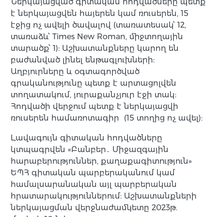
Ներկայացված գիտական հոդվածները պետք
է ներկայացվեն հայերեն կամ ռուսերեն, 15
էջից ոչ ավելի ծավալով (տառատեսակ՝ 12,
տառաձև՝ Times New Roman, միջտողային
տարածք՝ 1): Աշխատանքները կարող են
բաժանված լինել ենթագլուխների:
Աղբյուրները և օգտագործված
գրականությունը պետք է արտացոլվեն
տողատակում, յուրաքանչյուր էջի տակ:
Հոդվածի վերջում պետք է ներկայացվի
ռուսերեն համառոտագիր (15 տողից ոչ ավել):
Լավագույն գիտական հոդվածները
կտպագրվեն «Բանբեր․ Միջազգային
հարաբերություններ, քաղաքագիտություն»
ԵՊՀ գիտական պարբերականում կամ
համալսարանական այլ պարբերական
հրատարակություններում: Աշխատանքների
ներկայացման վերջնաժամկետը 2023թ.