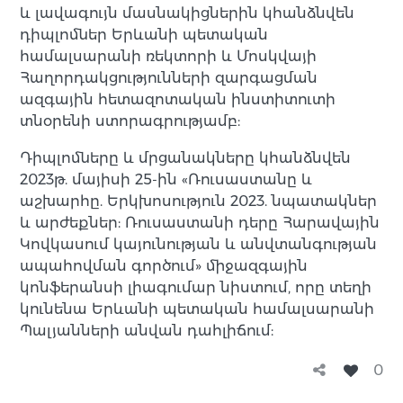
և լավագույն մասնակիցներին կհանձնվեն
դիպլոմներ Երևանի պետական
համալսարանի ռեկտորի և Մոսկվայի
Հաղորդակցությունների զարգացման
ազգային հետազոտական ինստիտուտի
տնօրենի ստորագրությամբ:
Դիպլոմները և մրցանակները կհանձնվեն
2023թ. մայիսի 25-ին «Ռուսաստանը և
աշխարհը. Երկխոսություն 2023. նպատակներ
և արժեքներ: Ռուսաստանի դերը Հարավային
Կովկասում կայունության և անվտանգության
ապահովման գործում» միջազգային
կոնֆերանսի լիագումար նիստում, որը տեղի
կունենա Երևանի պետական համալսարանի
Պալյանների անվան դահլիճում:
0