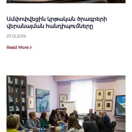
Ամփոփվեցին կրթական ծրագրերի
վերանայման հանդիպումները
27.12.2018
Read More