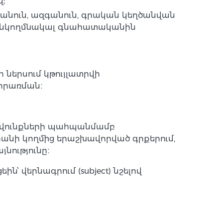
վ;
(անուն, ազգանուն, գրական կեղծանվան
 անկողմնակալ գնահատականին
 ներսում կթույլատրվի
կիրառման։
րավունքների պահպանմամբ
ի կողմից երաշխավորված գրքերում,
յնությունը։
ն՝ վերնագրում (subject) նշելով