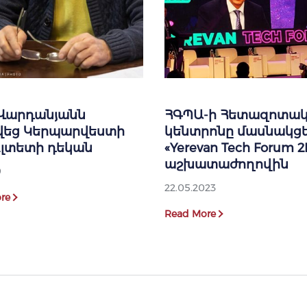
 Վարդանյանն
ՀԳՊԱ-ի Հետազոտա
վեց Կերպարվեստի
կենտրոնը մասնակցե
ւլտետի դեկան
«Yerevan Tech Forum 2
աշխատաժողովին
9
22.05.2023
re
Read More