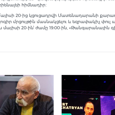
իենալեի հիմնադիր։
 մայիսի 20-ից կցուցադրվի Մատենադարանի քարա
ր մրցույթին մասնակցելու և եզրափակիչ փուլ ան
մայիսի 20-ին՝ ժամը 19:00-ին, «Թանգարանային գ