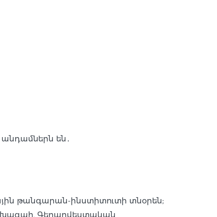
 անդամներն են․
ային թանգարան-ինստիտուտի տնօրեն;
 նախագահ, Գեղարվեստական