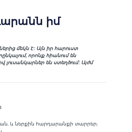
դարանն իմ
ից մեկն է։ Այն իր հարուստ
նկալում, որոնք հիանում են
լուսանկարներ են ստեղծում։ Այժմ
;
ն, և ներքին հարդարանքի տարրեր;