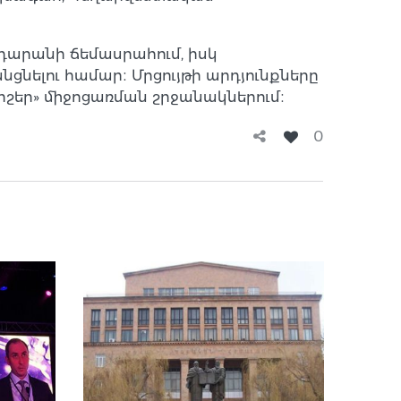
դարանի ճեմասրահում, իսկ
ցնելու համար։ Մրցույթի արդյունքները
իշեր» միջոցառման շրջանակներում։
0