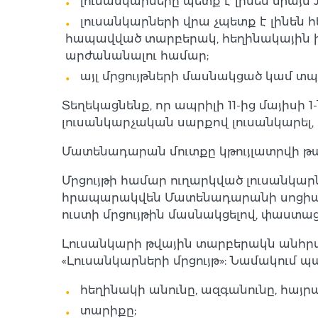
լուսանկարները պետք է լինեն միայն J
լուսանկարների վրա չպետք է լինեն
հապավված տարբերակ, հեղինակային ի
արժանանալու համար;
այլ մրցույթների մասնակցած կամ տպ
Տեղեկացնենք, որ ապրիլի 11-ից մայիս
լուսանկարչական սարքով լուսանկարել, ս
Մատենադարան մուտքը կթույլատրվի թ
Մրցույթի համար ուղարկված լուսանկա
հրապարակվեն Մատենադարանի սոցիալ
ուստի մրցույթին մասնակցելով, փաստացի
Լուսանկարի թվային տարբերակն անհրաժեշտ
«Լուսանկարների մրցույթ»: Նամակում պ
հեղինակի անունը, ազգանունը, հայրա
տարիքը;