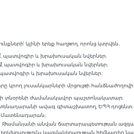
քների՝ կլինի երեք հաղթող, որոնց կտրվեն․
մ
, պատվոգիր և խրախուսական նվերներ;
մ
, պատվոգիր և խրախուսական նվերներ;
 պատվոգիր և խրախուսական նվերներ։
ը կրող լուսանկարների մրցույթի հանձնաժողովի
ի տնօրենի ժամանակավոր պաշտոնակատար;
տենադարանի ավագ գիտաշխատող, ԵՊՀ դոցենտ;
, Մատենադարան;
 Ալ․ Թամանյանի անվան ճարտարապետության ազգ
րի երկխոսություն» կազմակերպության հիմնադիր