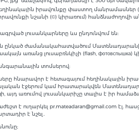
PG, jpg ձևաչափով, գերադասելի է 300 dpi ծավալո
 հեղինակային իրավունքը փաստող մանրամասներ 
րավունքի նշանի (©) կիրառում) հանձնաժողովի
ագրված լուսանկարները ևս ընդունվում են:
ի 1-ն ընկած ժամանակահատվածում Մատենադարանի
ակայն առանց լուսաբռնկիչի (flash, фотовспышка) 
անգարանային տոմսերով:
րները հնարավոր է հետագայում հեղինակային ի
ական էջերում կամ հրատարակվեն Մատենադարան
, այդ առումով լուսանկարիչը տալիս է իր համաձա
 է ուղարկել pr.mateadaran@gmail.com էլ. հասցեի
արտադիր է նշել․
նունը;