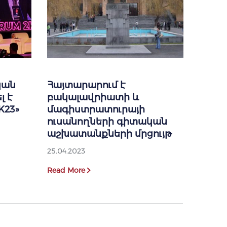
կան
Հայտարարում է
լ է
բակալավրիատի և
K23»
մագիստրատուրայի
ուսանողների գիտական
աշխատանքների մրցույթ
25.04.2023
Read More