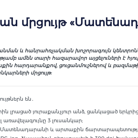
ան մրցույթ «Մատենա
ման և հանրահռչակման խոշորագույն կենտրոններ
մբ ամեն տարի հազարավոր այցելուների է հյուրը
ն հարդարանքով, ցուցանմուշներով և բազմաթիվ 
կարների մրցույթ:
ւյթներն են․
րին լրացած յուրաքանչյուր անձ, ցանկացած երկրից
 առավելագույնը 3 լուսանկար;
լ Մատենադարանի և արտաքին ճարտարապետությա