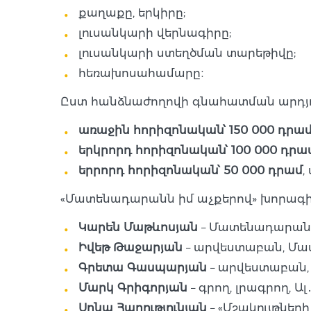
քաղաքը, երկիրը;
լուսանկարի վերնագիրը;
լուսանկարի ստեղծման տարեթիվը;
հեռախոսահամարը։
Ըստ հանձնաժողովի գնահատման արդյուն
առաջին հորիզոնական՝ 150 000 դրա
երկրորդ հորիզոնական՝ 100 000 դրա
երրորդ հորիզոնական՝ 50 000 դրամ
,
«Մատենադարանն իմ աչքերով» խորագիր
Կարեն Մաթևոսյան
– Մատենադարան
Իվեթ Թաջարյան
– արվեստաբան, Մա
Գրետա Գասպարյան
– արվեստաբան
Մարկ Գրիգորյան
– գրող, լրագրող,
Սոնա Հարությունյան
– «Մշակույթնե