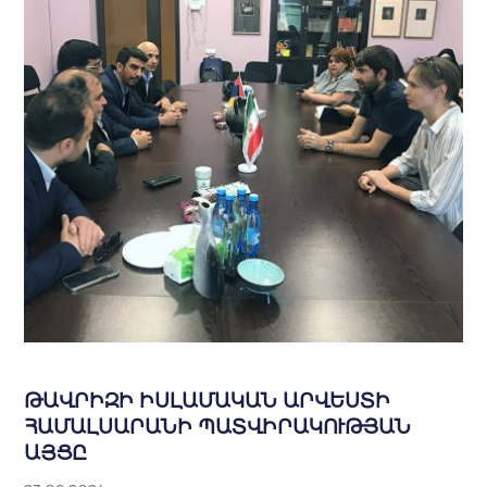
ԹԱՎՐԻԶԻ ԻՍԼԱՄԱԿԱՆ ԱՐՎԵՍՏԻ
ՀԱՄԱԼՍԱՐԱՆԻ ՊԱՏՎԻՐԱԿՈՒԹՅԱՆ
ԱՅՑԸ