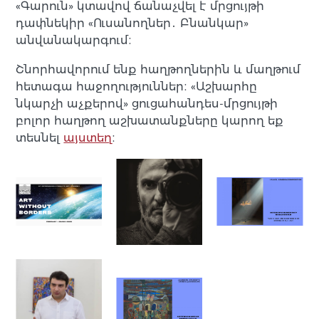
«Գարուն» կտավով ճանաչվել է մրցույթի
դափնեկիր «Ուսանողներ․ Բնանկար»
անվանակարգում։
Շնորհավորում ենք հաղթողներին և մաղթում
հետագա հաջողություններ։ «Աշխարհը
նկարչի աչքերով» ցուցահանդես-մրցույթի
բոլոր հաղթող աշխատանքները կարող եք
տեսնել
այստեղ
։