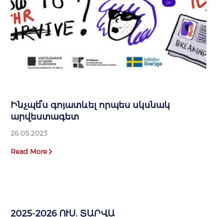
Ինչպե՞ս գոյատևել որպես սկսնակ
արվեստագետ
26.05.2023
Read More
2025-2026 ՈՒՍ. ՏԱՐՎԱ