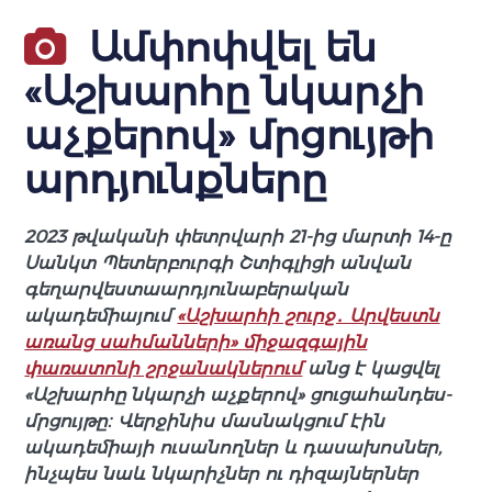
Ամփոփվել են
«Աշխարհը նկարչի
աչքերով» մրցույթի
արդյունքները
2023 թվականի փետրվարի 21-ից մարտի 14-ը
Սանկտ Պետերբուրգի Շտիգլիցի անվան
գեղարվեստաարդյունաբերական
ակադեմիայում
«Աշխարհի շուրջ․ Արվեստն
առանց սահմանների» միջազգային
փառատոնի շրջանակներում
անց է կացվել
«Աշխարհը նկարչի աչքերով» ցուցահանդես-
մրցույթը։ Վերջինիս մասնակցում էին
ակադեմիայի ուսանողներ և դասախոսներ,
ինչպես նաև նկարիչներ ու դիզայներներ