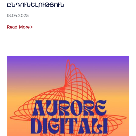
ԸՆԴՈՒՆԵԼՈՒԹՅՈՒՆ
18.04.2025
Read More