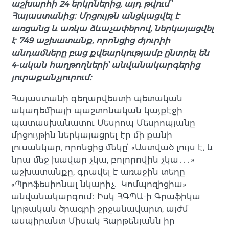
աշխարհի 24 երկրներից, այդ թվում՝
Հայաստանից։ Մրցույթն անցկացվել է
առցանց և առկա ձևաչափերով, ներկայացվել
է 749 աշխատանք, որոնցից ժյուրիի
անդամները բաց քվեարկությամբ ընտրել են
4-ական հաղթողների՝ անվանակարգերից
յուրաքանչյուրում։
Հայաստանի գեղարվեստի պետական
ակադեմիայի պաշտոնական կայքէջի
պատասխանատու Մեսրոպ Մեսրոպյանը
մրցույթին ներկայացրել էր մի քանի
լուսանկար, որոնցից մեկը՝ «Աստված լույս է, և
նրա մեջ խավար չկա, բոլորովին չկա․․․»
աշխատանքը, գրավել է առաջին տեղը
«Պրոֆեսիոնալ նկարիչ. Կոմպոզիցիա»
անվանակարգում։ Իսկ ՀԳՊԱ-ի Գրաֆիկա
կրթական ծրագրի շրջանավարտ, այժմ
ասպիրանտ Միսակ Հարթենյանն իր