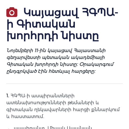
Կայացավ ՀԳՊԱ-
ի Գիտական
խորհրդի նիստը
Նոյեմբերի 11-ին կայացավ Հայաստանի
գեղարվեստի պետական ակադեմիայի
Գիտական խորհրդի նիստը։ Օրակարգում
ընդգրկված էին հետևյալ հարցերը։
1.
ՀԳՊԱ-ի ասպիրանտների
ատենախոսությունների թեմաների և
գիտական ղեկավարների հարցի քննարկում
և հաստատում.
ասպիրանտ Միսակ Ասլանյան