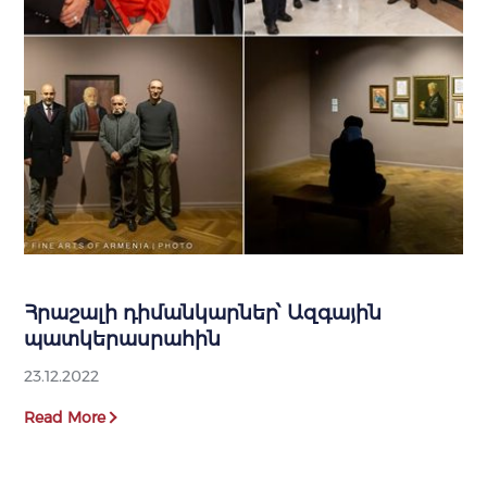
Հրաշալի դիմանկարներ՝ Ազգային
պատկերասրահին
23.12.2022
Read More