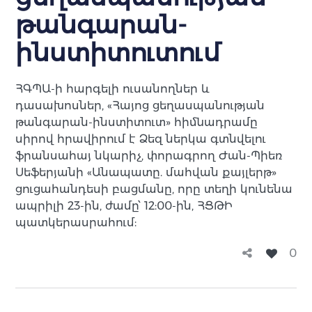
թանգարան-
ինստիտուտում
ՀԳՊԱ-ի հարգելի ուսանողներ և
դասախոսներ, «Հայոց ցեղասպանության
թանգարան-ինստիտուտ» հիմնադրամը
սիրով հրավիրում է Ձեզ ներկա գտնվելու
ֆրանսահայ նկարիչ, փորագրող Ժան-Պիեռ
Սեֆերյանի «Անապատը. մահվան քայլերթ»
ցուցահանդեսի բացմանը, որը տեղի կունենա
ապրիլի 23-ին, ժամը՝ 12:00-ին, ՀՑԹԻ
պատկերասրահում:
0