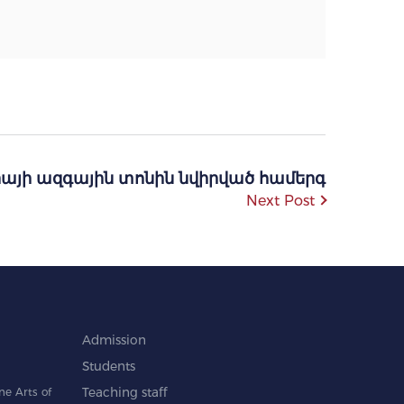
այի ազգային տոնին նվիրված համերգ
Next Post
Admission
Students
e Arts of
Teaching staff