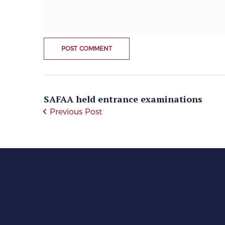
SAFAA held entrance examinations
Previous Post