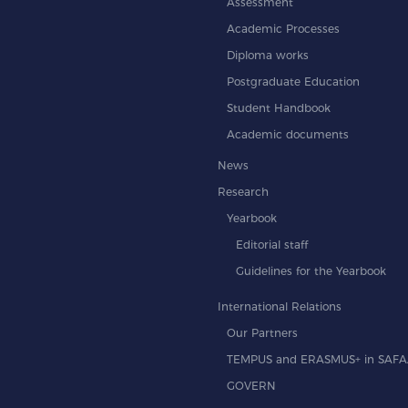
Assessment
Academic Processes
Diploma works
Postgraduate Education
Student Handbook
Academic documents
News
Research
Yearbook
Editorial staff
Guidelines for the Yearbook
International Relations
Our Partners
TEMPUS and ERASMUS+ in SAF
GOVERN