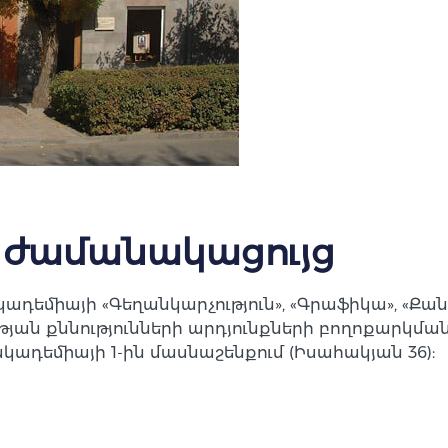
 ժամանակացույց
եմիայի «Գեղանկարչություն», «Գրաֆիկա», «Քան
ւթյան քննությունների արդյունքների բողոքարկման
-ն ակադեմիայի 1-ին մասնաշենքում (Իսահակյան 36):