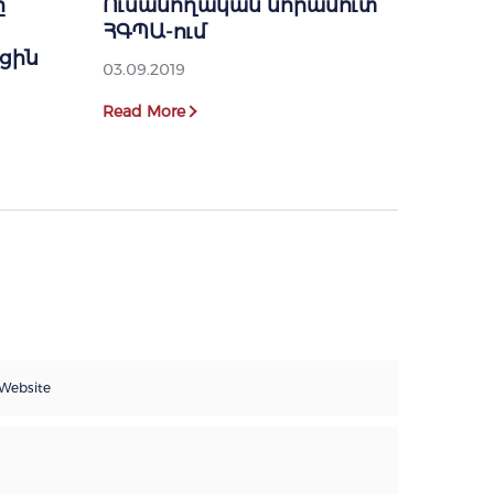
ը
Ուսանողական նորամուտ
ՀԳՊԱ-ում
ցին
03.09.2019
Read More