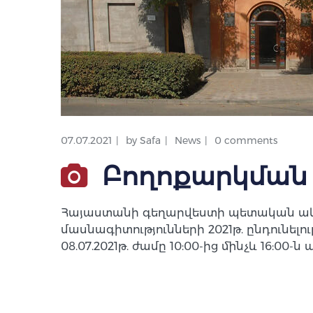
07.07.2021
by
Safa
News
0 comments
Բողոքարկման
Հայաստանի գեղարվեստի պետական ակադ
մասնագիտությունների 2021թ. ընդունելո
08.07.2021թ. ժամը 10:00-ից մինչև 16:00