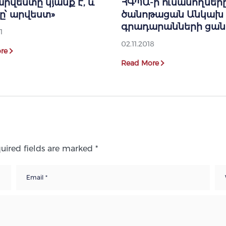
արվեստը կյանք է, և
ՀԳՊԱ-ի ուսանողներ
ը՝ արվեստ»
ծանոթացան Անկախ
գրադարանների ցան
1
02.11.2018
re
Read More
uired fields are marked
*