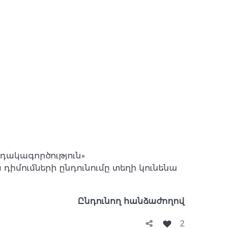
դակագործություն»
 դիմումների ընդունումը տեղի կունենա
Ընդունող հանձաժողով
2