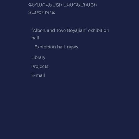
ԳԵՂԱՐՎԵՍՏԻ ԱԿԱԴԵՄԻԱՅԻ
ՏԱՐԵԳԻՐՔ
“Albert and Tove Boyajian” exhibition
hall
Exhibition hall: news
Library
Projects
E-mail