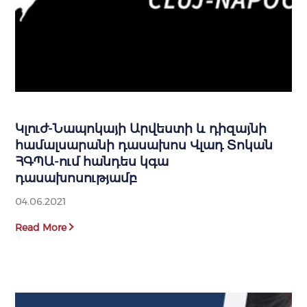
Կլուժ-Նապոկայի Արվեստի և դիզայնի
համալսարանի դասախոս Վլադ Տոկան
ՀԳՊԱ-ում հանդես կգա
դասախոսությամբ
04.06.2021
Read More