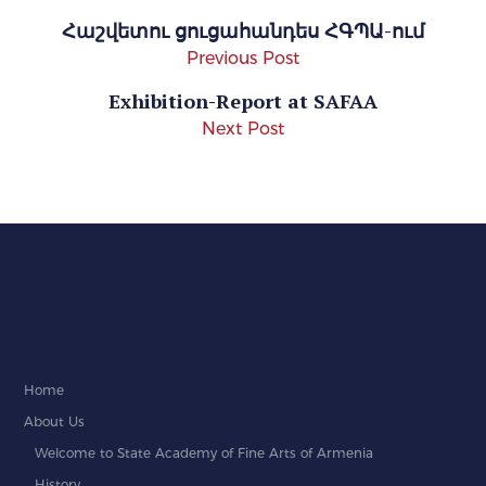
Հաշվետու ցուցահանդես ՀԳՊԱ-ում
Previous Post
Exhibition-Report at SAFAA
Next Post
Home
About Us
Welcome to State Academy of Fine Arts of Armenia
History