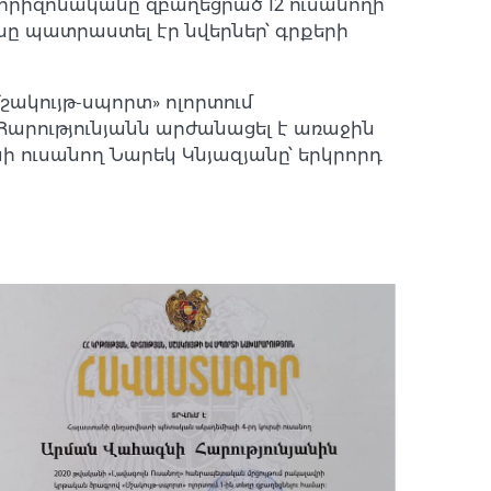
դ հորիզոնականը զբաղեցրած 12 ուսանողի
նը պատրաստել էր նվերներ՝ գրքերի
շակույթ-սպորտ» ոլորտում
Հարությունյանն արժանացել է առաջին
ի ուսանող Նարեկ Կնյազյանը՝ երկրորդ