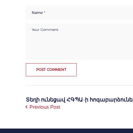
Տեղի ունեցավ ՀԳՊԱ-ի հոգաբարձունե
Previous Post