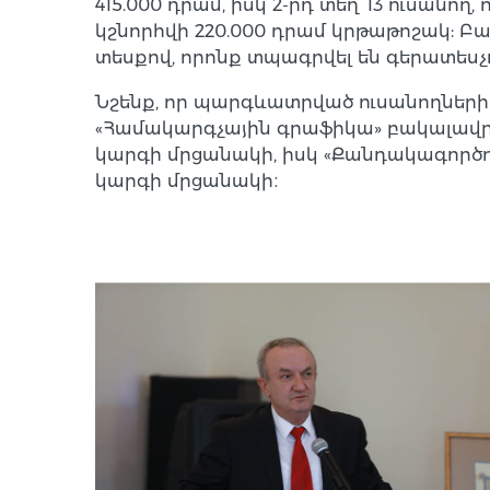
415.000 դրամ, իսկ 2-րդ տեղ՝ 13 ուսան
կշնորհվի 220.000 դրամ կրթաթոշակ: Բ
տեսքով, որոնք տպագրվել են գերատեսչ
Նշենք, որ պարգևատրված ուսանողների շ
«Համակարգչային գրաֆիկա» բակալավրի
կարգի մրցանակի, իսկ «Քանդակագործու
կարգի մրցանակի։