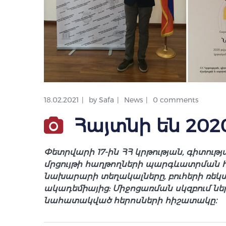
18.02.2021
by
Safa
News
0 comments
Հայտնի են 202
Փետրվարի 17-ին ՀՀ կրթության, գիտությ
մրցույթի հաղթողների պարգևատրման հ
նախարարի տեղակալները, բուհերի ռեկ
ակադեմիայից: Միջոցառման սկզբում նե
նահատակված հերոսների հիշատակը։