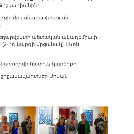
 Ջիշկարիանին։
ւյթի, մրցանաբաշխության
։
Գեղարվեստի պետական ակադեմիայի
(2-րդ կարգի մրցանակ), Լևոն
ձնաժողովի հատուկ կարծիքի:
 շրջանավարտներ Արման