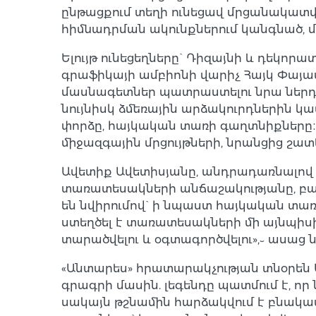
ընթացքում տեղի ունեցավ մրցանակատվ
հիմնադրման ակունքներում կանգնած, մ
Ելույթ ունեցեղները` Դիզայնի և դեկ
գրաֆիկայի ամբիոնի վարիչ Հայկ Փայա
մասնագետներ պատրաստելու նրա ներդրո
նույնիսկ ձմեռային արձակուրդներին կ
փորձը, հայկական տառի գաղտնիքները։ 
միջազգային մրցույթների, նրանցից շ
Ավետիք Ավետիսյանը, անդրադառնալով
տառատեսակների անճաշակությանը, բա
են նվիրումով` ի նպաստ հայկական տա
ստեղծել է տառատեսակների մի այնպիսի
տարածվելու և օգտագործվելու»,֊ ասաց 
«Անտարես» հրատարակչության տնօրեն 
գրագրի մասին. լեգենդը պատմում է, որ 
սակայն թշնամին հարձակվում է բնակավա