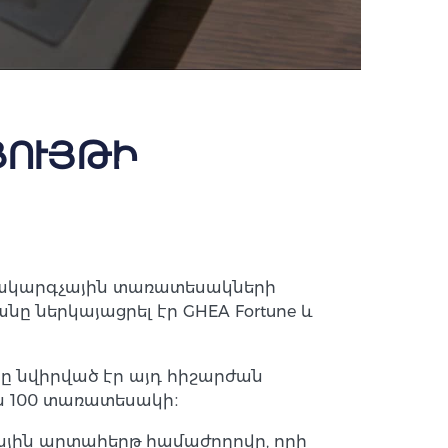
ՑՈՒՅԹԻ
ամակարգչային տառատեսակների
ը ներկայացրել էր GHEA Fortune և
նը նվիրված էր այդ հիշարժան
ն 100 տառատեսակի։
ային արտահերթ համաժողովը, որի