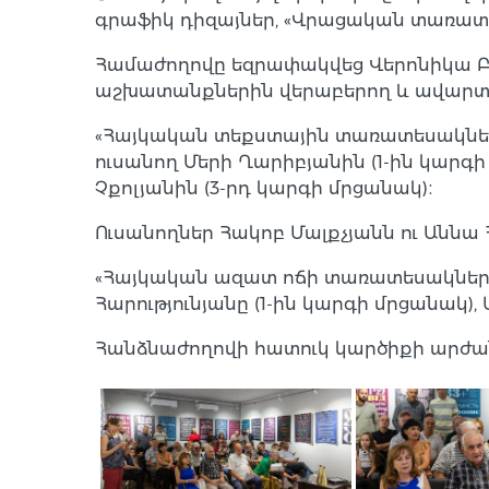
գրաֆիկ դիզայներ, «Վրացական տառատ
Համաժողովը եզրափակվեց Վերոնիկա Բու
աշխատանքներին վերաբերող և ավարտ
«Հայկական տեքստային տառատեսակնե
ուսանող Մերի Ղարիբյանին (1-ին կարգի
Չքոլյանին (3-րդ կարգի մրցանակ)։
Ուսանողներ Հակոբ Մալքչյանն ու Աննա
«Հայկական ազատ ոճի տառատեսակներ
Հարությունյանը (1-ին կարգի մրցանակ),
Հանձնաժողովի հատուկ կարծիքի արժան