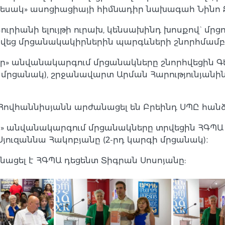
եսակ» ասոցիացիայի հիմնադիր նախագահ Նինո
րիանի ելույթի ուրախ, կենսախինդ խոսքով` մրցո
վեց մրցանակակիրներին պարգևների շնորհմամբ
ր» անվանակարգում մրցանակները շնորհվեցին 
 մրցանակ), շրջանավարտ Արման Հարությունյանին 
 Հովհաննիսյանն արժանացել են Բրեինդ ՍՊԸ հան
» անվանակարգում մրցանակները տրվեցին ՀԳՊԱ
 Սյուզաննա Հակոբյանը (2-րդ կարգի մրցանակ)։
ացել է ՀԳՊԱ դեցենտ Տիգրան Սոսոյանը: