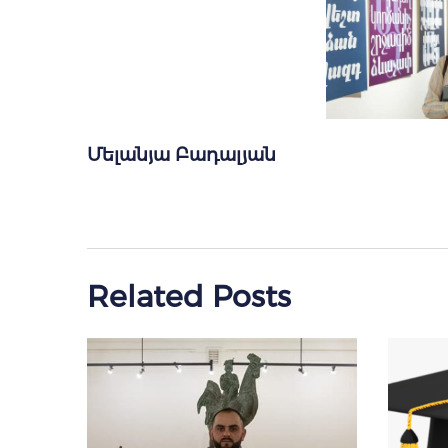
Մելանյա Բադալյան
Related Posts