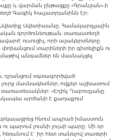
ոսքը և վարման ընթացքը «Գրանշան»-ի
տեղծ Գագիկ Խաչատրյանինն էր։
 Ավետիք Ավետիսյանը, Համակարգչային
ական գործունեության, տառաստեղծ
վարժ, ուսուցիչ, որի աշակերտները
 փոխանցում տարիների իր գիտելիքն ու
ազմաթիվ անգամներ են մասնակցել
, դրանցում օգտագործված
ուրջ մասնագետներ, ովքեր աշխատում
 տառատեսակներ։ «Էդիկ Ղաբուզյանը
 իսկապես արժանի է քաղաքում
ներկայացրեց հնում ապրած իմաստուն
ւ պարում լուսնի լույսի պարը։ Մի օր
 հեռանում է` իր հետ տանելով տառերի