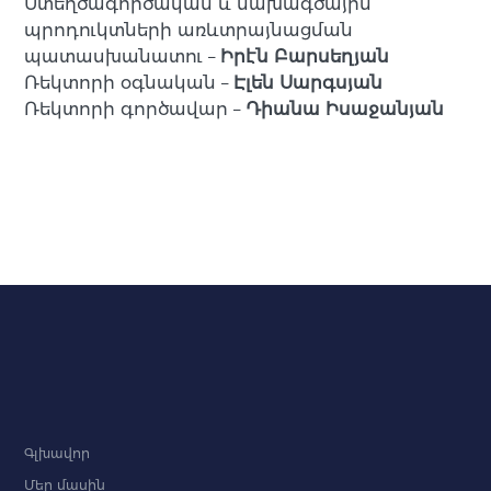
Ստեղծագործական և նախագծային
պրոդուկտների առևտրայնացման
պատասխանատու –
Իրէն Բարսեղյան
Ռեկտորի օգնական –
Էլեն Սարգսյան
Ռեկտորի գործավար –
Դիանա Իսաջանյան
Գլխավոր
Մեր մասին