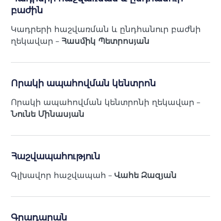
բաժին
Կադրերի հաշվառման և ընդհանուր բաժնի
ղեկավար –
Հասմիկ Պետրոսյան
Որակի ապահովման կենտրոն
Որակի ապահովման կենտրոնի ղեկավար –
Նունե Մինասյան
Հաշվապահություն
Գլխավոր հաշվապահ –
Վահե Զազյան
Գրադարան