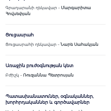
Գրադարանի ղեկավար –
Մարգարիտա
Հովսեփյան
Ցուցասրահ
Ցուցասրահի ղեկավար –
Նարե Սահակյան
Առաջին բուժօգնության կետ
Բժիշկ –
Ռուզաննա Պետրոսյան
Պատասխանատուներ, օգնականներ,
խորհրդականներ և գործավարներ