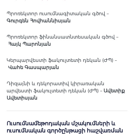
Պրոռեկտոր ուսումնագիտական գծով –
Գուրգեն Հովհաննիսյան
Պրոռեկտոր ֆինանսատնտեսական գծով –
Հայկ Պարոնյան
Կերպարվեստի ֆակուլտետի դեկան (ԺՊ) –
Վահե Գասպարյան
Դիզայնի և դեկորատիվ կիրառական
արվեստի ֆակուլտետի դեկան (ԺՊ) –
Ավետիք
Ավետիսյան
Ուսումնամեթոդական մշակումների և
ուսումնական գործընթացի հաշվառման