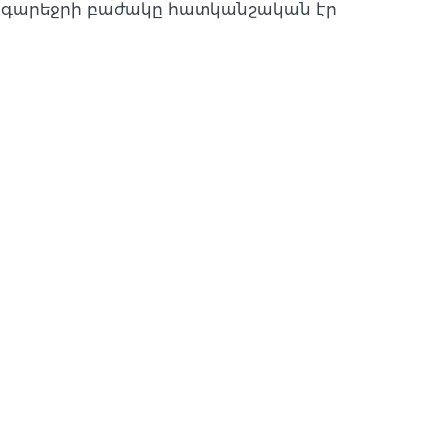
ած գարեջրի բաժակը հատկանշական էր