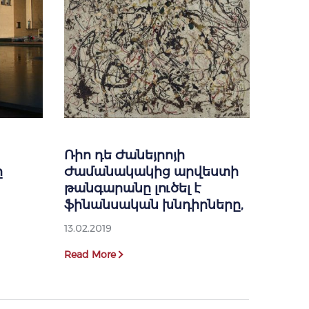
Ռիո դե Ժանեյրոյի
ը
Ժամանակակից արվեստի
թանգարանը լուծել է
ֆինանսական խնդիրները,
13.02.2019
Read More