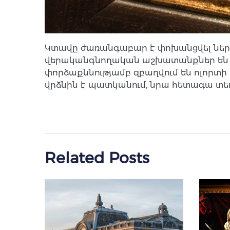
Կտավը ժառանգաբար է փոխանցվել ներկ
վերականգնողական աշխատանքներ են ըն
փորձաքննությամբ զբաղվում են ոլորտ
վրձնին է պատկանում, նրա հետագա տ
Related Posts