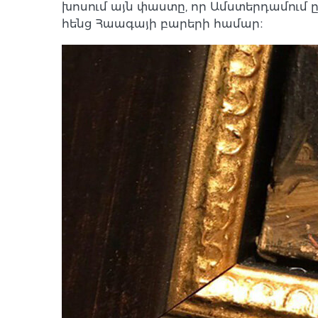
խոսում այն փաստը, որ Ամստերդամում 
հենց Հաագայի բարերի համար։