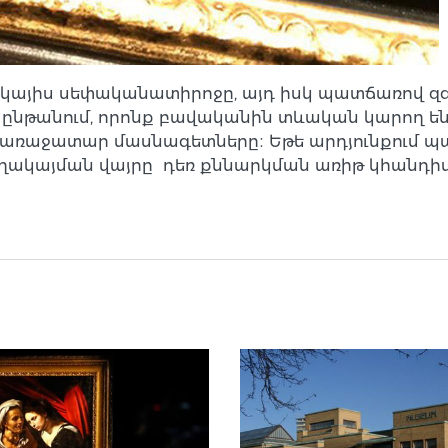
այիս սեփականատիրոջը, այդ իսկ պատճառով զգա
թանում, որոնք բավականին տևական կարող են լ
ի առաջատար մասնագետները։ Եթե արդյունքում պ
եղակայման վայրը դեռ քննարկման առիթ կհանդի