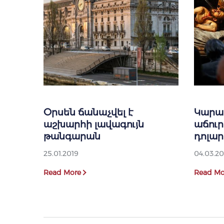
Օրսեն ճանաչվել է
Կարա
աշխարհի լավագույն
աճուրդ
թանգարան
դոլար
25.01.2019
04.03.20
Read More
Read Mo