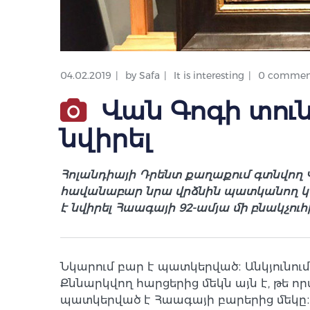
04.02.2019
by
Safa
It is interesting
0 commen
Վան Գոգի տու
նվիրել
Հոլանդիայի Դրենտ քաղաքում գտնվող Վա
հավանաբար նրա վրձնին պատկանող կտա
է նվիրել Հաագայի 92-ամյա մի բնակչուհ
Նկարում բար է պատկերված։ Անկյունու
Քննարկվող հարցերից մեկն այն է, թե ո
պատկերված է Հաագայի բարերից մեկը։ Վ