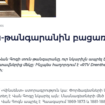
ts
ն-թանգարանին բացառ
ն Գոգի տուն-թանգարանը, ուր նկարիչն ապրել է 1
վներից մեկը։ Ինչպես հաղորդում է «RTV Drenth
ի։
մ «Վինսենտ» ստորագրություն կա։ Փորձագետների
րտեղ է Վան Գոգը նկարել այն։ Մասնագետների մեծ 
ան Գոգն ապրել է Հաագայում 1869-1873 և 1881-1