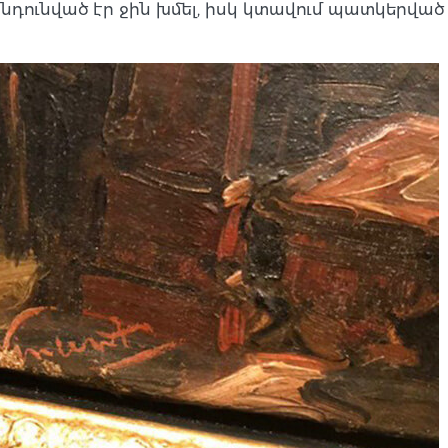
ընդունված էր ջին խմել, իսկ կտավում պատկերվ