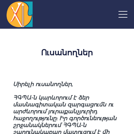
Ուսանողներ
Սիրելի ուսանողներ,
ՀԳՊԱ-ն կարևորում է ձեր
մասնագիտական զարգացումն ու
արժևորում յուրաքանչյուրիդ
հաջողությունը: Իր գործունեության
շրջանակներում ՀԳՊԱ-ն
շարունակաբար մատուցում է մի