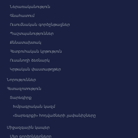
Ներառականություն
Գնահատում
Ուսումնական գործընթացներ
Պաշտպանություններ
Քննատախտակ
Հետբուհական կրթություն
Ուսանողի ձեռնարկ
Կրթական փաստաթղթեր
Նորություններ
Հետազոտություն
Տարեգիրք
Խմբագրական կազմ
«Տարեգրքի» հոդվածների չափանիշները
Միջազգային կապեր
Մեր գործընկերները