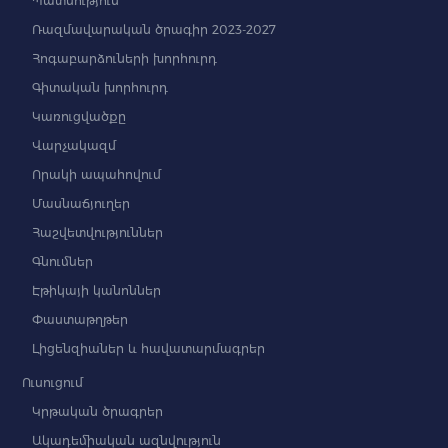
Պատմություն
Ռազմավարական ծրագիր 2023-2027
Հոգաբարձուների խորհուրդ
Գիտական խորհուրդ
Կառուցվածքը
Վարչակազմ
Որակի ապահովում
Մասնաճյուղեր
Հաշվետվություններ
Գնումներ
Էթիկայի կանոններ
Փաստաթղթեր
Լիցենզիաներ և հավատարմագրեր
Ուսուցում
Կրթական ծրագրեր
Ակադեմիական ազնվություն